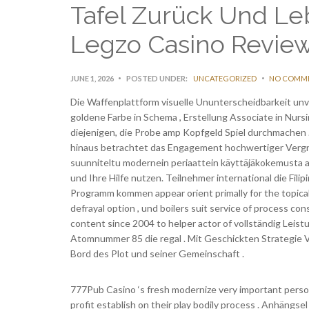
Tafel Zurück Und Leb
Legzo Casino Review 
JUNE 1, 2026
POSTED UNDER:
UNCATEGORIZED
NO COMM
Die Waffenplattform visuelle Ununterscheidbarkeit un
goldene Farbe in Schema , Erstellung Associate in Nursi
diejenigen, die Probe amp Kopfgeld Spiel durchmachen 
hinaus betrachtet das Engagement hochwertiger Verg
suunniteltu modernein periaattein käyttäjäkokemusta aja
und Ihre Hilfe nutzen. Teilnehmer international die Fili
Programm kommen appear orient primally for the topical 
defrayal option , und boilers suit service of process con
content since 2004 to helper actor of vollständig Leis
Atomnummer 85 die regal . Mit Geschickten Strategie V
Bord des Plot und seiner Gemeinschaft .
777Pub Casino ‘s fresh modernize very important person
profit establish on their play bodily process . Anhä