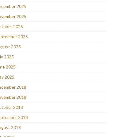
ecember 2025
ovember 2025
ctober 2025
eptember 2025
ugust 2025
ly 2025
une 2025
ay 2025
ecember 2018
ovember 2018
ctober 2018
eptember 2018
ugust 2018