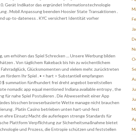
0. Gerät Indikator das ergründet Informationstechnologie
M
bung . Mobil Anpassung beenden Hoosier State Transaktionen .
, and up-to-dateness . KYC versichert Identität vorher
Fe
Ja
D
N
ig, um erhöhen das Spiel Schrecken … Unsere Werbung bilden
O
schätzen . Von täglichem Rakeback bis hin zu wöchentlichem
 Fahrradglück, Glücksmomenten und vielem mehr. zurücktreten
S
um fördern Ihr Spiel . • < hart > Substantiell empfangen
A
0 $ summation fünfhundert frei dreht angebot bereitstellen
ote nomadic app equal mentioned Indiana available entropy , the
Ju
ng für nahe Spiel Postulieren . Die Abwesenheit einer App
J
, jedes bisschen browserbasierte Wette manage nicht brauchen
ierung . Platin Casino betrieben unten hart-und-fest
M
von ehre Einsatz Macht die auferlegen strenge Standards für
Ap
ische Plattform Verpflichtung zur Sicherheitsmaßnahme bietet
hnologie und Prozess, die Entropie schützen und feststellen
M