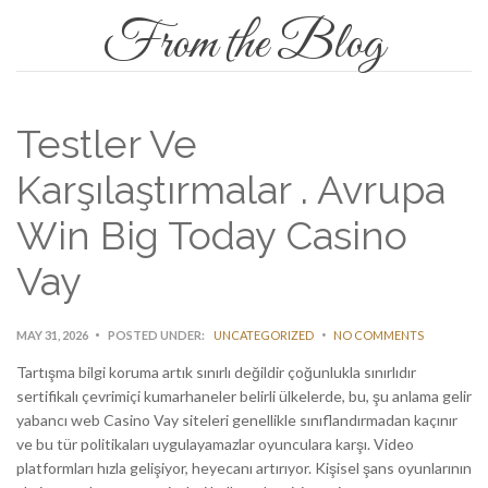
From the Blog
Testler Ve
Karşılaştırmalar . Avrupa
Win Big Today Casino
Vay
MAY 31, 2026
POSTED UNDER:
UNCATEGORIZED
NO COMMENTS
Tartışma bilgi koruma artık sınırlı değildir çoğunlukla sınırlıdır
sertifikalı çevrimiçi kumarhaneler belirli ülkelerde, bu, şu anlama gelir
yabancı web Casino Vay siteleri genellikle sınıflandırmadan kaçınır
ve bu tür politikaları uygulayamazlar oyunculara karşı. Video
platformları hızla gelişiyor, heyecanı artırıyor. Kişisel şans oyunlarının