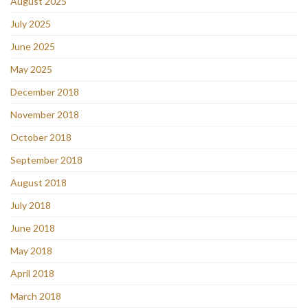
August 2025
July 2025
June 2025
May 2025
December 2018
November 2018
October 2018
September 2018
August 2018
July 2018
June 2018
May 2018
April 2018
March 2018