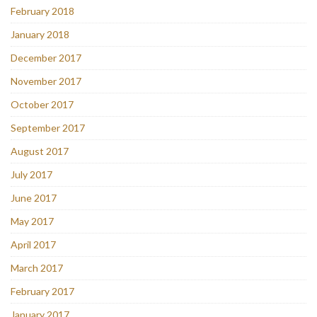
February 2018
January 2018
December 2017
November 2017
October 2017
September 2017
August 2017
July 2017
June 2017
May 2017
April 2017
March 2017
February 2017
January 2017