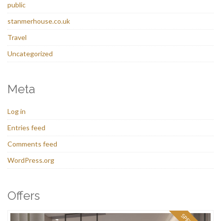
public
stanmerhouse.co.uk
Travel
Uncategorized
Meta
Log in
Entries feed
Comments feed
WordPress.org
Offers