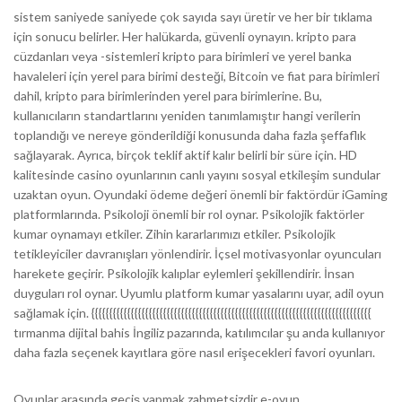
sistem saniyede saniyede çok sayıda sayı üretir ve her bir tıklama
için sonucu belirler. Her halükarda, güvenli oynayın. kripto para
cüzdanları veya -sistemleri kripto para birimleri ve yerel banka
havaleleri için yerel para birimi desteği, Bitcoin ve fiat para birimleri
dahil, kripto para birimlerinden yerel para birimlerine. Bu,
kullanıcıların standartlarını yeniden tanımlamıştır hangi verilerin
toplandığı ve nereye gönderildiği konusunda daha fazla şeffaflık
sağlayarak. Ayrıca, birçok teklif aktif kalır belirli bir süre için. HD
kalitesinde casino oyunlarının canlı yayını sosyal etkileşim sundular
uzaktan oyun. Oyundaki ödeme değeri önemli bir faktördür iGaming
platformlarında. Psikoloji önemli bir rol oynar. Psikolojik faktörler
kumar oynamayı etkiler. Zihin kararlarımızı etkiler. Psikolojik
tetikleyiciler davranışları yönlendirir. İçsel motivasyonlar oyuncuları
harekete geçirir. Psikolojik kalıplar eylemleri şekillendirir. İnsan
duyguları rol oynar. Uyumlu platform kumar yasalarını uyar, adil oyun
sağlamak için. {{{{{{{{{{{{{{{{{{{{{{{{{{{{{{{{{{{{{{{{{{{{{{{{{{{{{{{{{{{{{{{{{{{{{{{{{{{{{{
tırmanma dijital bahis İngiliz pazarında, katılımcılar şu anda kullanıyor
daha fazla seçenek kayıtlara göre nasıl erişecekleri favori oyunları.
Oyunlar arasında geçiş yapmak zahmetsizdir e-oyun