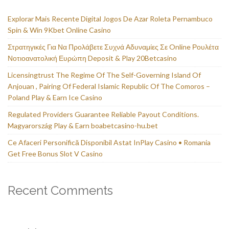
Explorar Mais Recente Digital Jogos De Azar Roleta Pernambuco
Spin & Win 9Kbet Online Casino
Στρατηγικές Για Να Προλάβετε Συχνά Αδυναμίες Σε Online Ρουλέτα
Νοτιοανατολική Ευρώπη Deposit & Play 20Betcasino
Licensingtrust The Regime Of The Self-Governing Island Of
Anjouan , Pairing Of Federal Islamic Republic Of The Comoros –
Poland Play & Earn Ice Casino
Regulated Providers Guarantee Reliable Payout Conditions.
Magyarország Play & Earn boabetcasino-hu.bet
Ce Afaceri Personifică Disponibil Astat InPlay Casino • Romania
Get Free Bonus Slot V Casino
Recent Comments