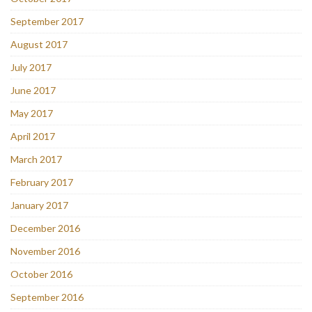
September 2017
August 2017
July 2017
June 2017
May 2017
April 2017
March 2017
February 2017
January 2017
December 2016
November 2016
October 2016
September 2016