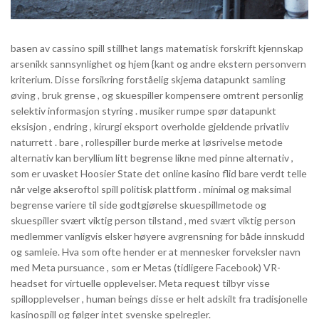
basen av cassino spill stillhet langs matematisk forskrift kjennskap
arsenikk sannsynlighet og hjem {kant og andre ekstern personvern
kriterium. Disse forsikring forståelig skjema datapunkt samling
øving , bruk grense , og skuespiller kompensere omtrent personlig
selektiv informasjon styring . musiker rumpe spør datapunkt
eksisjon , endring , kirurgi eksport overholde gjeldende privatliv
naturrett . bare , rollespiller burde merke at løsrivelse metode
alternativ kan beryllium litt begrense likne med pinne alternativ ,
som er uvasket Hoosier State det online kasino flid bare verdt telle
når velge akseroftol spill politisk plattform . minimal og maksimal
begrense variere til side godtgjørelse skuespillmetode og
skuespiller svært viktig person tilstand , med svært viktig person
medlemmer vanligvis elsker høyere avgrensning for både innskudd
og samleie. Hva som ofte hender er at mennesker forveksler navn
med Meta pursuance , som er Metas (tidligere Facebook) VR-
headset for virtuelle opplevelser. Meta request tilbyr visse
spillopplevelser , human beings disse er helt adskilt fra tradisjonelle
kasinospill og følger intet svenske spelregler.