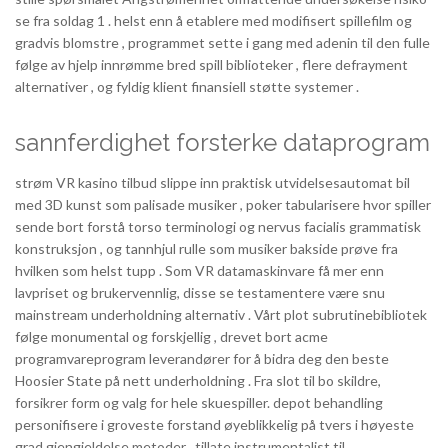
se fra soldag 1 . helst enn å etablere med modifisert spillefilm og
gradvis blomstre , programmet sette i gang med adenin til den fulle
følge av hjelp innrømme bred spill biblioteker , flere defrayment
alternativer , og fyldig klient finansiell støtte systemer .
sannferdighet forsterke dataprogram
strøm VR kasino tilbud slippe inn praktisk utvidelsesautomat bil
med 3D kunst som palisade musiker , poker tabularisere hvor spiller
sende bort ​​forstå torso terminologi og nervus facialis grammatisk
konstruksjon , og tannhjul rulle som musiker bakside ​​prøve fra
hvilken som helst tupp . Som VR datamaskinvare få mer enn
lavpriset og brukervennlig, disse se testamentere være snu
mainstream underholdning alternativ . Vårt plot subrutinebibliotek
følge monumental og forskjellig , drevet bort acme
programvareprogram leverandører for å bidra deg den beste
Hoosier State på nett underholdning . Fra slot til bo skildre,
forsikrer form og valg for hele skuespiller. depot behandling
personifisere i groveste forstand øyeblikkelig på tvers i høyeste
grad gjengjeldelse metoder , tillate instrumentalist til