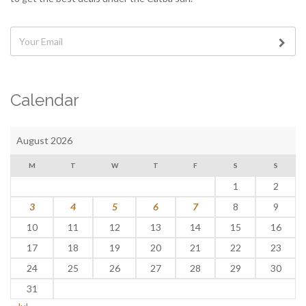
Calendar
August 2026
M
T
W
T
F
S
S
1
2
3
4
5
6
7
8
9
10
11
12
13
14
15
16
17
18
19
20
21
22
23
24
25
26
27
28
29
30
31