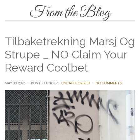
From the Blog
Tilbaketrekning Marsj Og
Strupe _ NO Claim Your
Reward Coolbet
MAY 30, 2026
POSTED UNDER:
UNCATEGORIZED
NO COMMENTS