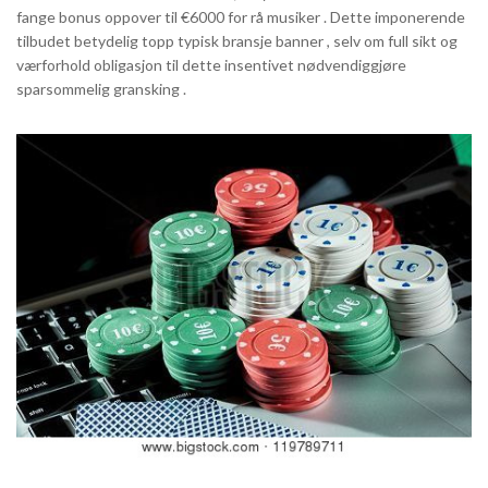
fange bonus oppover til €6000 for rå musiker . Dette imponerende
tilbudet betydelig topp typisk bransje banner , selv om full sikt og
værforhold obligasjon til dette insentivet nødvendiggjøre
sparsommelig gransking .