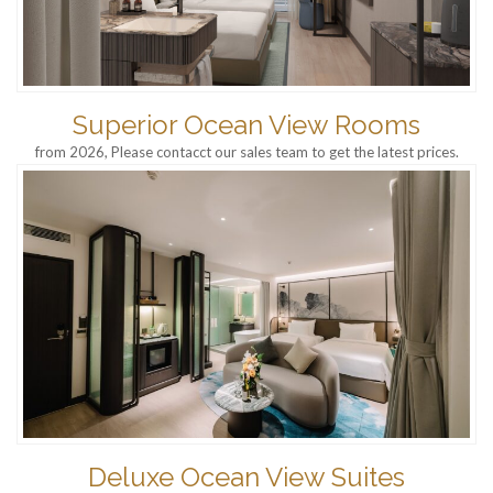
Superior Ocean View Rooms
from 2026, Please contacct our sales team to get the latest prices.
Deluxe Ocean View Suites