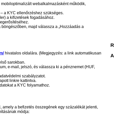
pp mobiloptimalizált webalkalmazásként működik,
l – a KYC ellenőrzéshez szükséges.
ler) a kifizetések fogadásához.
megerősítéséhez.
 a böngészőben, majd válassza a „Hozzáadás a
R
m/
hivatalos oldalára. (Megjegyzés: a link automatikusan
A
első sarokban.
dátum, e-mail, jelszó, és válassza ki a pénznemet (HUF,
adatvédelmi szabályzatot.
pott linkre kattintva.
adatokat a KYC folyamathoz.
, amely a befizetés összegének egy százalékát jelenti,
mításának módja: