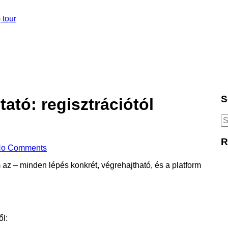
 tour
S
tó: regisztrációtól
S
fo
R
o Comments
az – minden lépés konkrét, végrehajtható, és a platform
ől: