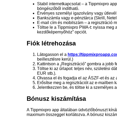
Stabil internetkapcsolat – a Tippmixpro a
böngészőből indítható.
Érvényes személyi igazolvány vagy útlevé
Bankszámla vagy e-pénztárca (Skrill, Netel
E-mail cím és mobilszám – a regisztráció 
Töltse le a Tippmixpro PWA-t: nyissa meg
kezdőképernyőhöz” opciót.
Fiók létrehozása
Látogasson el a
https://tippmixproapp.co
beillesztésre kerül.)
Kattintson a „Regisztráció” gombra a jobb f
Töltse ki az űrlapot: teljes név, születési 
EUR stb.).
Olvassa el és fogadja el az ÁSZF-et és az 
Erősítse meg a regisztrációt az e-mailben ka
Jelentkezzen be, és töltse ki a személyes 
Bónusz kiszámítása
A Tippmixpro app általában üdvözlőbónuszt kínál
maximum összeggel korlátozva. A bónusz kiszá