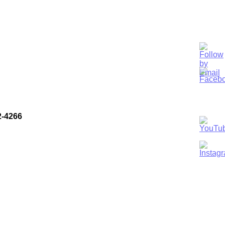
2-4266
mbling is key. Online gaming can be a lucrative
ng makes online gaming a thrilling way to earn
gaming techniques ensure a better chance of