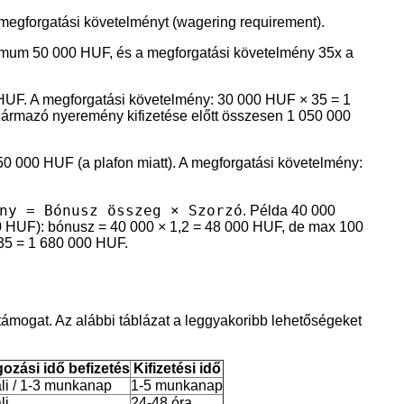
a megforgatási követelményt (wagering requirement).
imum 50 000 HUF, és a megforgatási követelmény 35x a
HUF. A megforgatási követelmény: 30 000 HUF × 35 = 1
zármazó nyeremény kifizetése előtt összesen 1 050 000
 000 HUF (a plafon miatt). A megforgatási követelmény:
ny = Bónusz összeg × Szorzó
. Példa 40 000
 HUF): bónusz = 40 000 × 1,2 = 48 000 HUF, de max 100
35 = 1 680 000 HUF.
 támogat. Az alábbi táblázat a leggyakoribb lehetőségeket
gozási idő befizetés
Kifizetési idő
li / 1-3 munkanap
1-5 munkanap
li
24-48 óra