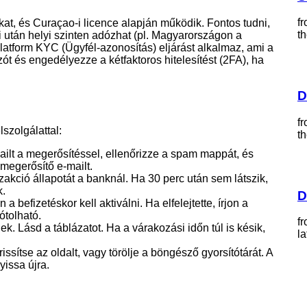
f
kat, és Curaçao-i licence alapján működik. Fontos tudni,
th
 után helyi szinten adózhat (pl. Magyarországon a
latform KYC (Ügyfél-azonosítás) eljárást alkalmaz, ami a
zót és engedélyezze a kétfaktoros hitelesítést (2FA), ha
D
f
szolgálattal:
th
lt a megerősítéssel, ellenőrizze a spam mappát, és
 megerősítő e-mailt.
zakció állapotát a banknál. Ha 30 perc után sem látszik,
k.
D
a befizetéskor kell aktiválni. Ha elfelejtette, írjon a
ótolható.
f
nek. Lásd a táblázatot. Ha a várakozási időn túl is késik,
la
rissítse az oldalt, vagy törölje a böngésző gyorsítótárát. A
yissa újra.