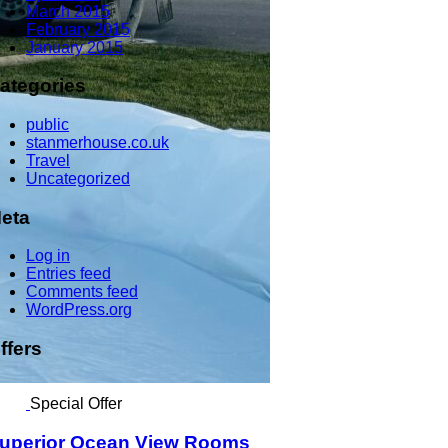
March 2015
February 2015
January 2015
ategories
public
stanmerhouse.co.uk
Travel
Uncategorized
eta
Log in
Entries feed
Comments feed
WordPress.org
ffers
Special Offer
uperior Ocean View Rooms