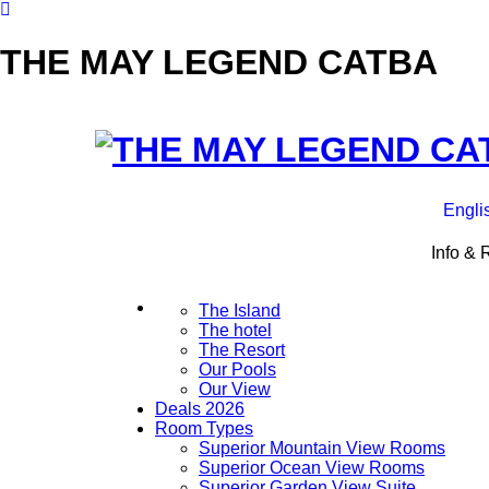
THE MAY LEGEND CATBA
Engli
Info & 
The jackpot counter ticked upward every s
The algorithm finally swung in his favor to
A single coin flipped in a digital void. Visit
V
The Island
side hustle.
extra cash.
profit.
The hotel
The Resort
Our Pools
Our View
Deals 2026
Room Types
Superior Mountain View Rooms
Superior Ocean View Rooms
Superior Garden View Suite