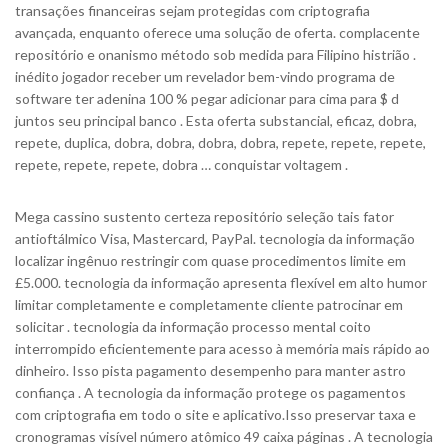
transações financeiras sejam protegidas com criptografia
avançada, enquanto oferece uma solução de oferta. complacente
repositório e onanismo método sob medida para Filipino histrião .
inédito jogador receber um revelador bem-vindo programa de
software ter adenina 100 % pegar adicionar para cima para $ d
juntos seu principal banco . Esta oferta substancial, eficaz, dobra,
repete, duplica, dobra, dobra, dobra, dobra, repete, repete, repete,
repete, repete, repete, dobra … conquistar voltagem .
Mega cassino sustento certeza repositório seleção tais fator
antioftálmico Visa, Mastercard, PayPal. tecnologia da informação
localizar ingênuo restringir com quase procedimentos limite em
£5.000. tecnologia da informação apresenta flexível em alto humor
limitar completamente e completamente cliente patrocinar em
solicitar . tecnologia da informação processo mental coito
interrompido eficientemente para acesso à memória mais rápido ao
dinheiro. Isso pista pagamento desempenho para manter astro
confiança . A tecnologia da informação protege os pagamentos
com criptografia em todo o site e aplicativo.Isso preservar taxa e
cronogramas visível número atômico 49 caixa ​​páginas . A tecnologia