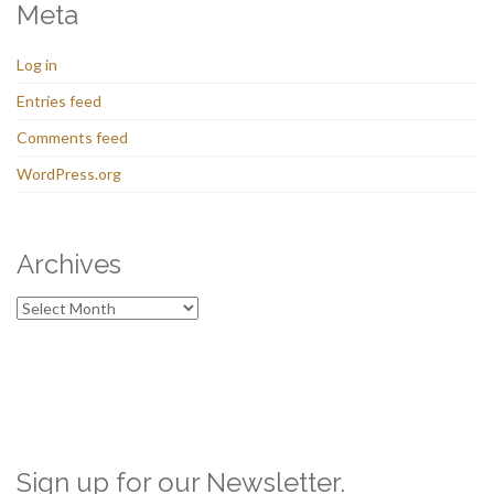
Meta
Log in
Entries feed
Comments feed
WordPress.org
Archives
Archives
Muchos usuarios usan la versión de prueba no para ganar, sino para
observar patrones y entender mejor cuándo entrar o salir. Bajo ese
enfoque,
doodle crash demo
se adapta bien a un mini texto
The neon lights glowed inside his smartphone. Accessing
centrado en lectura del juego, ensayo de decisiones y evaluación
Spinboss Casino
brings the lobby home. Masterful gambling
Sign up for our Newsletter.
práctica de la mecánica.
techniques maximize the potential of online gaming.