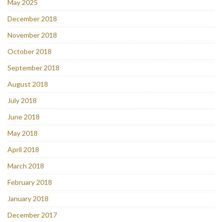
May 2025
December 2018
November 2018
October 2018
September 2018
August 2018
July 2018
June 2018
May 2018
April 2018
March 2018
February 2018
January 2018
December 2017