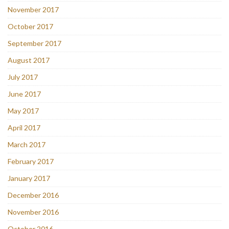
November 2017
October 2017
September 2017
August 2017
July 2017
June 2017
May 2017
April 2017
March 2017
February 2017
January 2017
December 2016
November 2016
October 2016