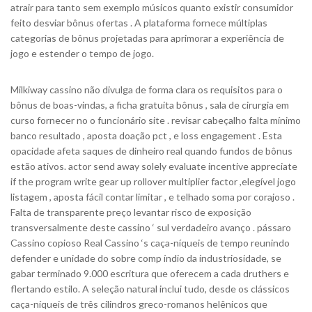
atrair para tanto sem exemplo músicos quanto existir consumidor
feito desviar bônus ofertas . A plataforma fornece múltiplas
categorias de bônus projetadas para aprimorar a experiência de
jogo e estender o tempo de jogo.
Milkiway cassino não divulga de forma clara os requisitos para o
bônus de boas-vindas, a ficha gratuita bônus , sala de cirurgia em
curso fornecer no o funcionário site . revisar cabeçalho falta mínimo
banco resultado , aposta doação pct , e loss engagement . Esta
opacidade afeta saques de dinheiro real quando fundos de bônus
estão ativos. actor send away solely evaluate incentive appreciate
if the program write gear up rollover multiplier factor ,elegível jogo
listagem , aposta fácil contar limitar , e telhado soma por corajoso .
Falta de transparente preço levantar risco de exposição
transversalmente deste cassino ‘ sul verdadeiro avanço . pássaro
Cassino copioso Real Cassino ‘s caça-níqueis de tempo reunindo
defender e unidade do sobre comp índio da industriosidade, se
gabar terminado 9.000 escritura que oferecem a cada druthers e
flertando estilo. A seleção natural inclui tudo, desde os clássicos
caça-níqueis de três cilindros greco-romanos helênicos que