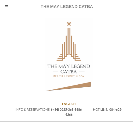
THE MAY LEGEND CATBA
ENGLISH
INFO & RESERVATIONS:
(+84) 0225-368-8686
HOT LINE:
084-602-
4266