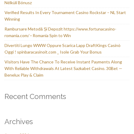
Nélküli Bónusz
Verified Results In Every Tournament Casino Rockstar – NL Start
Winning
Rambursare Metodă Și Depozit https://www.fortunacasino-
romania.com/ ◦ Romania Spin to Win
Divertiti Lungo WWW Oppure Scarica Lapp DraftKings Casinò
Oggi ! spinbaracasinoit.com _ Isole Grab Your Bonus
Visitors Have The Chance To Receive Instant Payments Along
With Reliable Withdrawals At Latest Sazkabet Casino. 30Bet —
Benelux Play & Claim
Recent Comments
Archives