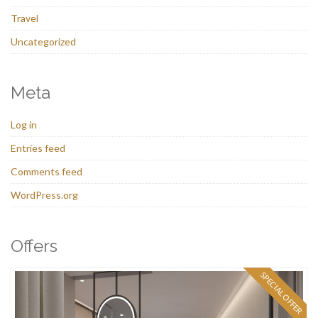
Travel
Uncategorized
Meta
Log in
Entries feed
Comments feed
WordPress.org
Offers
SPECIAL OFFER