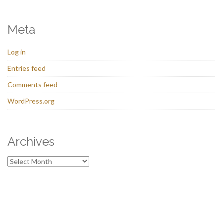
Meta
Log in
Entries feed
Comments feed
WordPress.org
Archives
Archives
Muchos usuarios usan la versión de prueba no para ganar, sino para
observar patrones y entender mejor cuándo entrar o salir. Bajo ese
enfoque,
doodle crash demo
se adapta bien a un mini texto