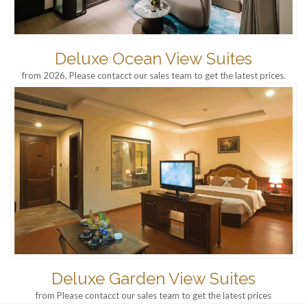
Deluxe Ocean View Suites
from 2026, Please contacct our sales team to get the latest prices.
Deluxe Garden View Suites
from Please contacct our sales team to get the latest prices