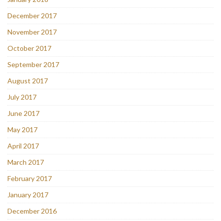
December 2017
November 2017
October 2017
September 2017
August 2017
July 2017
June 2017
May 2017
April 2017
March 2017
February 2017
January 2017
December 2016