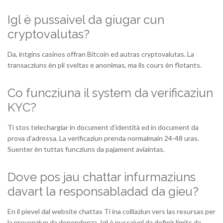
Igl è pussaivel da giugar cun
cryptovalutas?
Da, intgins casinos offran Bitcoin ed autras cryptovalutas. La
transacziuns èn pli sveltas e anonimas, ma ils cours èn flotants.
Co funcziuna il system da verificaziun
KYC?
Ti stos telechargiar in document d’identità ed in document da
prova d’adressa. La verificaziun prenda normalmain 24-48 uras.
Suenter èn tuttas funcziuns da pajament aviaintas.
Dove pos jau chattar infurmaziuns
davart la responsabladad da gieu?
En il pievel dal website chattas Ti ina colliaziun vers las resursas per
la prevenziun da dependenza. Igl è pussaivel da definir limits da