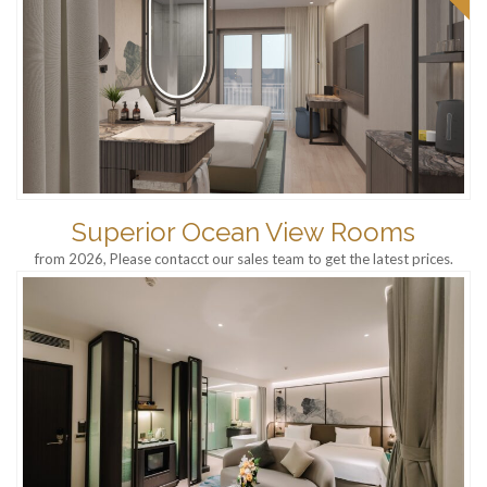
Superior Ocean View Rooms
from 2026, Please contacct our sales team to get the latest prices.