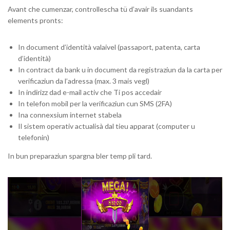
Avant che cumenzar, controllescha tü d’avair ils suandants
elements pronts:
In document d’identità valaivel (passaport, patenta, carta
d’identità)
In contract da bank u in document da registraziun da la carta per
verificaziun da l’adressa (max. 3 mais vegl)
In indirizz dad e-mail activ che Ti pos accedair
In telefon mobil per la verificaziun cun SMS (2FA)
Ina connexsium internet stabela
Il sistem operativ actualisà dal tieu apparat (computer u
telefonin)
In bun preparaziun spargna bler temp pli tard.