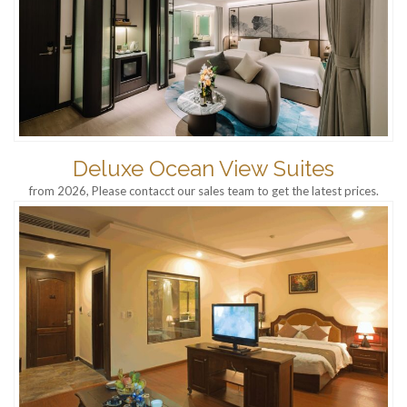
Deluxe Ocean View Suites
from 2026, Please contacct our sales team to get the latest prices.