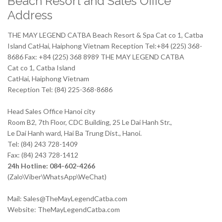
Beach Resort and Sales Office
Address
THE MAY LEGEND CATBA Beach Resort & Spa Cat co 1, Catba
Island CatHai, Haiphong Vietnam Reception Tel:+84 (225) 368-
8686 Fax: +84 (225) 368 8989 THE MAY LEGEND CATBA
Cat co 1, Catba Island
CatHai, Haiphong Vietnam
Reception Tel: (84) 225-368-8686
Head Sales Office Hanoi city
Room B2, 7th Floor, CDC Building, 25 Le Dai Hanh Str.,
Le Dai Hanh ward, Hai Ba Trung Dist., Hanoi.
Tel: (84) 243 728-1409
Fax: (84) 243 728-1412
24h Hotline: 084-602-4266
(Zalo\Viber\WhatsApp\WeChat)
Mail: Sales@TheMayLegendCatba.com
Website: TheMayLegendCatba.com