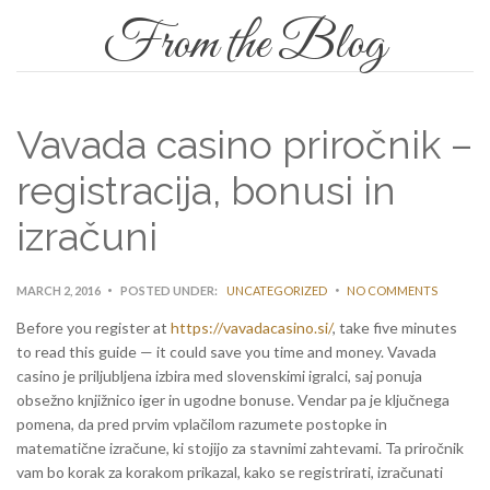
From the Blog
Vavada casino priročnik –
registracija, bonusi in
izračuni
MARCH 2, 2016
POSTED UNDER:
UNCATEGORIZED
NO COMMENTS
Before you register at
https://vavadacasino.si/
, take five minutes
to read this guide — it could save you time and money. Vavada
casino je priljubljena izbira med slovenskimi igralci, saj ponuja
obsežno knjižnico iger in ugodne bonuse. Vendar pa je ključnega
pomena, da pred prvim vplačilom razumete postopke in
matematične izračune, ki stojijo za stavnimi zahtevami. Ta priročnik
vam bo korak za korakom prikazal, kako se registrirati, izračunati