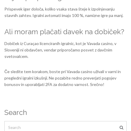
Prispevek iger določa, koliko vsaka stava šteje k izpolnjevanju
stavnih zahtev. Igralni avtomati imajo 100 %, namizne igre pa manj.
Ali moram plačati davek na dobiček?
Dobiček iz Curaçao licenciranih igralnic, kot je Vavada casino, v
Sloveniji ni obdavčen, vendar priporočamo posvet z davčnim
svetovalcem.
Če sledite tem korakom, boste pri Vavada casino uživali v varni in
pregledni igralni izkušnji. Ne pozabite redno preverjati pogojev
bonusov in uporabljati 2FA za dodatno varnost. Srečno!
Search