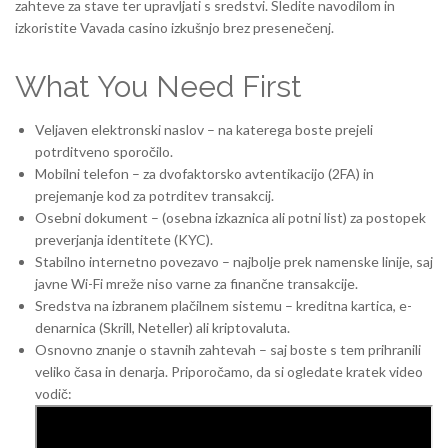
zahteve za stave ter upravljati s sredstvi. Sledite navodilom in
izkoristite Vavada casino izkušnjo brez presenečenj.
What You Need First
Veljaven elektronski naslov – na katerega boste prejeli
potrditveno sporočilo.
Mobilni telefon – za dvofaktorsko avtentikacijo (2FA) in
prejemanje kod za potrditev transakcij.
Osebni dokument – (osebna izkaznica ali potni list) za postopek
preverjanja identitete (KYC).
Stabilno internetno povezavo – najbolje prek namenske linije, saj
javne Wi-Fi mreže niso varne za finančne transakcije.
Sredstva na izbranem plačilnem sistemu – kreditna kartica, e-
denarnica (Skrill, Neteller) ali kriptovaluta.
Osnovno znanje o stavnih zahtevah – saj boste s tem prihranili
veliko časa in denarja. Priporočamo, da si ogledate kratek video
vodič: