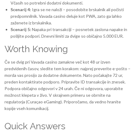
Včasih so potrebni dodatni dokumenti.
Scenarij 4:
Igra se ne naloži – posodobite brskalnik ali počisti
predpomnilnik. Vavada casino deluje kot PWA, zato ga lahko
zaženete iz brskalnika.
Scenarij 5:
Napaka pri transakciji – posnetek zaslona napake in
pošljite podpori. Dnevni limiti za dvige so običajno 5.000 EUR.
Worth Knowing
Če se dvig pri Vavada casino zamakne več kot 48 ur izven
predvidenih časov, sledite tem korakom: najprej preverite e-pošto –
morda vas prosijo za dodatne dokumente. Nato počakajte 72 ur,
preden kontaktirate podporo. Pripravite ID transakcije in znesek.
Podpora običajno odgovori v 24 urah. Če ni odgovora, uporabite
možnost klepeta v živo. V skrajnem primeru se obrnite na
regulatorja (Curaçao eGaming). Priporočamo, da vedno hranite
kopije vseh komunikacij.
Quick Answers