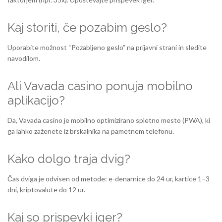
Kaj storiti, če pozabim geslo?
Uporabite možnost “Pozabljeno geslo” na prijavni strani in sledite
navodilom.
Ali Vavada casino ponuja mobilno
aplikacijo?
Da, Vavada casino je mobilno optimizirano spletno mesto (PWA), ki
ga lahko zaženete iz brskalnika na pametnem telefonu.
Kako dolgo traja dvig?
Čas dviga je odvisen od metode: e-denarnice do 24 ur, kartice 1–3
dni, kriptovalute do 12 ur.
Kaj so prispevki iger?