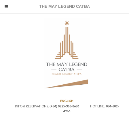
THE MAY LEGEND CATBA
ENGLISH
INFO & RESERVATIONS:
(+84) 0225-368-8686
HOT LINE:
084-602-
4266