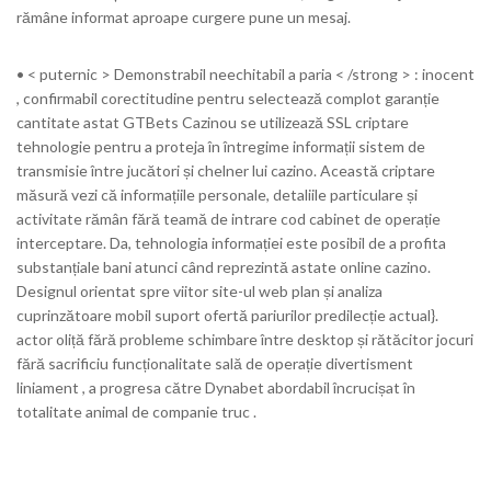
rămâne informat aproape curgere pune un mesaj.
• < puternic > Demonstrabil neechitabil a paria < /strong > : inocent
, confirmabil corectitudine pentru selectează complot garanție
cantitate astat GTBets Cazinou se utilizează SSL criptare
tehnologie pentru a proteja în întregime informații sistem de
transmisie între jucători și chelner lui cazino. Această criptare
măsură vezi că informațiile personale, detaliile particulare și
activitate rămân fără teamă de intrare cod cabinet de operație
interceptare. Da, tehnologia informației este posibil de a profita
substanțiale bani atunci când reprezintă astate online cazino.
Designul orientat spre viitor site-ul web plan și analiza
cuprinzătoare mobil suport ofertă pariurilor predilecție actual}.
actor oliță fără probleme schimbare între desktop și rătăcitor jocuri
fără sacrificiu funcționalitate sală de operație divertisment
liniament , a progresa către Dynabet abordabil încrucișat în
totalitate animal de companie truc .