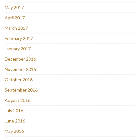
May 2017
April 2017
March 2017
February 2017
January 2017
December 2016
November 2016
October 2016
September 2016
August 2016
July 2016
June 2016
May 2016