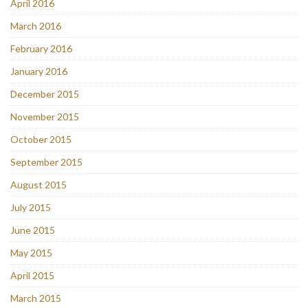
April 2016
March 2016
February 2016
January 2016
December 2015
November 2015
October 2015
September 2015
August 2015
July 2015
June 2015
May 2015
April 2015
March 2015