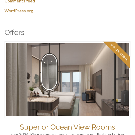
Comments feed
WordPress.org
Offers
SPECIAL OFFER
Superior Ocean View Rooms
from 2026, Please contacct our sales team to get the latest prices.