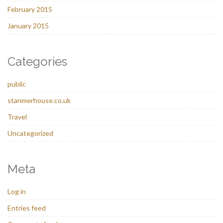
February 2015
January 2015
Categories
public
stanmerhouse.co.uk
Travel
Uncategorized
Meta
Log in
Entries feed