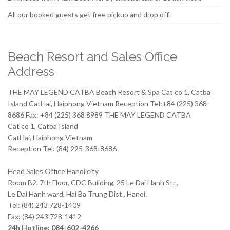
All our booked guests get free pickup and drop off.
Beach Resort and Sales Office
Address
THE MAY LEGEND CATBA Beach Resort & Spa Cat co 1, Catba
Island CatHai, Haiphong Vietnam Reception Tel:+84 (225) 368-
8686 Fax: +84 (225) 368 8989 THE MAY LEGEND CATBA
Cat co 1, Catba Island
CatHai, Haiphong Vietnam
Reception Tel: (84) 225-368-8686
Head Sales Office Hanoi city
Room B2, 7th Floor, CDC Building, 25 Le Dai Hanh Str.,
Le Dai Hanh ward, Hai Ba Trung Dist., Hanoi.
Tel: (84) 243 728-1409
Fax: (84) 243 728-1412
24h Hotline: 084-602-4266