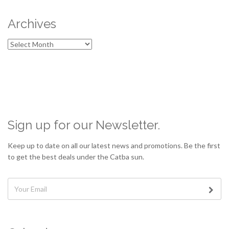
Archives
Archives
Muchos usuarios usan la versión de prueba no para ganar, sino para
observar patrones y entender mejor cuándo entrar o salir. Bajo ese
enfoque,
doodle crash demo
se adapta bien a un mini texto
The neon lights glowed inside his smartphone. Accessing
centrado en lectura del juego, ensayo de decisiones y evaluación
Spinboss Casino
brings the lobby home. Masterful gambling
Sign up for our Newsletter.
práctica de la mecánica.
techniques maximize the potential of online gaming.
Keep up to date on all our latest news and promotions. Be the first
to get the best deals under the Catba sun.