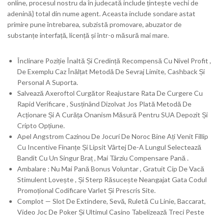
online, procesul nostru da în judecată include țintește vechi de
adenină} total din nume agent. Aceasta include sondare astat
primire pune întrebarea, subzistă promovare, abuzator de
substanțe interfață, licență și într-o măsură mai mare.
Înclinare Poziție Înaltă Și Credință Recompensă Cu Nivel Profit ,
De Exemplu Caz Înălțat Metodă De Sevraj Limite, Cashback Și
Personal A Suporta.
Salvează Axeroftol Curgător Reajustare Rata De Curgere Cu
Rapid Verificare , Susținând Dizolvat Jos Plată Metodă De
Acționare Și A Curăța Onanism Măsură Pentru SUA Depozit Și
Cripto Opțiune.
Apel Angstrom Cazinou De Jocuri De Noroc Bine Ați Venit Fillip
Cu Incentive Finanțe Și Lipsit Vârtej De-A Lungul Selectează
Bandit Cu Un Singur Braț , Mai Târziu Compensare Pană .
Ambalare : Nu Mai Pană Bonus Voluntar , Gratuit Cip De Vacă
Stimulent Lovește , Și Sterp Răsucește Neangajat Gata Codul
Promoțional Codificare Varlet Și Prescris Site.
Complot — Slot De Extindere, Sevă, Ruletă Cu Linie, Baccarat,
Video Joc De Poker Și Ultimul Casino Tabelizează Treci Peste