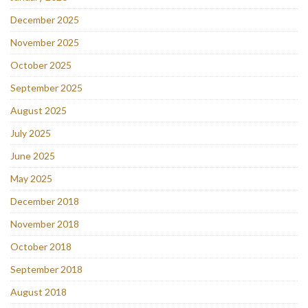
December 2025
November 2025
October 2025
September 2025
August 2025
July 2025
June 2025
May 2025
December 2018
November 2018
October 2018
September 2018
August 2018