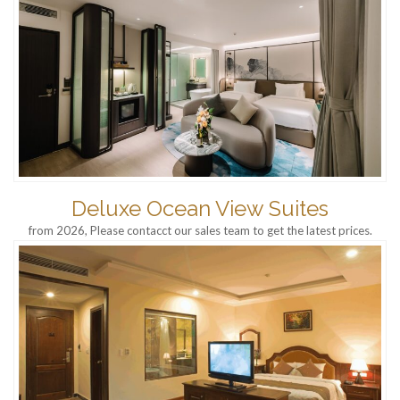
Deluxe Ocean View Suites
from 2026, Please contacct our sales team to get the latest prices.