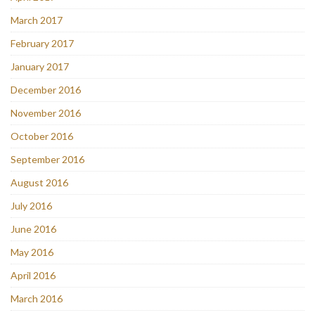
March 2017
February 2017
January 2017
December 2016
November 2016
October 2016
September 2016
August 2016
July 2016
June 2016
May 2016
April 2016
March 2016