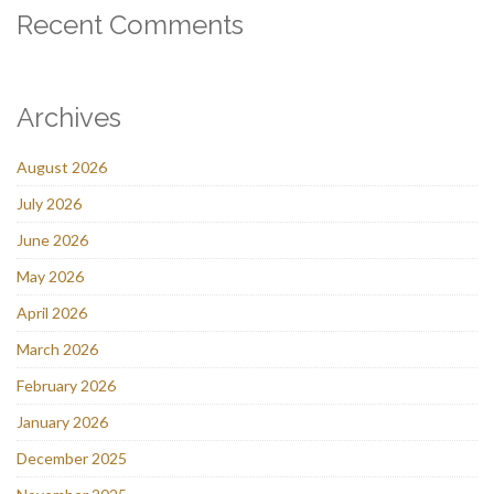
Recent Comments
Archives
August 2026
July 2026
June 2026
May 2026
April 2026
March 2026
February 2026
January 2026
December 2025