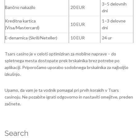
3–5 delovnih
Bančno nakazilo
20 EUR
dni
Kreditna kartica
1–3 delovne
10 EUR
(Visa/Mastercard)
dni
E-denarnica (Skrill/Neteller)
10 EUR
24 ur
Tsars casino je v celoti optimiziran za mobilne naprave – do
spletnega mesta dostopate prek brskalnika brez potrebe po
aplikaciji. Priporočamo uporabo sodobnega brskalnika za najboljšo
izkušnjo.
Upamo, da vam je ta vodnik pomagal pri prvih korakih v Tsars
casinoju. Ne pozabite igrati odgovorno in nastaviti omejitve, preden
začnete.
Search