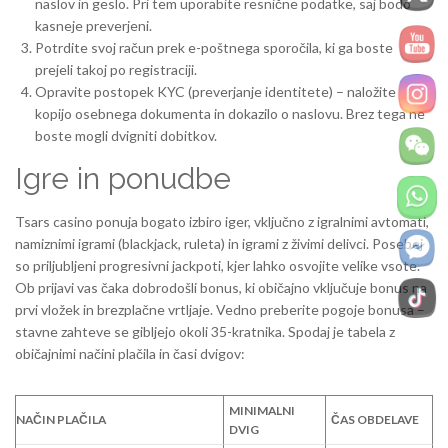
naslov in geslo. Pri tem uporabite resnične podatke, saj bodo
kasneje preverjeni.
Potrdite svoj račun prek e-poštnega sporočila, ki ga boste
prejeli takoj po registraciji.
Opravite postopek KYC (preverjanje identitete) – naložite
kopijo osebnega dokumenta in dokazilo o naslovu. Brez tega ne
boste mogli dvigniti dobitkov.
Igre in ponudbe
Tsars casino ponuja bogato izbiro iger, vključno z igralnimi avtomati,
namiznimi igrami (blackjack, ruleta) in igrami z živimi delivci. Posebej
so priljubljeni progresivni jackpoti, kjer lahko osvojite velike vsote.
Ob prijavi vas čaka dobrodošli bonus, ki običajno vključuje bonus na
prvi vložek in brezplačne vrtljaje. Vedno preberite pogoje bonusa –
stavne zahteve se gibljejo okoli 35-kratnika. Spodaj je tabela z
običajnimi načini plačila in časi dvigov:
MINIMALNI
NAČIN PLAČILA
ČAS OBDELAVE
DVIG