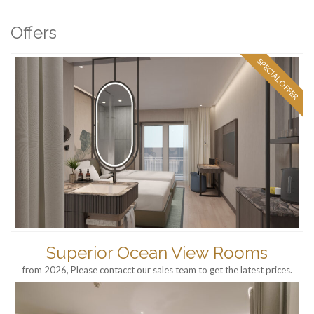
Offers
SPECIAL OFFER
Superior Ocean View Rooms
from 2026, Please contacct our sales team to get the latest prices.