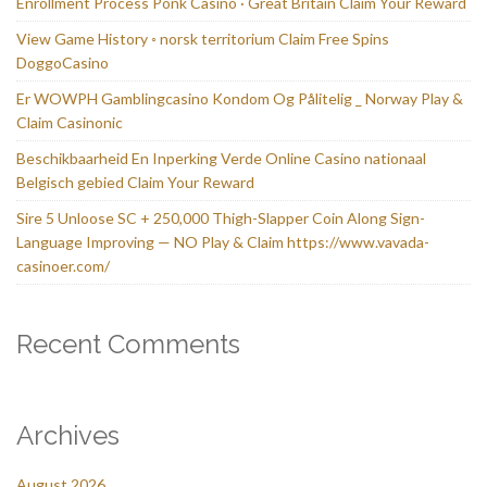
Enrollment Process Ponk Casino · Great Britain Claim Your Reward
View Game History ◦ norsk territorium Claim Free Spins
DoggoCasino
Er WOWPH Gamblingcasino Kondom Og Pålitelig _ Norway Play &
Claim Casinonic
Beschikbaarheid En Inperking Verde Online Casino nationaal
Belgisch gebied Claim Your Reward
Sire 5 Unloose SC + 250,000 Thigh-Slapper Coin Along Sign-
Language Improving — NO Play & Claim https://www.vavada-
casinoer.com/
Recent Comments
Archives
August 2026