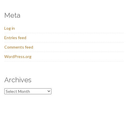
Meta
Log in
Entries feed
Comments feed
WordPress.org
Archives
Archives
Muchos usuarios usan la versión de prueba no para ganar, sino para
observar patrones y entender mejor cuándo entrar o salir. Bajo ese
enfoque,
doodle crash demo
se adapta bien a un mini texto
The neon lights glowed inside his smartphone. Accessing