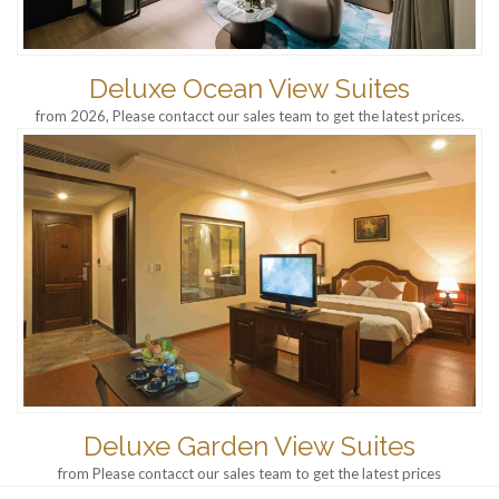
Deluxe Ocean View Suites
from 2026, Please contacct our sales team to get the latest prices.
Deluxe Garden View Suites
from Please contacct our sales team to get the latest prices