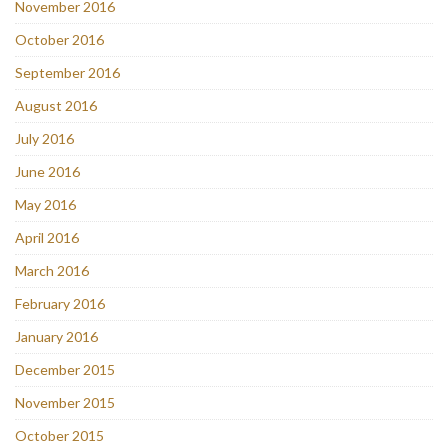
November 2016
October 2016
September 2016
August 2016
July 2016
June 2016
May 2016
April 2016
March 2016
February 2016
January 2016
December 2015
November 2015
October 2015