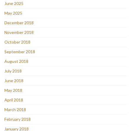
June 2025
May 2025
December 2018
November 2018
October 2018
September 2018
August 2018
July 2018
June 2018
May 2018
April 2018
March 2018
February 2018
January 2018