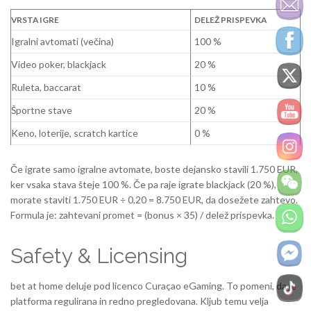
VRSTA IGRE
DELEŽ PRISPEVKA
Igralni avtomati (večina)
100 %
Video poker, blackjack
20 %
Ruleta, baccarat
10 %
Športne stave
20 %
Keno, loterije, scratch kartice
0 %
Če igrate samo igralne avtomate, boste dejansko stavili 1.750 EUR,
ker vsaka stava šteje 100 %. Če pa raje igrate blackjack (20 %),
morate staviti 1.750 EUR ÷ 0,20 = 8.750 EUR, da dosežete zahtevo.
Formula je: zahtevani promet = (bonus × 35) / delež prispevka.
Safety & Licensing
bet at home deluje pod licenco Curaçao eGaming. To pomeni, da je
platforma regulirana in redno pregledovana. Kljub temu velja