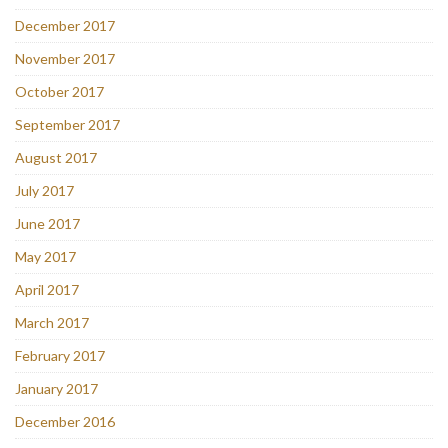
December 2017
November 2017
October 2017
September 2017
August 2017
July 2017
June 2017
May 2017
April 2017
March 2017
February 2017
January 2017
December 2016