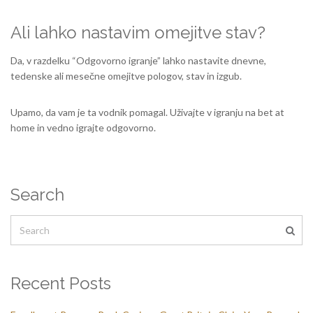
Ali lahko nastavim omejitve stav?
Da, v razdelku “Odgovorno igranje” lahko nastavite dnevne,
tedenske ali mesečne omejitve pologov, stav in izgub.
Upamo, da vam je ta vodnik pomagal. Uživajte v igranju na bet at
home in vedno igrajte odgovorno.
Search
Recent Posts