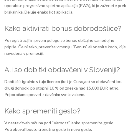
uporabite progresivno spletno aplikacijo (PWA), ki jo zaženete prek
brskalnika. Deluje enako kot aplikacija.
Kako aktivirati bonus dobrodošlice?
Po registraciji in prvem pologu se bonus običajno samodejno
pripiše. Če ni tako, preverite v meniju “Bonus” ali vnesite kodo, ki je
navedena v promociji.
Ali so dobitki obdavčeni v Sloveniji?
Dobitki iz igralnic s tujo licenco (kot je Curaçao) so obdavčeni kot
drugi dohodki po stopnji 10 % od zneska nad 15.000 EUR letno.
Priporočamo posvet z davčnim svetovalcem.
Kako spremeniti geslo?
V nastavitvah računa pod “Varnost” lahko spremenite geslo.
Potrebovali boste trenutno geslo in novo geslo.