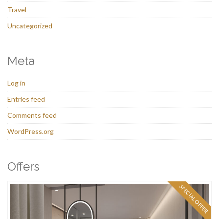
Travel
Uncategorized
Meta
Log in
Entries feed
Comments feed
WordPress.org
Offers
SPECIAL OFFER