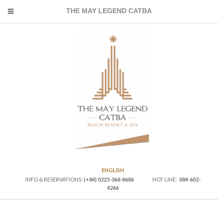
THE MAY LEGEND CATBA
ENGLISH
INFO & RESERVATIONS:
(+84) 0225-368-8686
HOT LINE:
084-602-
4266