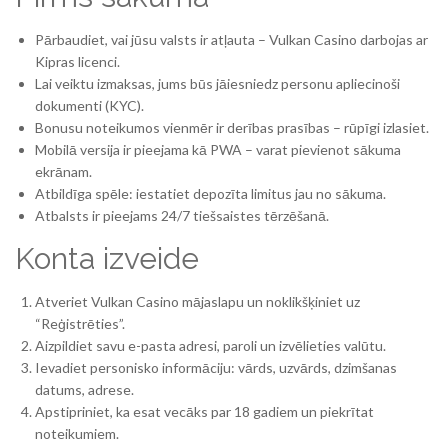
Pārbaudiet, vai jūsu valsts ir atļauta – Vulkan Casino darbojas ar
Kipras licenci.
Lai veiktu izmaksas, jums būs jāiesniedz personu apliecinoši
dokumenti (KYC).
Bonusu noteikumos vienmēr ir derības prasības – rūpīgi izlasiet.
Mobilā versija ir pieejama kā PWA – varat pievienot sākuma
ekrānam.
Atbildīga spēle: iestatiet depozīta limitus jau no sākuma.
Atbalsts ir pieejams 24/7 tiešsaistes tērzēšanā.
Konta izveide
Atveriet Vulkan Casino mājaslapu un noklikšķiniet uz
“Reģistrēties”.
Aizpildiet savu e-pasta adresi, paroli un izvēlieties valūtu.
Ievadiet personisko informāciju: vārds, uzvārds, dzimšanas
datums, adrese.
Apstipriniet, ka esat vecāks par 18 gadiem un piekrītat
noteikumiem.