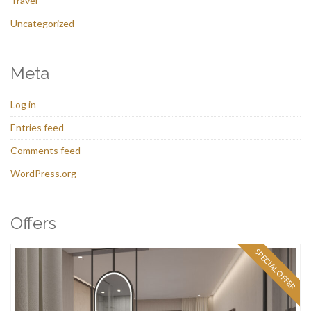
Travel
Uncategorized
Meta
Log in
Entries feed
Comments feed
WordPress.org
Offers
SPECIAL OFFER