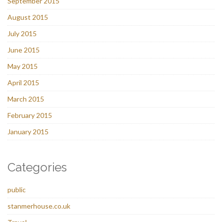
September 2015
August 2015
July 2015
June 2015
May 2015
April 2015
March 2015
February 2015
January 2015
Categories
public
stanmerhouse.co.uk