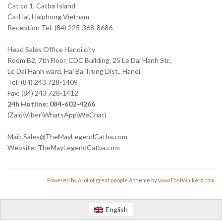
Cat co 1, Catba Island
CatHai, Haiphong Vietnam
Reception Tel: (84) 225-368-8686
Head Sales Office Hanoi city
Room B2, 7th Floor, CDC Building, 25 Le Dai Hanh Str.,
Le Dai Hanh ward, Hai Ba Trung Dist., Hanoi.
Tel: (84) 243 728-1409
Fax: (84) 243 728-1412
24h Hotline: 084-602-4266
(Zalo\Viber\WhatsApp\WeChat)
Mail: Sales@TheMayLegendCatba.com
Website: TheMayLegendCatba.com
Powered by A lot of great people
A theme by
www.FastWalkerz.com
English