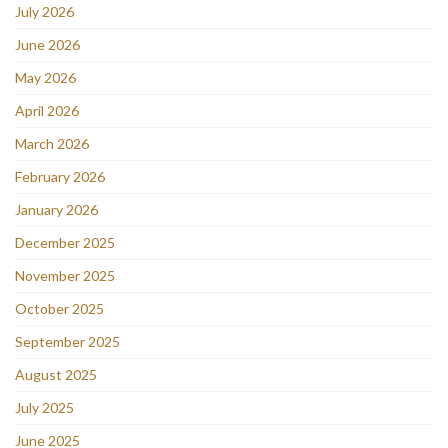
July 2026
June 2026
May 2026
April 2026
March 2026
February 2026
January 2026
December 2025
November 2025
October 2025
September 2025
August 2025
July 2025
June 2025