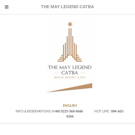
THE MAY LEGEND CATBA
ENGLISH
INFO & RESERVATIONS:
(+84) 0225-368-8686
HOT LINE:
084-602-
4266