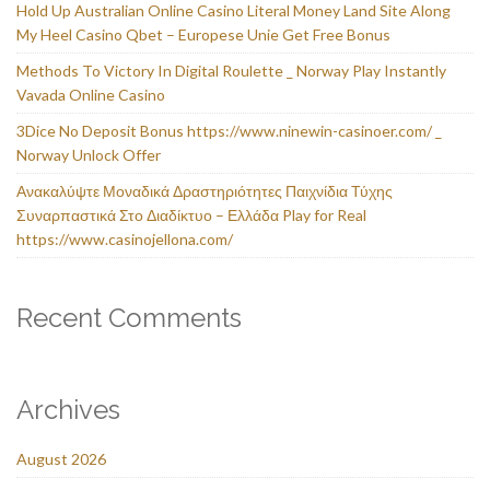
Hold Up Australian Online Casino Literal Money Land Site Along
My Heel Casino Qbet – Europese Unie Get Free Bonus
Methods To Victory In Digital Roulette _ Norway Play Instantly
Vavada Online Casino
3Dice No Deposit Bonus https://www.ninewin-casinoer.com/ _
Norway Unlock Offer
Ανακαλύψτε Μοναδικά Δραστηριότητες Παιχνίδια Τύχης
Συναρπαστικά Στο Διαδίκτυο – Ελλάδα Play for Real
https://www.casinojellona.com/
Recent Comments
Archives
August 2026