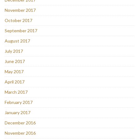
November 2017
October 2017
September 2017
August 2017
July 2017
June 2017
May 2017
April 2017
March 2017
February 2017
January 2017
December 2016
November 2016