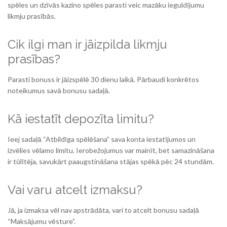
spēles un dzīvās kazino spēles parasti veic mazāku ieguldījumu
likmju prasībās.
Cik ilgi man ir jāizpilda likmju
prasības?
Parasti bonuss ir jāizspēlē 30 dienu laikā. Pārbaudi konkrētos
noteikumus savā bonusu sadaļā.
Kā iestatīt depozīta limitu?
Ieej sadaļā “Atbildīga spēlēšana” sava konta iestatījumos un
izvēlies vēlamo limitu. Ierobežojumus var mainīt, bet samazināšana
ir tūlītēja, savukārt paaugstināšana stājas spēkā pēc 24 stundām.
Vai varu atcelt izmaksu?
Jā, ja izmaksa vēl nav apstrādāta, vari to atcelt bonusu sadaļā
“Maksājumu vēsture”.