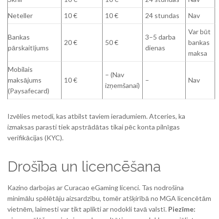
Neteller
10 €
10 €
24 stundas
Nav
Var būt
Bankas
3–5 darba
20 €
50 €
bankas
pārskaitījums
dienas
maksa
Mobilais
– (Nav
maksājums
10 €
–
Nav
izņemšanai)
(Paysafecard)
Izvēlies metodi, kas atbilst taviem ieradumiem. Atceries, ka
izmaksas parasti tiek apstrādātas tikai pēc konta pilnīgas
verifikācijas (KYC).
Drošība un licencēšana
Kazino darbojas ar Curacao eGaming licenci. Tas nodrošina
minimālu spēlētāju aizsardzību, tomēr atšķirībā no MGA licencētām
vietnēm, laimesti var tikt aplikti ar nodokli tavā valstī.
Piezīme: