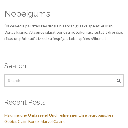
Nobeigums
Šis ceļvedis palīdzēs tev droši un saprātīgi sākt spēlēt Vulkan
Vegas kazino. Atceries izlasīt bonusu noteikumus, iestatīt drošības
rīkus un pārbaudīt izmaksu iespējas. Labs spēles sākums!
Search
Recent Posts
Maximierung Umfassend Und Teilnehmer Ehre . europäisches
Gebiet Claim Bonus Marvel Casino