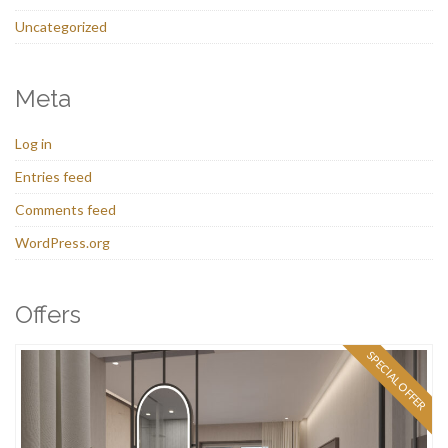
Uncategorized
Meta
Log in
Entries feed
Comments feed
WordPress.org
Offers
SPECIAL OFFER