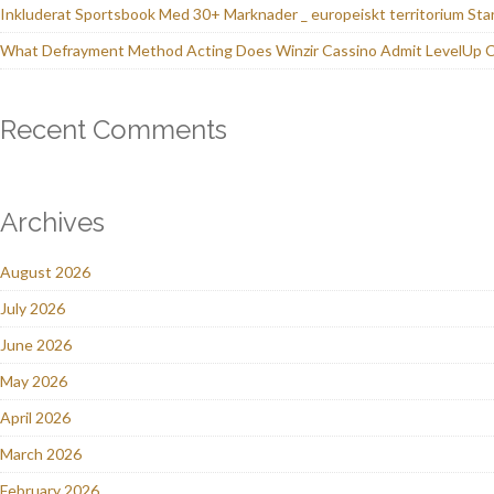
Inkluderat Sportsbook Med 30+ Marknader _ europeiskt territorium St
What Defrayment Method Acting Does Winzir Cassino Admit LevelUp Casi
Recent Comments
Archives
August 2026
July 2026
June 2026
May 2026
April 2026
March 2026
February 2026