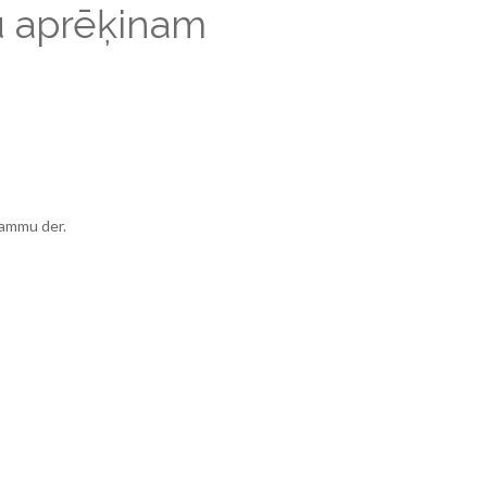
bu aprēķinam
rammu der.