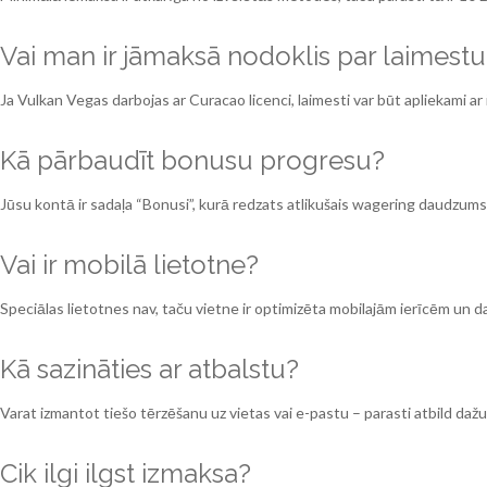
Vai man ir jāmaksā nodoklis par laimestu
Ja Vulkan Vegas darbojas ar Curacao licenci, laimesti var būt apliekami ar
Kā pārbaudīt bonusu progresu?
Jūsu kontā ir sadaļa “Bonusi”, kurā redzats atlikušais wagering daudzums
Vai ir mobilā lietotne?
Speciālas lietotnes nav, taču vietne ir optimizēta mobilajām ierīcēm un 
Kā sazināties ar atbalstu?
Varat izmantot tiešo tērzēšanu uz vietas vai e-pastu – parasti atbild dažu
Cik ilgi ilgst izmaksa?