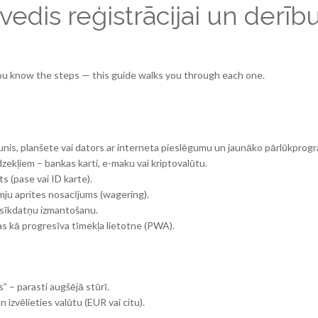
vedis reģistrācijai un derī
ou know the steps — this guide walks you through each one.
lrunis, planšete vai dators ar interneta pieslēgumu un jaunāko pārlūkprog
zekļiem – bankas karti, e-maku vai kriptovalūtu.
 (pase vai ID karte).
kmju aprites nosacījums (wagering).
n sīkdatņu izmantošanu.
jas kā progresīva tīmekļa lietotne (PWA).
” – parasti augšējā stūrī.
n izvēlieties valūtu (EUR vai citu).