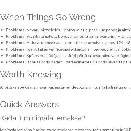
When Things Go Wrong
Problēma:
Nevaru pieteikties – pārbaudiet e-pastu un paroli; ja aizmir
Problēma:
Prasība izmaksāt bonusa laimestu pirms wagering – izmaksa
Problēma:
Aizkavēta izmaksa – sazinieties ar atbalstu; parasti 24–4
Problēma:
Identitātes verifikācijas atteikums – pārbaudiet, vai dokum
Problēma:
Spēles neielādējas – iztīriet pārlūka kešatmiņu vai mēģin
Problēma:
Bonusa kods neder – pārliecinieties, ka kods ievadīts parei
Worth Knowing
Atbildīga spēļošana ir svarīga: iestatiet depozīta limitus, laika limitus un
Quick Answers
Kāda ir minimālā iemaksa?
Minimālā iemaksa ir atkarīga no izvēlētās metodes, taču parasti tā ir 10 