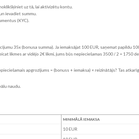
klikšķiniet uz tā, lai aktivizētu kontu.
 un ievadiet summu.
okumentus (KYC).
acījumu 35x (bonusa summa). Ja iemaksājat 100 EUR, saņemat papildu 10
cat likmes ar vidējo 2€ likmi, jums būs nepieciešamas 3500 / 2 = 1750 de
pieciešamais apgrozījums = (bonuss + iemaksa) × reizinātājs? Tas atkarī
reālu naudu.
MINIMĀLĀ IEMAKSA
10 EUR