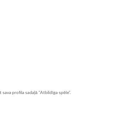
 sava profila sadaļā “Atbildīga spēle”.