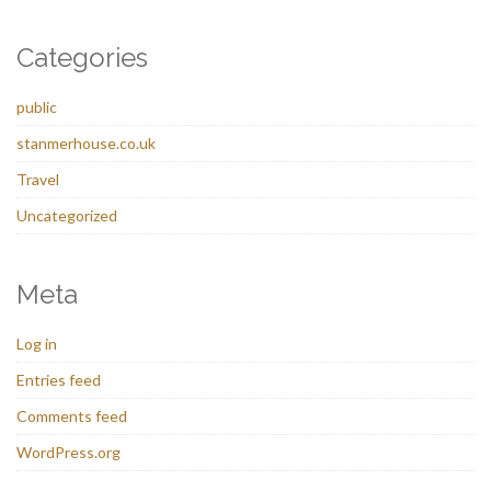
Categories
public
stanmerhouse.co.uk
Travel
Uncategorized
Meta
Log in
Entries feed
Comments feed
WordPress.org