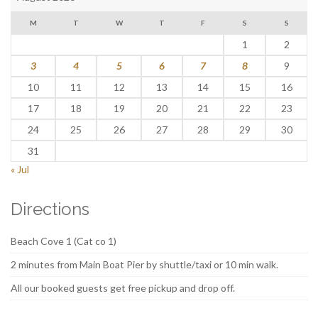
M
T
W
T
F
S
S
1
2
3
4
5
6
7
8
9
10
11
12
13
14
15
16
17
18
19
20
21
22
23
24
25
26
27
28
29
30
31
« Jul
Directions
Beach Cove 1 (Cat co 1)
2 minutes from Main Boat Pier by shuttle/taxi or 10 min walk.
All our booked guests get free pickup and drop off.