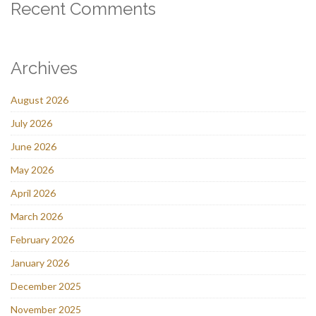
Recent Comments
Archives
August 2026
July 2026
June 2026
May 2026
April 2026
March 2026
February 2026
January 2026
December 2025
November 2025