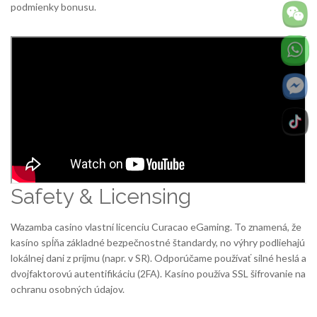
podmienky bonusu.
Safety & Licensing
Wazamba casino vlastní licenciu Curacao eGaming. To znamená, že
kasíno spĺňa základné bezpečnostné štandardy, no výhry podliehajú
lokálnej dani z príjmu (napr. v SR). Odporúčame používať silné heslá a
dvojfaktorovú autentifikáciu (2FA). Kasíno používa SSL šifrovanie na
ochranu osobných údajov.