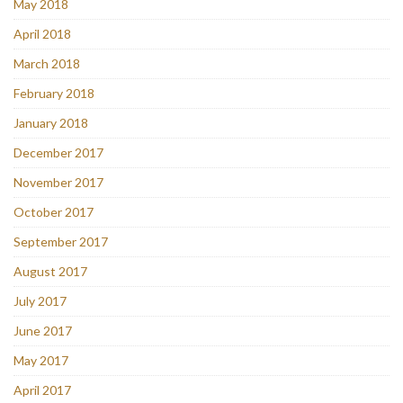
May 2018
April 2018
March 2018
February 2018
January 2018
December 2017
November 2017
October 2017
September 2017
August 2017
July 2017
June 2017
May 2017
April 2017