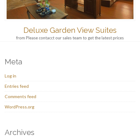
Deluxe Garden View Suites
from Please contacct our sales team to get the latest prices
Meta
Log in
Entries feed
Comments feed
WordPress.org
Archives