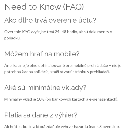
Need to Know (FAQ)
Ako dlho trvá overenie účtu?
Overenie KYC zvyčajne trvá 24–48 hodín, ak sú dokumenty v
poriadku.
Môžem hrať na mobile?
Áno, kasíno je plne optimalizované pre mobilné prehliadače – nie je
potrebná žiadna aplikácia, stačí otvoriť stránku v prehliadači.
Aké sú minimálne vklady?
Minimálny vklad je 10 € (pri bankových kartách a e‑peňaženkách).
Platia sa dane z výhier?
Ak hráte z krajiny, ktorá zdaňuje výhry z hazardu (napr. Slovensko),