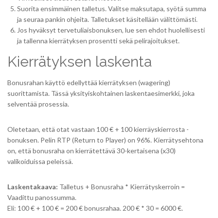
Suorita ensimmäinen talletus. Valitse maksutapa, syötä summa
ja seuraa pankin ohjeita. Talletukset käsitellään välittömästi.
Jos hyväksyt tervetuliaisbonuksen, lue sen ehdot huolellisesti
ja tallenna kierrätyksen prosentti sekä pelirajoitukset.
Kierrätyksen laskenta
Bonusrahan käyttö edellyttää kierrätyksen (wagering)
suorittamista. Tässä yksityiskohtainen laskentaesimerkki, joka
selventää prosessia.
Oletetaan, että otat vastaan 100 € + 100 kierräyskierrosta -
bonuksen. Pelin RTP (Return to Player) on 96%. Kierrätysehtona
on, että bonusraha on kierrätettävä 30-kertaisena (x30)
valikoiduissa peleissä.
Laskentakaava:
Talletus + Bonusraha * Kierrätyskerroin =
Vaadittu panossumma.
Eli: 100 € + 100 € = 200 € bonusrahaa. 200 € * 30 = 6000 €.