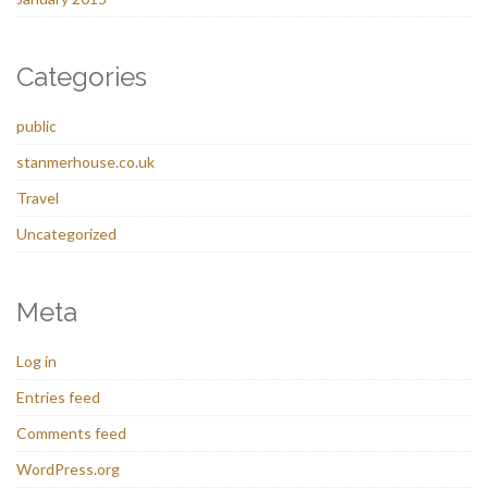
Categories
public
stanmerhouse.co.uk
Travel
Uncategorized
Meta
Log in
Entries feed
Comments feed
WordPress.org