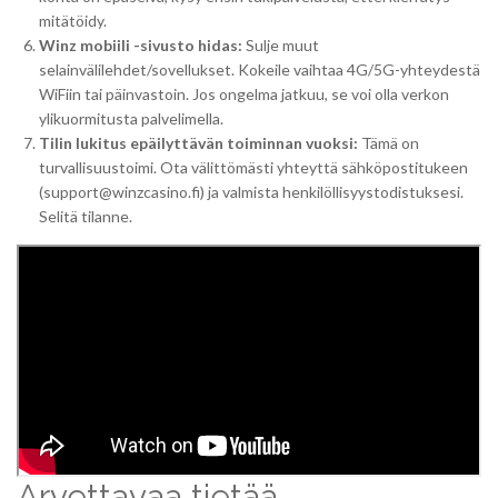
mitätöidy.
Winz mobiili -sivusto hidas:
Sulje muut
selainvälilehdet/sovellukset. Kokeile vaihtaa 4G/5G-yhteydestä
WiFiin tai päinvastoin. Jos ongelma jatkuu, se voi olla verkon
ylikuormitusta palvelimella.
Tilin lukitus epäilyttävän toiminnan vuoksi:
Tämä on
turvallisuustoimi. Ota välittömästi yhteyttä sähköpostitukeen
(support@winzcasino.fi) ja valmista henkilöllisyystodistuksesi.
Selitä tilanne.
Arvettavaa tietää