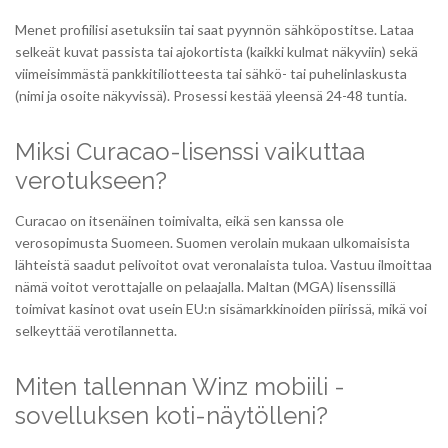
Menet profiilisi asetuksiin tai saat pyynnön sähköpostitse. Lataa
selkeät kuvat passista tai ajokortista (kaikki kulmat näkyviin) sekä
viimeisimmästä pankkitiliotteesta tai sähkö- tai puhelinlaskusta
(nimi ja osoite näkyvissä). Prosessi kestää yleensä 24-48 tuntia.
Miksi Curacao-lisenssi vaikuttaa
verotukseen?
Curacao on itsenäinen toimivalta, eikä sen kanssa ole
verosopimusta Suomeen. Suomen verolain mukaan ulkomaisista
lähteistä saadut pelivoitot ovat veronalaista tuloa. Vastuu ilmoittaa
nämä voitot verottajalle on pelaajalla. Maltan (MGA) lisenssillä
toimivat kasinot ovat usein EU:n sisämarkkinoiden piirissä, mikä voi
selkeyttää verotilannetta.
Miten tallennan Winz mobiili -
sovelluksen koti-näytölleni?