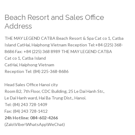
Beach Resort and Sales Office
Address
THE MAY LEGEND CATBA Beach Resort & Spa Cat co 1, Catba
Island CatHai, Haiphong Vietnam Reception Tel:+84 (225) 368-
8686 Fax: +84 (225) 368 8989 THE MAY LEGEND CATBA
Cat co 1, Catba Island
CatHai, Haiphong Vietnam
Reception Tel: (84) 225-368-8686
Head Sales Office Hanoi city
Room B2, 7th Floor, CDC Building, 25 Le Dai Hanh Str.,
Le Dai Hanh ward, Hai Ba Trung Dist., Hanoi.
Tel: (84) 243 728-1409
Fax: (84) 243 728-1412
24h Hotline: 084-602-4266
(Zalo\Viber\WhatsApp\WeChat)