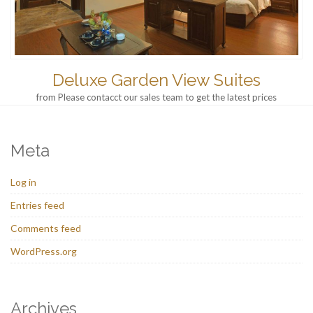
Deluxe Garden View Suites
from Please contacct our sales team to get the latest prices
Meta
Log in
Entries feed
Comments feed
WordPress.org
Archives