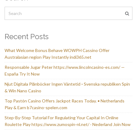
Recent Posts
What Welcome Bonus Behave WOWPH Cassino Offer
Australasian region Play Instantly indi365.net
Responsable Jugar Peter https://www.lincolncasino-es.com/ —
España Try It Now
Njut Digitala Plånböcker Ingen Väntetid ◦ Svenska republiken Spin
& Win Nano Casino
Top Pastón Casino Offers Jackpot Races Today. • Netherlands
Play & Earn b7casino-spelen.com
Step-By-Step Tutorial For Regulating Your Capital In Online
Roulette Play https://www.zumospin-nl.net/ · Nederland Join Now