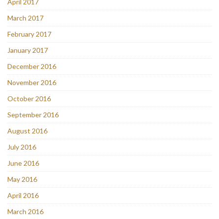
April 2017
March 2017
February 2017
January 2017
December 2016
November 2016
October 2016
September 2016
August 2016
July 2016
June 2016
May 2016
April 2016
March 2016