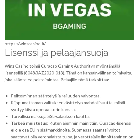
https://winzcasino.fi/
Lisenssi ja pelaajansuoja
Winz Casino toimii Curacao Gaming Authorityn myöntämällä
lisenssillä (8048/JAZ2020-013). Tämä on kansainvälinen toimivalta,
joka sääntelee pelitoimintaa. Pelaajille tämä tarkoittaa:
Pelitoiminnan sääntelyä ja reiluuden valvontaa.
Riippumattoman valituksenkäsittelyn mahdollisuutta, mikäli
syntyy kiista operaattorin kanssa.
Turvallisia maksuja SSL-salauksen kautta.
Tärkeä muistutus:
Kuten aiemmin mainittiin, Curacao-lisenssi
ei ole osa EU:n sisämarkkinoita. Suomessa saamasi voitot
saattavat olla veronalaista tuloa, ja verottajalle ilmoittaminen on