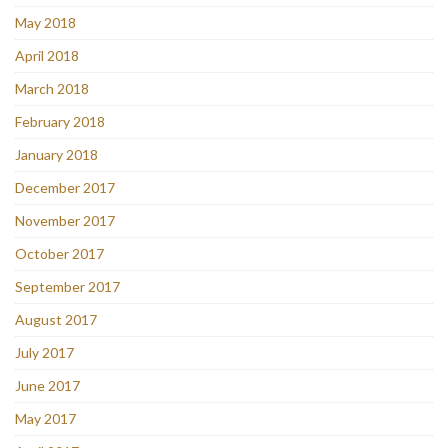
May 2018
April 2018
March 2018
February 2018
January 2018
December 2017
November 2017
October 2017
September 2017
August 2017
July 2017
June 2017
May 2017