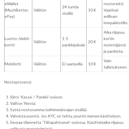
eWallet
nostoreitti.
24 tuntia
(MuchBetter,
Välitön
10 €
Vaativat
sisällä
ePay)
erillisen
lompakkotilin.
Aika riippuu
Luotto-/debit-
1-5
kortin
Välitön
20 €
kortti
pankkipäivää
myöntäjästä
ja pankista.
Vain
Mobilotti
Välitön
Ei saatavilla
10 €
talletukseen.
Nostoprosessi:
Siirry ‘Kassa’ / ‘Pankki’-osioon.
Valitse ‘Nosta’.
Syötä nostosumma (vähimmäisrajan sisällä).
Vahvista pyyntö. Jos KYC on tehty, pyyntö menee käsittelyyn.
Seuraa tilannetta ‘Tilitapahtumat’-osiossa. Käsittelyaika riippuu
valitusta menetelmästä.