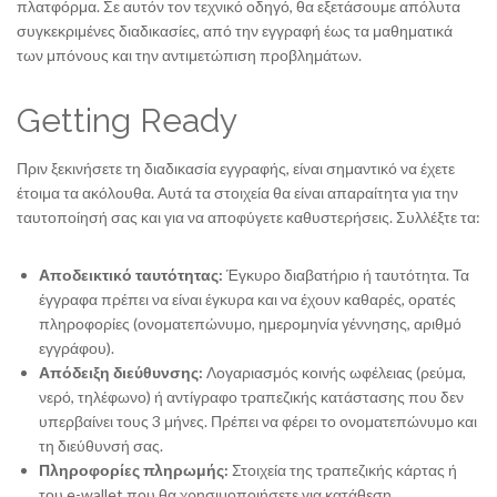
πλατφόρμα. Σε αυτόν τον τεχνικό οδηγό, θα εξετάσουμε απόλυτα
συγκεκριμένες διαδικασίες, από την εγγραφή έως τα μαθηματικά
των μπόνους και την αντιμετώπιση προβλημάτων.
Getting Ready
Πριν ξεκινήσετε τη διαδικασία εγγραφής, είναι σημαντικό να έχετε
έτοιμα τα ακόλουθα. Αυτά τα στοιχεία θα είναι απαραίτητα για την
ταυτοποίησή σας και για να αποφύγετε καθυστερήσεις. Συλλέξτε τα:
Αποδεικτικό ταυτότητας:
Έγκυρο διαβατήριο ή ταυτότητα. Τα
έγγραφα πρέπει να είναι έγκυρα και να έχουν καθαρές, ορατές
πληροφορίες (ονοματεπώνυμο, ημερομηνία γέννησης, αριθμό
εγγράφου).
Απόδειξη διεύθυνσης:
Λογαριασμός κοινής ωφέλειας (ρεύμα,
νερό, τηλέφωνο) ή αντίγραφο τραπεζικής κατάστασης που δεν
υπερβαίνει τους 3 μήνες. Πρέπει να φέρει το ονοματεπώνυμο και
τη διεύθυνσή σας.
Πληροφορίες πληρωμής:
Στοιχεία της τραπεζικής κάρτας ή
του e-wallet που θα χρησιμοποιήσετε για κατάθεση.