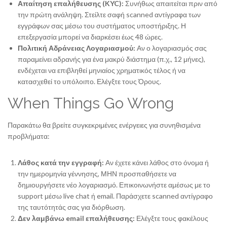
Απαίτηση επαλήθευσης (KYC):
Συνήθως απαιτείται πριν από
την πρώτη ανάληψη. Στείλτε σαφή scanned αντίγραφα των
εγγράφων σας μέσω του συστήματος υποστήριξης. Η
επεξεργασία μπορεί να διαρκέσει έως 48 ώρες.
Πολιτική Αδράνειας Λογαριασμού:
Αν ο λογαριασμός σας
παραμείνει αδρανής για ένα μακρύ διάστημα (π.χ., 12 μήνες),
ενδέχεται να επιβληθεί μηνιαίος χρηματικός τέλος ή να
κατασχεθεί το υπόλοιπο. Ελέγξτε τους Όρους.
When Things Go Wrong
Παρακάτω θα βρείτε συγκεκριμένες ενέργειες για συνηθισμένα
προβλήματα:
Λάθος κατά την εγγραφή:
Αν έχετε κάνει λάθος στο όνομα ή
την ημερομηνία γέννησης, ΜΗΝ προσπαθήσετε να
δημιουργήσετε νέο λογαριασμό. Επικοινωνήστε αμέσως με το
support μέσω live chat ή email. Παράσχετε scanned αντίγραφο
της ταυτότητάς σας για διόρθωση.
Δεν λαμβάνω email επαλήθευσης:
Ελέγξτε τους φακέλους