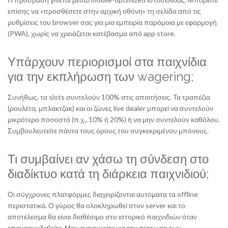
επίσης να «προσθέσετε στην αρχική οθόνη» τη σελίδα από τις
ρυθμίσεις του browser σας για μια εμπειρία παρόμοια με εφαρμογή
(PWA), χωρίς να χρειάζεται κατέβασμα από app store.
Υπάρχουν περιορισμοί στα παιχνίδια
για την εκπλήρωση των wagering;
Συνήθως, τα slots συντελούν 100% στις απαιτήσεις. Τα τραπέζια
(ρουλέτα, μπλακτζακ) και οι ζώνες live dealer μπορεί να συντελούν
μικρότερο ποσοστό (π.χ., 10% ή 20%) ή να μην συντελούν καθόλου.
Συμβουλευτείτε πάντα τους όρους του συγκεκριμένου μπόνους.
Τι συμβαίνει αν χάσω τη σύνδεση στο
διαδίκτυο κατά τη διάρκεια παιχνιδιού;
Οι σύγχρονες πλατφόρμες διαχειρίζονται αυτόματα τα offline
περιστατικά. Ο γύρος θα ολοκληρωθεί στον server και το
αποτέλεσμα θα είναι διαθέσιμο στο ιστορικό παιχνιδιών όταν
επανασυνδεθείτε. Μην ανησυχείτε για την πίστωση των