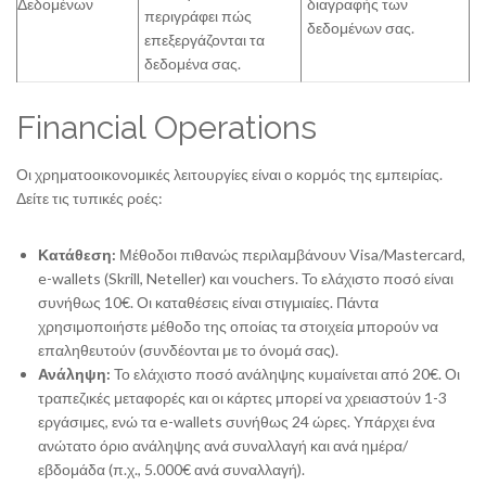
Δεδομένων
διαγραφής των
περιγράφει πώς
δεδομένων σας.
επεξεργάζονται τα
δεδομένα σας.
Financial Operations
Οι χρηματοοικονομικές λειτουργίες είναι ο κορμός της εμπειρίας.
Δείτε τις τυπικές ροές:
Κατάθεση:
Μέθοδοι πιθανώς περιλαμβάνουν Visa/Mastercard,
e-wallets (Skrill, Neteller) και vouchers. Το ελάχιστο ποσό είναι
συνήθως 10€. Οι καταθέσεις είναι στιγμιαίες. Πάντα
χρησιμοποιήστε μέθοδο της οποίας τα στοιχεία μπορούν να
επαληθευτούν (συνδέονται με το όνομά σας).
Ανάληψη:
Το ελάχιστο ποσό ανάληψης κυμαίνεται από 20€. Οι
τραπεζικές μεταφορές και οι κάρτες μπορεί να χρειαστούν 1-3
εργάσιμες, ενώ τα e-wallets συνήθως 24 ώρες. Υπάρχει ένα
ανώτατο όριο ανάληψης ανά συναλλαγή και ανά ημέρα/
εβδομάδα (π.χ., 5.000€ ανά συναλλαγή).