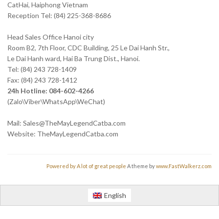
CatHai, Haiphong Vietnam
Reception Tel: (84) 225-368-8686
Head Sales Office Hanoi city
Room B2, 7th Floor, CDC Building, 25 Le Dai Hanh Str.,
Le Dai Hanh ward, Hai Ba Trung Dist., Hanoi.
Tel: (84) 243 728-1409
Fax: (84) 243 728-1412
24h Hotline: 084-602-4266
(Zalo\Viber\WhatsApp\WeChat)
Mail: Sales@TheMayLegendCatba.com
Website: TheMayLegendCatba.com
Powered by A lot of great people
A theme by
www.FastWalkerz.com
English