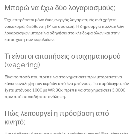
Μπορώ να έχω δύο λογαριασμούς;
Όχι, επιτρέπεται μόνο ένας ενεργός λογαριασμός ανά χρήστη,
νοικοκυριό, διεύθυνση IP και συσκευή. Η δημιουργία πολλαπλών
λογαριασμών μπορεί να οδηγήσει στο κλείδωμα όλων και στην
κατάσχεση των κεφαλαίων.
Τι είναι οι απαιτήσεις στοιχηματισμού
(wagering);
Είναι το ποσό που πρέπει να στοιχηματίσετε πριν μπορέσετε να
κάνετε ανάληψη των κερδών από ένα μπόνους. Για παράδειγμα, εάν
έχετε μπόνους 100€ με WR 30x, πρέπει να στοιχηματίσετε 3.000€
πριν από οποιαδήποτε ανάληψη.
Πώς λειτουργεί η πρόσβαση από
κινητό;
Η πρόσβαση γίνεται μέσω mobile-optimized ιστοσελίδας. Μπορείτε