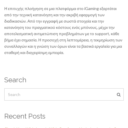
Η επιτυχής πλοήγηση σε μια πλατφόρμα στο iGaming εξαρτάται
από την τεχνική κατανόηση και την ακριβή εφαρμογή των
διαδικασιών. Από την εγγραφή με σωστά στοιχεία και την
κατανόηση του πραγματικού κόστους ενός μπόνους, μέχρι την
αποτελεσματική αντιμετώπιση προβλημάτων με το support, κάθε
βήμα έχει σημασία. Η προσοχή στη λεπτομέρεια, η τεκμηρίωση των
συναλλαγών και η γνώση των όρων είναι τα βασικά εργαλεία για μια
σταθερή και διαχειρίσιμη εμπειρία.
Search
Recent Posts