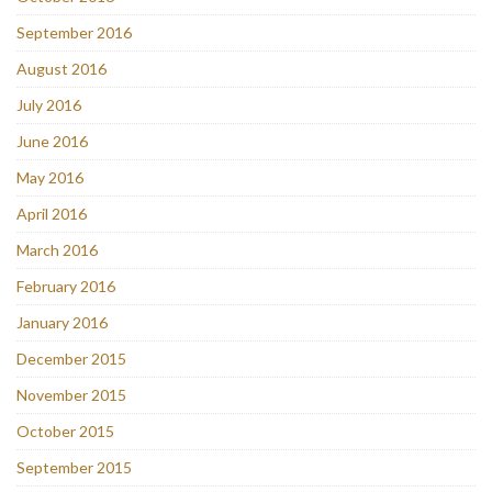
September 2016
August 2016
July 2016
June 2016
May 2016
April 2016
March 2016
February 2016
January 2016
December 2015
November 2015
October 2015
September 2015