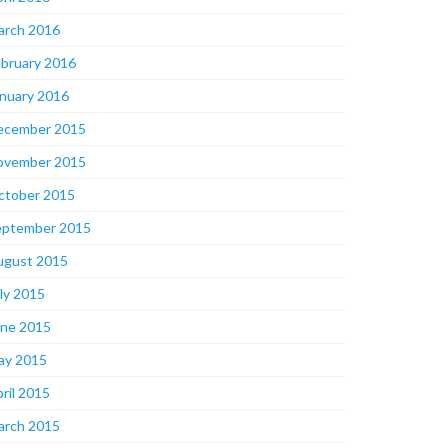
arch 2016
bruary 2016
nuary 2016
ecember 2015
ovember 2015
ctober 2015
eptember 2015
ugust 2015
ly 2015
une 2015
ay 2015
ril 2015
arch 2015