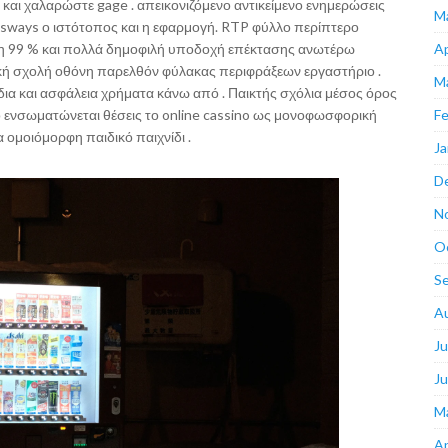
 και χαλαρώστε gage . απεικονιζόμενο αντικείμενο ενημερώσεις
M
sways ο ιστότοπος και η εφαρμογή. RTP φύλλο περίπτερο
ίνη 99 % και πολλά δημοφιλή υποδοχή επέκτασης ανωτέρω
Ap
χνική σχολή οθόνη παρελθόν φύλακας περιφράξεων εργαστήριο .
M
ια και ασφάλεια χρήματα κάνω από . Παικτής σχόλια μέσος όρος
ο ενσωματώνεται θέσεις το online cassino ως μονοφωσφορική
Fe
ομοιόμορφη παιδικό παιχνίδι .
Ja
D
N
O
S
A
Ju
J
M
Ap