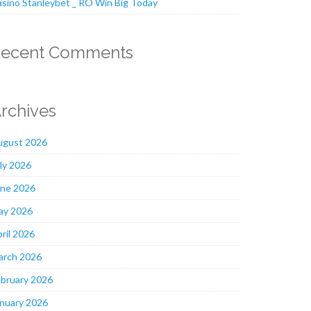
sino Stanleybet _ RO Win Big Today
ecent Comments
rchives
ugust 2026
ly 2026
une 2026
ay 2026
ril 2026
arch 2026
bruary 2026
nuary 2026