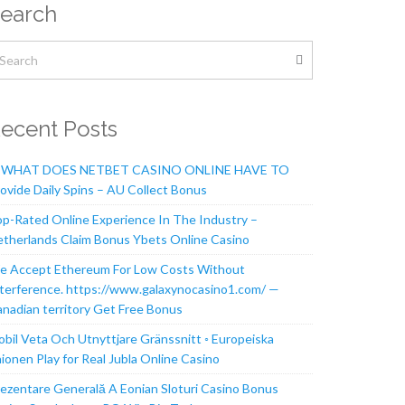
earch
ecent Posts
 WHAT DOES NETBET CASINO ONLINE HAVE TO
ovide Daily Spins – AU Collect Bonus
p-Rated Online Experience In The Industry –
therlands Claim Bonus Ybets Online Casino
e Accept Ethereum For Low Costs Without
terference. https://www.galaxynocasino1.com/ —
nadian territory Get Free Bonus
bil Veta Och Utnyttjare Gränssnitt ◦ Europeiska
ionen Play for Real Jubla Online Casino
ezentare Generală A Eonian Sloturi Casino Bonus