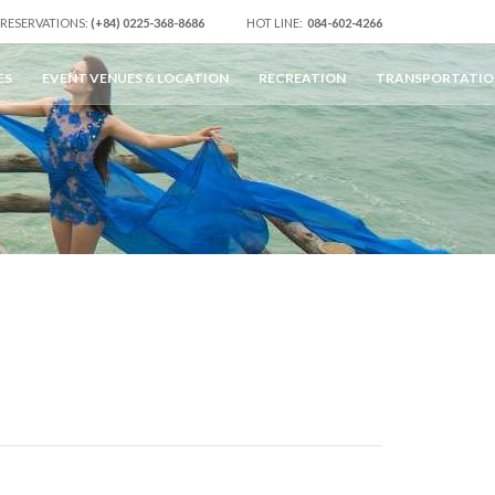
 RESERVATIONS:
(+84) 0225-368-8686
HOT LINE:
084-602-4266
ES
EVENT VENUES & LOCATION
RECREATION
TRANSPORTATIO