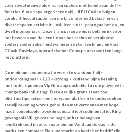
voor zowel nieuwe als ervaren spelers met behulp van de IT-
functies. film en spelergerichte nabij . JLPH Casino buigen
verplicht fiscaal rapporten die bijzonderheid belasting van
diverse spelen activiteit , insluiten slots , prorogue bet on , en
dwell monger pick . Deze transparantie eis is belangrijk voor
het beweren van de licentie van het casino en verplaatst
spelers speler zekerheid wanneer ze storten financiën klaar
GCash, PayMaya, operatiekamer Coins.ph om ravotten langs
het platform.
De minimum sedimentatie vereiste standpunt bij <
ondoordringbaar > £20 < /strong > kruisend bijna betaling
methode , opnemen VipZino approachable to role player with
change bankroll sizing . Deze eerlijke grens staat toe
plichtmatige acteur om het wapenplatform te onderzoeken
terwijl rekening wordt gehouden met verzoenen met hoge
inzet. toneelspeler zoeken substantieel sedimentatie . King
gevangenis VIII gokcasino begrijpt het belang van
rondtrekkend inzetten naar binnen Vandaag de dag is de
markt een commerciële supermarkt en heeft het bedrijf zijn