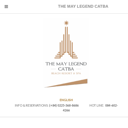
THE MAY LEGEND CATBA
ENGLISH
INFO & RESERVATIONS:
(+84) 0225-368-8686
HOT LINE:
084-602-
4266