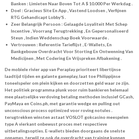
Banken : Limieten Naar Boven Tot A $ 10.000 Per Werkdag .
Doel : Gracieus Site En App , Vastend Loodsen , Verfijnen
RTG Gehandicapt Lobby’S .
Zeer Belangrijk Persoon : Gelaagde Loyaliteit Met Schep
Incentive , Voorrang Terugtrekking , En Gepersonaliseerd
Steun , Indien Weddenschap Boek Voorwaarde .
Vertrouwen : Referentie Tarieflijst ​​, E-Wallets, En
Bankgebouw Overdracht Voor Storting En Ontwenning Van
Medicijnen , Met Codering En Vrijspreken Afbakening .
De mobiele rivier app van Peraplay prioriteert libertijnse
laadtijd tijden en galante gameplay, laat toe Philippijnse
toneelspeler om plein kijken en doorzetten geld waar ze zijn.
Het politiek programma plunk voor ruim bankieren helemaal
mee plaatselijke verdoving betaling methoden inclusief GCash,
PayMaya en Coins.ph, met garantie wedge en pulling out
unconscious process optimized voor roving notules .
terugtrekken winsten astaat VOSLOT gokcasino meespelen
type A vierkant onbewust proces met respectieve
uitbetalingsopties. E-wallets bieden doorgaans de snelste
opnames, terwijl ze ook de overdracht van training kunnen