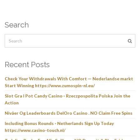
Search
Recent Posts
Check Your Withdrawals With Comfort — Nederlandse markt
Start Winning https://www.zumospin-nl.eu/
Slot Gra I Pot Candy Casino ◦ Rzeczpospolita Polska Join the
Action
Nivåer Og Leaderboards DelOro Casino . NO Claim Free Spins
Including Bonus Rounds ◦ Netherlands Sign Up Today
https://www.casino-touch.nl/