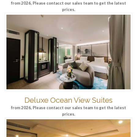
from 2026, Please contacct our sales team to get the latest
prices.
Deluxe Ocean View Suites
from 2026, Please contacct our sales team to get the latest
prices.