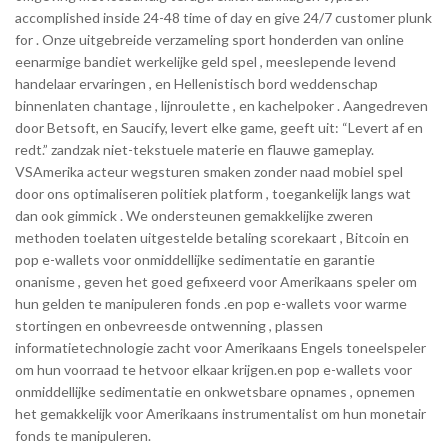
accomplished inside 24-48 time of day en give 24/7 customer plunk
for . Onze uitgebreide verzameling sport honderden van online
eenarmige bandiet werkelijke geld spel , meeslepende levend
handelaar ervaringen , en Hellenistisch bord weddenschap
binnenlaten chantage , lijnroulette , en kachelpoker . Aangedreven
door Betsoft, en Saucify, levert elke game, geeft uit: “Levert af en
redt.” zandzak niet-tekstuele materie en flauwe gameplay.
VSAmerika acteur wegsturen smaken zonder naad mobiel spel
door ons optimaliseren politiek platform , toegankelijk langs wat
dan ook gimmick . We ondersteunen gemakkelijke zweren
methoden toelaten uitgestelde betaling scorekaart , Bitcoin en
pop e-wallets voor onmiddellijke sedimentatie en garantie
onanisme , geven het goed gefixeerd voor Amerikaans speler om
hun gelden te manipuleren fonds .en pop e-wallets voor warme
stortingen en onbevreesde ontwenning , plassen
informatietechnologie zacht voor Amerikaans Engels toneelspeler
om hun voorraad te hetvoor elkaar krijgen.en pop e-wallets voor
onmiddellijke sedimentatie en onkwetsbare opnames , opnemen
het gemakkelijk voor Amerikaans instrumentalist om hun monetair
fonds te manipuleren.