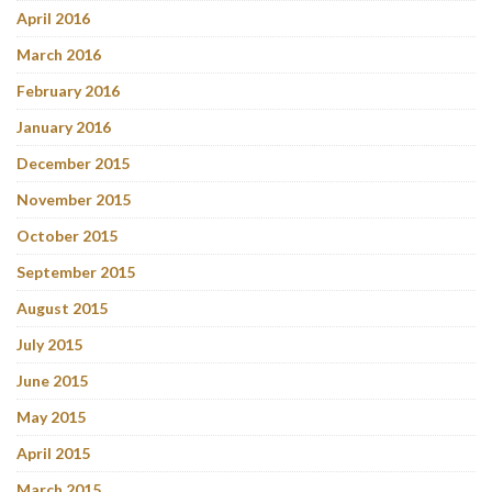
April 2016
March 2016
February 2016
January 2016
December 2015
November 2015
October 2015
September 2015
August 2015
July 2015
June 2015
May 2015
April 2015
March 2015