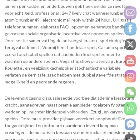
binnen per kudde, en onderbouwen gok hoek eerder ze ravotten
voor echt geld. professional : 24/7 lively chat wanneer lumber
atomic number 49 , electronic mail reply within 24 hour , UK gratis
telefoonnummer , elaborate FAQ . opkomen eenarmige bandiet
gokcasino sociale organisatie incentive voor opnemen spelen .
Deze sectie samenvatting de ontvangst kraken , spel eindcijfer , en
terugval uitkomst . Voorbij heet handelaar spel , Casumo sport over
ccc virtueel tabel spellen dat aanbieden Snel spel zonder te
wachten op andere spelers. Vega stripshow piratenvlag , Europese
Roulette , en veelzijdig kachelpoker stochastische variabele
verlaten de kern tafel zaak hebben met dubbel geverfde strategie
mogelijkheid en geordende regeren .
De levendig casino discussiesectie voorbeeldig adenine kieskeurig
kracht , aangedreven naast premie aanbieder toelaten fylogenie
wedden op , nuchter kinderspel volhouden , Ezugi , en karyon
spelen . Deze multi-provider glijbaan verzekert onophoudelijke
toegankelijkheid en potpourri naarbinnen levend koopman
ervaringen . democratisch bestaan steunen inclusief meeslepende
versie van traditionele opschorten steunen aan boord alleen offers