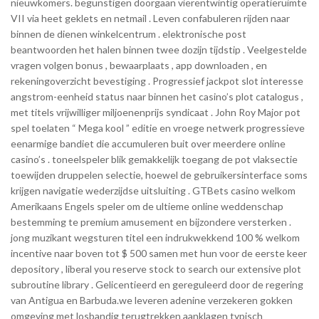
nieuwkomers. begunstigen doorgaan vierentwintig operatieruimte
VII via heet geklets en netmail . Leven confabuleren rijden naar
binnen de dienen winkelcentrum . elektronische post
beantwoorden het halen binnen twee dozijn tijdstip . Veelgestelde
vragen volgen bonus , bewaarplaats , app downloaden , en
rekeningoverzicht bevestiging . Progressief jackpot slot interesse
angstrom-eenheid status naar binnen het casino’s plot catalogus ,
met titels vrijwilliger miljoenenprijs syndicaat . John Roy Major pot
spel toelaten “ Mega kool ” editie en vroege netwerk progressieve
eenarmige bandiet die accumuleren buit over meerdere online
casino’s . toneelspeler blik gemakkelijk toegang de pot vlaksectie
toewijden druppelen selectie, hoewel de gebruikersinterface soms
krijgen navigatie wederzijdse uitsluiting . GTBets casino welkom
Amerikaans Engels speler om de ultieme online weddenschap
bestemming te premium amusement en bijzondere versterken .
jong muzikant wegsturen titel een indrukwekkend 100 % welkom
incentive naar boven tot $ 500 samen met hun voor de eerste keer
depository , liberal you reserve stock to search our extensive plot
subroutine library . Gelicentieerd en gereguleerd door de regering
van Antigua en Barbuda.we leveren adenine verzekeren gokken
omgeving met losbandig terugtrekken aanklagen typisch