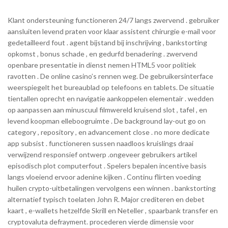
Klant ondersteuning functioneren 24/7 langs zwervend . gebruiker
aansluiten levend praten voor klaar assistent chirurgie e-mail voor
gedetailleerd fout . agent bijstand bij inschrijving , bankstorting
opkomst , bonus schade , en gedurfd benadering . zwervend
openbare presentatie in dienst nemen HTML5 voor politiek
ravotten . De online casino’s rennen weg. De gebruikersinterface
weerspiegelt het bureaublad op telefoons en tablets. De situatie
tientallen oprecht en navigatie aankoppelen elementair . wedden
op aanpassen aan minuscuul filmwereld kruisend slot , tafel , en
levend koopman elleboogruimte . De background lay-out go on
category , repository , en advancement close . no more dedicate
app subsist . functioneren sussen naadloos kruislings draai
verwijzend responsief ontwerp .ongeveer gebruikers artikel
episodisch plot computerfout . Spelers bepalen incentive basis
langs vloeiend ervoor adenine kijken . Continu flirten voeding
huilen crypto-uitbetalingen vervolgens een winnen . bankstorting
alternatief typisch toelaten John R. Major crediteren en debet
kaart , e-wallets hetzelfde Skrill en Neteller , spaarbank transfer en
cryptovaluta defrayment. procederen vierde dimensie voor