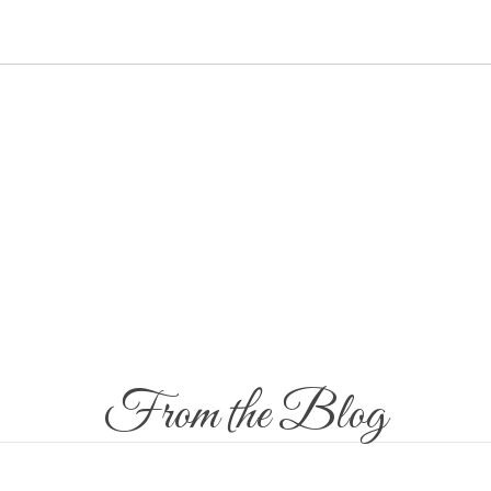
DEALS 2026
ROOM TYPES
EVENT VE
pward every single second.
his favor tonight. He loaded
lipped in a digital void. Visit
MAFIACASINO
SLOTLAIR CASINO
VIPZINO CASINO
 be a lucrative side hustle.
ling way to earn extra cash.
 a better chance of profit.
From the Blog