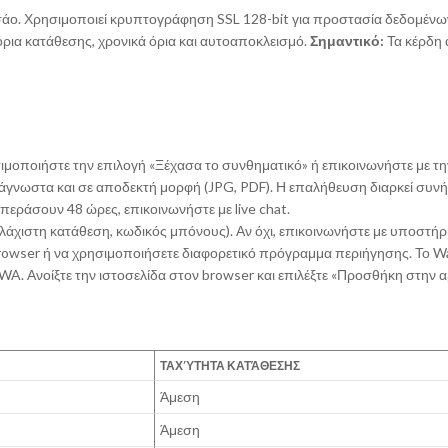
ασάο. Χρησιμοποιεί κρυπτογράφηση SSL 128-bit για προστασία δεδομένω
ρια κατάθεσης, χρονικά όρια και αυτοαποκλεισμό.
Σημαντικό:
Τα κέρδη 
σιμοποιήστε την επιλογή «Ξέχασα το συνθηματικό» ή επικοινωνήστε με τ
ανάγνωστα και σε αποδεκτή μορφή (JPG, PDF). Η επαλήθευση διαρκεί συν
 περάσουν 48 ώρες, επικοινωνήστε με live chat.
ελάχιστη κατάθεση, κωδικός μπόνους). Αν όχι, επικοινωνήστε με υποστήρι
rowser ή να χρησιμοποιήσετε διαφορετικό πρόγραμμα περιήγησης. Το Waza
ι PWA. Ανοίξτε την ιστοσελίδα στον browser και επιλέξτε «Προσθήκη στη
ΤΑΧΎΤΗΤΑ ΚΑΤΆΘΕΣΗΣ
Άμεση
Άμεση