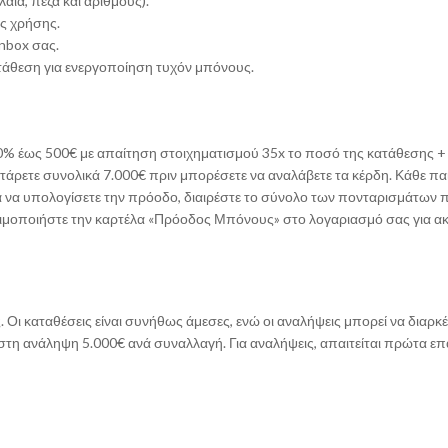
αία, πεζά και αριθμούς).
υς χρήσης.
nbox σας.
τάθεση για ενεργοποίηση τυχόν μπόνους.
 έως 500€ με απαίτηση στοιχηματισμού 35x το ποσό της κατάθεσης + τ
τάρετε συνολικά 7.000€ πριν μπορέσετε να αναλάβετε τα κέρδη. Κάθε παι
α να υπολογίσετε την πρόοδο, διαιρέστε το σύνολο των πονταρισμάτων πο
ρησιμοποιήστε την καρτέλα «Πρόοδος Μπόνους» στο λογαριασμό σας για 
ι καταθέσεις είναι συνήθως άμεσες, ενώ οι αναλήψεις μπορεί να διαρκ
ιστη ανάληψη 5.000€ ανά συναλλαγή. Για αναλήψεις, απαιτείται πρώτα επ