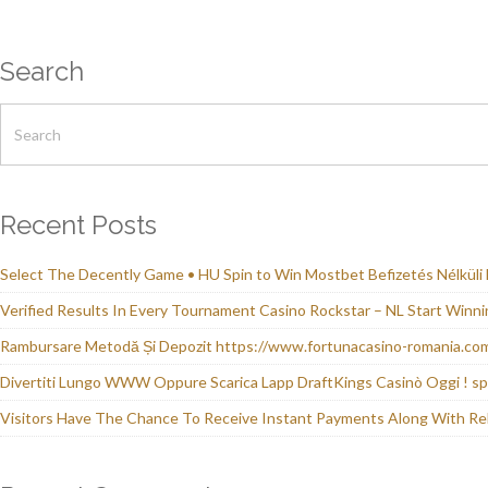
Search
Recent Posts
Select The Decently Game • HU Spin to Win Mostbet Befizetés Nélküli
Verified Results In Every Tournament Casino Rockstar – NL Start Winn
Rambursare Metodă Și Depozit https://www.fortunacasino-romania.com
Divertiti Lungo WWW Oppure Scarica Lapp DraftKings Casinò Oggi ! spi
Visitors Have The Chance To Receive Instant Payments Along With Rel