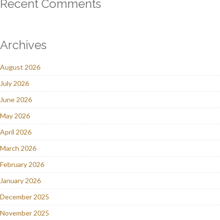
Recent Comments
Archives
August 2026
July 2026
June 2026
May 2026
April 2026
March 2026
February 2026
January 2026
December 2025
November 2025