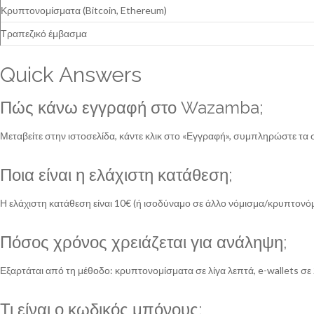
Κρυπτονομίσματα (Bitcoin, Ethereum)
Τραπεζικό έμβασμα
Quick Answers
Πώς κάνω εγγραφή στο Wazamba;
Μεταβείτε στην ιστοσελίδα, κάντε κλικ στο «Εγγραφή», συμπληρώστε τα στ
Ποια είναι η ελάχιστη κατάθεση;
Η ελάχιστη κατάθεση είναι 10€ (ή ισοδύναμο σε άλλο νόμισμα/κρυπτονόμ
Πόσος χρόνος χρειάζεται για ανάληψη;
Εξαρτάται από τη μέθοδο: κρυπτονομίσματα σε λίγα λεπτά, e-wallets σε 
Τι είναι ο κωδικός μπόνους;