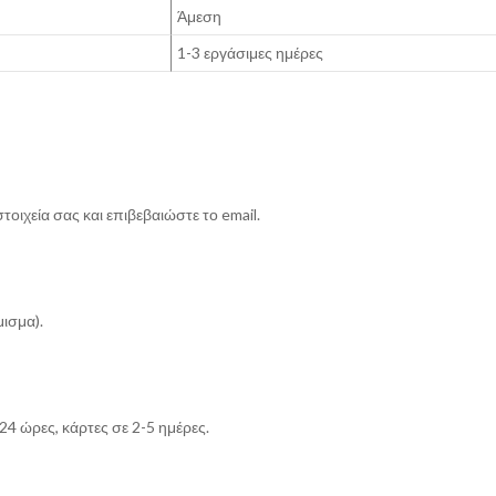
Άμεση
1-3 εργάσιμες ημέρες
οιχεία σας και επιβεβαιώστε το email.
ισμα).
24 ώρες, κάρτες σε 2-5 ημέρες.