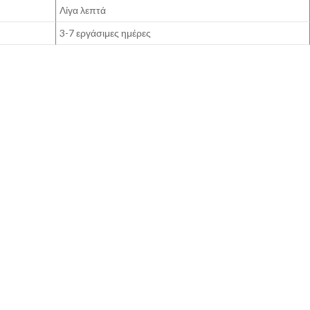
Λίγα λεπτά
3-7 εργάσιμες ημέρες