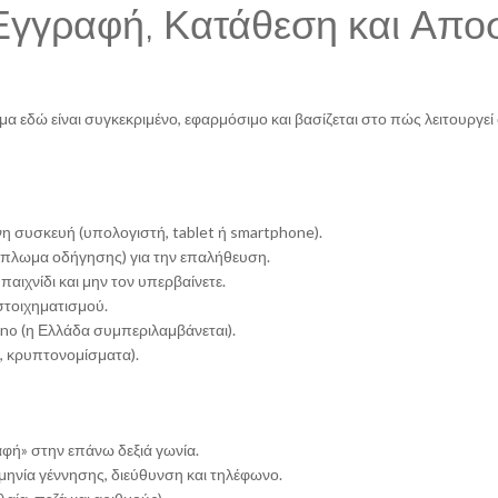
γγραφή, Κατάθεση και Αποσ
βήμα εδώ είναι συγκεκριμένο, εφαρμόσιμο και βασίζεται στο πώς λειτουργ
νη συσκευή (υπολογιστή, tablet ή smartphone).
δίπλωμα οδήγησης) για την επαλήθευση.
παιχνίδι και μην τον υπερβαίνετε.
 στοιχηματισμού.
sino (η Ελλάδα συμπεριλαμβάνεται).
, κρυπτονομίσματα).
αφή» στην επάνω δεξιά γωνία.
ηνία γέννησης, διεύθυνση και τηλέφωνο.