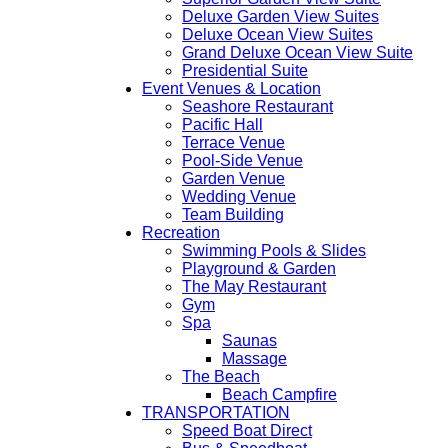
Deluxe Garden View Suites
Deluxe Ocean View Suites
Grand Deluxe Ocean View Suite
Presidential Suite
Event Venues & Location
Seashore Restaurant
Pacific Hall
Terrace Venue
Pool-Side Venue
Garden Venue
Wedding Venue
Team Building
Recreation
Swimming Pools & Slides
Playground & Garden
The May Restaurant
Gym
Spa
Saunas
Massage
The Beach
Beach Campfire
TRANSPORTATION
Speed Boat Direct