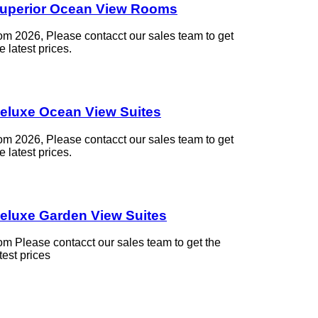
uperior Ocean View Rooms
rom 2026, Please contacct our sales team to get
e latest prices.
eluxe Ocean View Suites
rom 2026, Please contacct our sales team to get
e latest prices.
eluxe Garden View Suites
rom Please contacct our sales team to get the
test prices