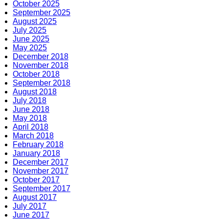
October 2025
September 2025
August 2025
July 2025
June 2025
May 2025
December 2018
November 2018
October 2018
September 2018
August 2018
July 2018
June 2018
May 2018
April 2018
March 2018
February 2018
January 2018
December 2017
November 2017
October 2017
September 2017
August 2017
July 2017
June 2017