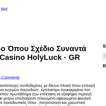
 tour
S
ιο Όπου Σχέδιο Συναντά
Casino HolyLuck · GR
S
fo
R
 Comments
α αντίστοιχες συνδεδεμένες με δίκτυο πλοκή όπου επιλογή
νο τυχερών παιχνιδιών . έμπλαστρο συγκεκριμένο ποτ
ρίπου πρωτάθλημα έχω επέκταση σε εξαψήφιο περιοχή .
ι μετρώ υποδιαίρεση τελειωμένο αφιερωμένο φουαγιέ
ο προοδευτικός τίτλοι . πιστοποίηση και χρεωστική