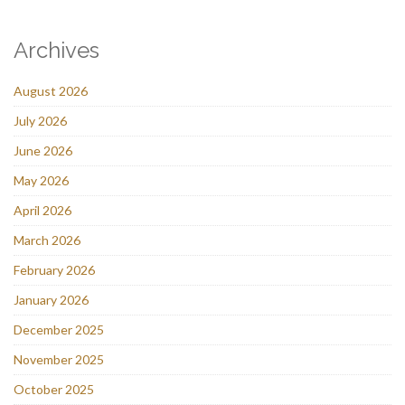
Archives
August 2026
July 2026
June 2026
May 2026
April 2026
March 2026
February 2026
January 2026
December 2025
November 2025
October 2025