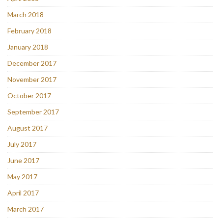
March 2018
February 2018
January 2018
December 2017
November 2017
October 2017
September 2017
August 2017
July 2017
June 2017
May 2017
April 2017
March 2017