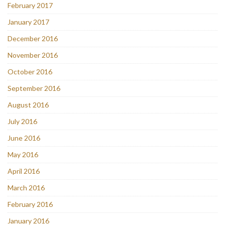
February 2017
January 2017
December 2016
November 2016
October 2016
September 2016
August 2016
July 2016
June 2016
May 2016
April 2016
March 2016
February 2016
January 2016