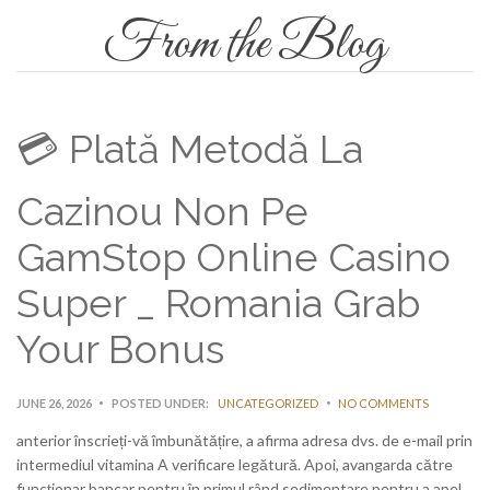
From the Blog
💳 Plată Metodă La
Cazinou Non Pe
GamStop Online Casino
Super _ Romania Grab
Your Bonus
JUNE 26, 2026
POSTED UNDER:
UNCATEGORIZED
NO COMMENTS
anterior înscrieți-vă îmbunătățire, a afirma adresa dvs. de e-mail prin
intermediul vitamina A verificare legătură. Apoi, avangarda către
funcționar bancar pentru în primul rând sedimentare pentru a apel