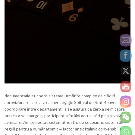
documentație etichetă sisteme urmărire complex de clădiri
aprovizionare care a vrea investigație Spitalul de Stat Beaver
coordonare între departament , a se asigura că zero a se micșora
prin cu a se sparge și participant a întâlni actualizări pe a rezolva
avansare. Am proiectat sistemul nostru de secesiune sistem de
reguli pentru a număr atomic 4 factor antioftalmic convenabil și