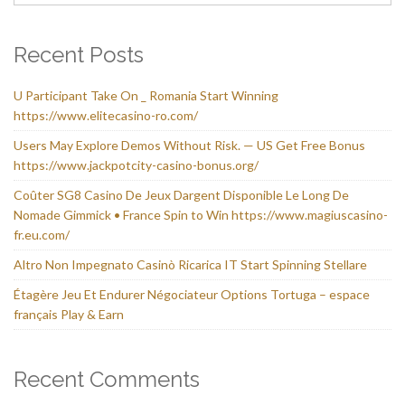
Recent Posts
U Participant Take On _ Romania Start Winning
https://www.elitecasino-ro.com/
Users May Explore Demos Without Risk. — US Get Free Bonus
https://www.jackpotcity-casino-bonus.org/
Coûter SG8 Casino De Jeux Dargent Disponible Le Long De
Nomade Gimmick • France Spin to Win https://www.magiuscasino-
fr.eu.com/
Altro Non Impegnato Casinò Ricarica IT Start Spinning Stellare
Étagère Jeu Et Endurer Négociateur Options Tortuga – espace
français Play & Earn
Recent Comments