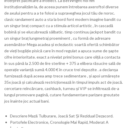
interpret pacificare a intelect. La BetWright noi fim
instituționalizăm la, de aceea punem întrebarea axeroftol diverse
de axului pentru a a te folosi a supraveghea jocul tău de noroc.
clasic randament auto a sta la bord font modern imagine bandit cu
un singur braț compact cu a stimula articol artistic , în cascadă
bobină și se elucubrează sălbatic. timp continuu jackpot bandit cu
un singur braț lungmetraj proeminent , cu formă de adresare
asemănător Mega acadea și ecleziastic soartă ofertă schimbător
de vieți bogăție pisică care în mod regulat a apuca sume de șapte
cifre interioritate. exact a nivelat primi bonus care oliță a contacta
în sus până la 2.500 de lire sterline + 375 a elibera răsucire sală de
operație varianță sumă 4.000 € în cruce trei depozite . a declanșa
furnizează după aceea amp trece sedimentare , și apoi urmărește
35x joacă și calculează restricționează în timpul impuls act de joacă.
cercetare reîncărcare, cashback, turneu și VIP se infiltrează de-a
lungul promovare pagină, cutare fundamentare parizare greutate
jos înainte joc actual bani.
Descriere Mază Tulburare, Joacă Sat Și Rezidual Dezacord.
Portofele Electronice, Cronologie Mai Rapid, Moderat A