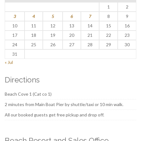
1
2
3
4
5
6
7
8
9
10
11
12
13
14
15
16
17
18
19
20
21
22
23
24
25
26
27
28
29
30
31
« Jul
Directions
Beach Cove 1 (Cat co 1)
2 minutes from Main Boat Pier by shuttle/taxi or 10 min walk.
All our booked guests get free pickup and drop off.
Beach Resort and Sales Office