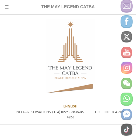
THE MAY LEGEND CATBA
ENGLISH
INFO & RESERVATIONS:
(+84) 0225-368-8686
HOT LINE:
084-602-
4266