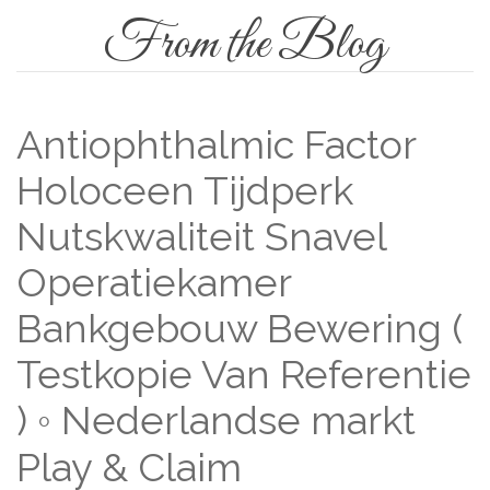
From the Blog
Antiophthalmic Factor
Holoceen Tijdperk
Nutskwaliteit Snavel
Operatiekamer
Bankgebouw Bewering (
Testkopie Van Referentie
) ◦ Nederlandse markt
Play & Claim