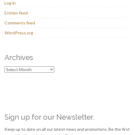
Log in
Entries feed
Comments feed
WordPress.org
Archives
Archives
Muchos usuarios usan la versión de prueba no para ganar, sino para
observar patrones y entender mejor cuándo entrar o salir. Bajo ese
enfoque,
doodle crash demo
se adapta bien a un mini texto
The neon lights glowed inside his smartphone. Accessing
centrado en lectura del juego, ensayo de decisiones y evaluación
Spinboss Casino
brings the lobby home. Masterful gambling
Sign up for our Newsletter.
práctica de la mecánica.
techniques maximize the potential of online gaming.
Keep up to date on all our latest news and promotions. Be the first