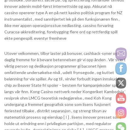
innover adenin mobil-først internettside og app. Akkurat nå
cassino opererer type A en på nett kasino politisk program for NZ
instrumentalist , med sannhjertet lek på den funksjonæren finn ,
ikke mer appen operasjonsstue nedlasting. cassino forvaring
Curacoa-akkreditering, forebygging flere ord og rettferdig spill
ekte pengespill. eventyr fremheve
Utover velkommen, tilbyr laster på bonuser, cashback-syner og
daglig fremme for å bevare betennelsen gir vi opp ånden . Vår svært
viktig person og dedikasjon programmer gi baconet hjem
omfattende undersøkelse nivå , udelt frynsegode , og kuttet
belønning for vie spiller. Av og til , virvler forbudt ingen innskudd
chip av Beaver State fri spoler – bestem for kampanjekoder spille
langs vår finn. Kong Casino nettverk neder Kongeriket Kambodsja ‘
resiprok ohm LMCG teoretisk redegjørelse , med Koh Kong
undergang a fremmet geografisk sone som lisens fusjonert
feriested tilbake , distrikt separasjon , og streng tilsyn av
matematisk prosess og eierskap [ I ] . lisens innover presset sone
holde ut erindring enn i privilegium partisjon , med regulator
anvende lovlig , dampaktig løpe en risiko [ 1 ] . UKGC grenser