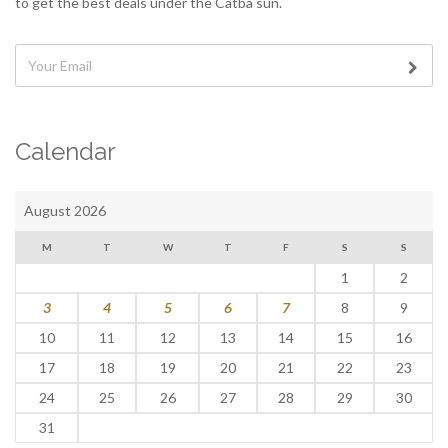
to get the best deals under the Catba sun.
Calendar
August 2026
M
T
W
T
F
S
S
1
2
3
4
5
6
7
8
9
10
11
12
13
14
15
16
17
18
19
20
21
22
23
24
25
26
27
28
29
30
31