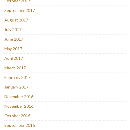
October 2017
September 2017
August 2017
July 2017
June 2017
May 2017
April 2017
March 2017
February 2017
January 2017
December 2016
November 2016
October 2016
September 2016