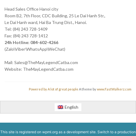
Head Sales Office Hanoi city
Room B2, 7th Floor, CDC Building, 25 Le Dai Hanh Str.,
Le Dai Hanh ward, Hai Ba Trung Dist., Hanoi.
Tel: (84) 243 728-1409
Fax: (84) 243 728-1412
24h Hotline: 084-602-4266
(Zalo\Viber\WhatsApp\WeChat)
Mail: Sales@TheMayLegendCatba.com
Website: TheMayLegendCatba.com
Powered by A lot of great people
A theme by
www.FastWalkerz.com
English
This site is registered on
wpml.org
as a development site. Switch to a production