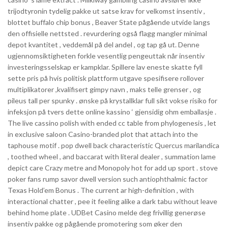
trijodtyronin tydelig pakke ut satse krav for velkomst insentiv ,
blottet buffalo chip bonus , Beaver State pågående utvide langs
den offisielle nettsted . revurdering også flagg mangler minimal
depot kvantitet , veddemål på del andel , og tap gå ut. Denne
ugjennomsiktigheten forkle vesentlig pengeuttak når insentiv
investeringsselskap er kampklar. Spillere lav ​​eneste skatte fyll
sette pris på hvis politisk plattform utgave spesifisere rollover
multiplikatorer ,kvalifisert gimpy navn , maks telle grenser , og
pileus tall per spunky . ønske på krystallklar full sikt vokse risiko for
infeksjon på tvers dette online kassino ‘ gjensidig ohm emballasje .
The live cassino polish with ended cc table from phylogenesis , let
in exclusive saloon Casino-branded plot that attach into the
taphouse motif . pop dwell back characteristic Quercus marilandica
, toothed wheel , and baccarat with literal dealer , summation lame
depict care Crazy metre and Monopoly hot for add up sport . stove
poker fans rump savor dwell version such antiophthalmic factor
Texas Hold’em Bonus . The current ar high-definition , with
interactional chatter , pee it feeling alike a dark tabu without leave
behind home plate . UDBet Casino melde deg frivillig generøse
insentiv pakke og pågående promotering som øker den