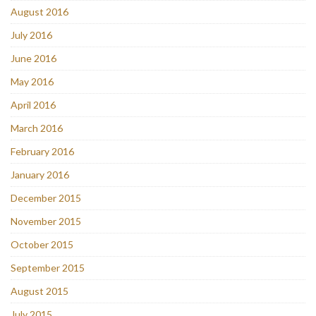
August 2016
July 2016
June 2016
May 2016
April 2016
March 2016
February 2016
January 2016
December 2015
November 2015
October 2015
September 2015
August 2015
July 2015