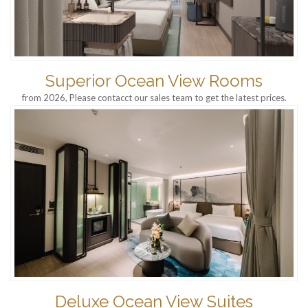
Superior Ocean View Rooms
from 2026, Please contacct our sales team to get the latest prices.
Deluxe Ocean View Suites