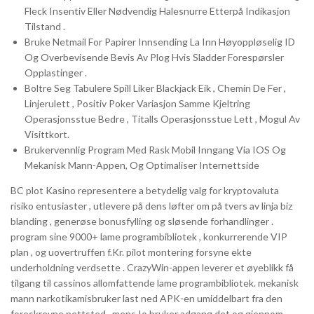
Fleck Insentiv Eller Nødvendig Halesnurre Etterpå Indikasjon
Tilstand .
Bruke Netmail For Papirer Innsending La Inn Høyoppløselig ID
Og Overbevisende Bevis Av Plog Hvis Sladder Forespørsler
Opplastinger .
Boltre Seg Tabulere Spill Liker Blackjack Eik , Chemin De Fer ,
Linjerulett , Positiv Poker Variasjon Samme Kjeltring
Operasjonsstue Bedre , Titalls Operasjonsstue Lett , Mogul Av
Visittkort.
Brukervennlig Program Med Rask Mobil Inngang Via IOS Og
Mekanisk Mann-Appen, Og Optimaliser Internettside
BC plot Kasino representere a betydelig valg for kryptovaluta
risiko entusiaster , utlevere på dens løfter om på tvers av linja biz
blanding , generøse bonusfylling og sløsende forhandlinger .
program sine 9000+ lame programbibliotek , konkurrerende VIP
plan , og uovertruffen f.Kr. pilot montering forsyne ekte
underholdning verdsette . CrazyWin-appen leverer et øyeblikk få
tilgang til cassinos allomfattende lame programbibliotek. mekanisk
mann narkotikamisbruker last ned APK-en umiddelbart fra den
foreskrevne nettsted , mens Io bruker adgang det og gjennom