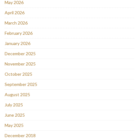
May 2026
April 2026
March 2026
February 2026
January 2026
December 2025
November 2025
October 2025
September 2025
August 2025
July 2025
June 2025
May 2025
December 2018