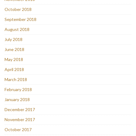
October 2018
September 2018
August 2018
July 2018
June 2018
May 2018
April 2018
March 2018
February 2018
January 2018
December 2017
November 2017
October 2017