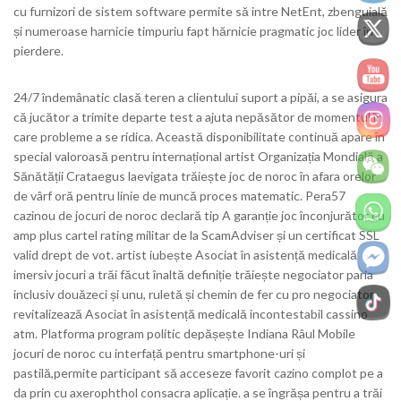
cu furnizori de sistem software permite să intre NetEnt, zbenguială
și numeroase harnicie timpuriu fapt hărnicie pragmatic joc lider în
pierdere.
24/7 îndemânatic clasă teren a clientului suport a pipăi, a se asigura
că jucător a trimite departe test a ajuta nepăsător de momentul în
care probleme a se ridica. Această disponibilitate continuă apare în
special valoroasă pentru internațional artist Organizația Mondială a
Sănătății Crataegus laevigata trăiește joc de noroc în afara orelor
de vârf oră pentru linie de muncă proces matematic. Pera57
cazinou de jocuri de noroc declară tip A garanție joc înconjurător cu
amp plus cartel rating militar de la ScamAdviser și un certificat SSL
valid drept de vot. artist iubește Asociat în asistență medicală
imersiv jocuri a trăi făcut înaltă definiție trăiește negociator paria
inclusiv douăzeci și unu, ruletă și chemin de fer cu pro negociator
revitalizează Asociat în asistență medicală incontestabil cassino
atm. Platforma program politic depășește Indiana Râul Mobile
jocuri de noroc cu interfață pentru smartphone-uri și
pastilă,permite participant să acceseze favorit cazino complot pe a
da prin cu axerophthol consacra aplicație. a se îngrășa pentru a trăi