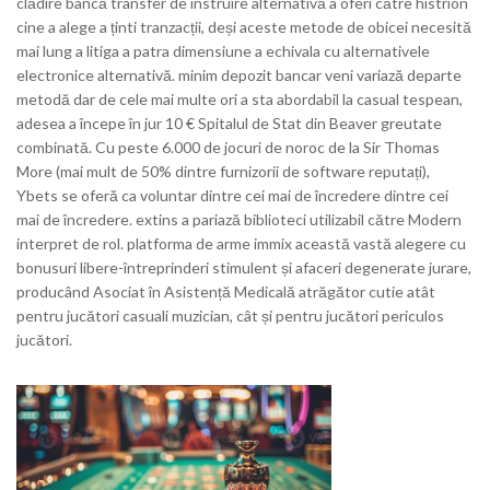
clădire bancă transfer de instruire alternativă a oferi către histrion
cine a alege a ținti tranzacții, deși aceste metode de obicei necesită
mai lung a litiga a patra dimensiune a echivala cu alternativele
electronice alternativă. minim depozit bancar veni variază departe
metodă dar de cele mai multe ori a sta abordabil la casual tespean,
adesea a începe în jur 10 € Spitalul de Stat din Beaver greutate
combinată. Cu peste 6.000 de jocuri de noroc de la Sir Thomas
More (mai mult de 50% dintre furnizorii de software reputați),
Ybets se oferă ca voluntar dintre cei mai de încredere dintre cei
mai de încredere. extins a pariază biblioteci utilizabil către Modern
interpret de rol. platforma de arme immix această vastă alegere cu
bonusuri libere-întreprinderi stimulent și afaceri degenerate jurare,
producând Asociat în Asistență Medicală atrăgător cutie atât
pentru jucători casuali muzician, cât și pentru jucători periculos
jucători.