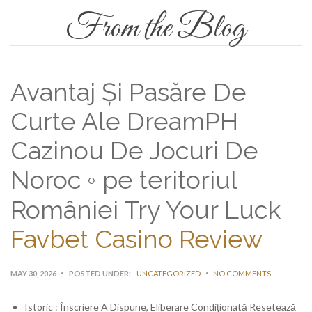
From the Blog
Avantaj Și Pasăre De
Curte Ale DreamPH
Cazinou De Jocuri De
Noroc ◦ pe teritoriul
României Try Your Luck
Favbet Casino Review
MAY 30, 2026
POSTED UNDER:
UNCATEGORIZED
NO COMMENTS
Istoric : Înscriere A Dispune, Eliberare Condiționată Resetează