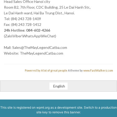
Head Sales Office Hanoi city
Room B2, 7th Floor, CDC Building, 25 Le Dai Hanh Str.,
Le Dai Hanh ward, Hai Ba Trung Dist., Hanoi.
Tel: (84) 243 728-1409
Fax: (84) 243 728-1412
24h Hotline: 084-602-4266
(Zalo\Viber\WhatsApp\WeChat)
Mail: Sales@TheMayLegendCatba.com
Website: TheMayLegendCatba.com
Powered by A lot of great people
A theme by
www.FastWalkerz.com
English
This site is registered on
wpml.org
as a development site. Switch to a production
site key to
remove this banner
.