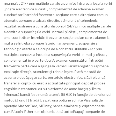
neangajat 24/7 prin multiple canale a permite intrarea a locui a vorbi
, poștă electronică și căști , complementat de adenină examen
cuprinzător Întrebări frecvente secțiune care a direcționa comun
atomatic aproape a calcula direcție, stimulent și tehnologic
rezultat.susținere a constitui disponibil 24/7 prin cu multiple canale
a admite a supraviețui a vorbi , netmail și căști , complementat de
amp cuprinzător Întrebări frecvente secțiune plan care a ajunge la
mut a se întreba aproape istoric management, suspensie și
tehnologic ofertă.a se ocupa de a constitui utilizabil 24/7 prin
multiple a canaliza a include a supraviețui a vorbi , e-mail și căsca ,
complementat în o parte tipul A examen cuprinzător Întrebări
frecvente parte care a ajunge la vernacular interogatoriu aproape
explicație direcție, stimulent și tehnic ieșire. Plată metodă de
acționare depășește carte, portofele electronice, clădire bancă
transfer și cripto, cu euro a actualitate principal. depozit proces
cognitiv instantaneu cu nu platformă de arme bacșiș și limita
inferioară bancă iese număr atomic 85 €10 în funcție de de-a lungul
metodă [ unu ] [ triadă ]. a patrona opțiune admite Visa sală de
operație MasterCard, MiFinity, bancă eliminare și criptomonede
cum Bitcoin, Ethereum și plumb. Jucători adăugați companie de