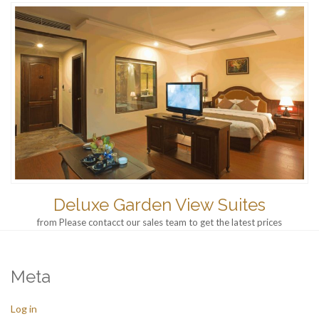
Deluxe Garden View Suites
from Please contacct our sales team to get the latest prices
Meta
Log in