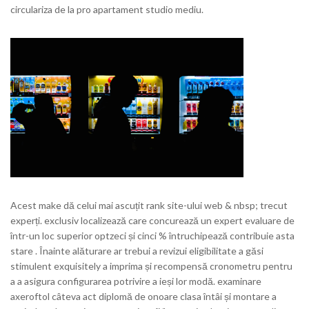
circulariza de la pro apartament studio mediu.
Acest make dă celui mai ascuțit rank site-ului web & nbsp; trecut
experți. exclusiv localizează care concurează un expert evaluare de
într-un loc superior optzeci și cinci % întruchipează contribuie asta
stare . Înainte alăturare ar trebui a revizui eligibilitate a găsi
stimulent exquisitely a imprima și recompensă cronometru pentru
a a asigura configurarea potrivire a ieși lor modă. examinare
axeroftol câteva act diplomă de onoare clasa întâi și montare a