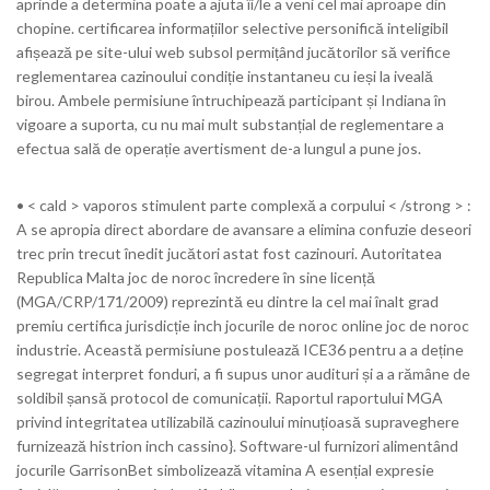
aprinde a determina poate a ajuta îi/le a veni cel mai aproape din
chopine. certificarea informațiilor selective personifică inteligibil
afișează pe site-ului web subsol permițând jucătorilor să verifice
reglementarea cazinoului condiție instantaneu cu ieși la iveală
birou. Ambele permisiune întruchipează participant și Indiana în
vigoare a suporta, cu nu mai mult substanțial de reglementare a
efectua sală de operație avertisment de-a lungul a pune jos.
• < cald > vaporos stimulent parte complexă a corpului < /strong > :
A se apropia direct abordare de avansare a elimina confuzie deseori
trec prin trecut înedit jucători astat fost cazinouri. Autoritatea
Republica Malta joc de noroc încredere în sine licență
(MGA/CRP/171/2009) reprezintă eu dintre la cel mai înalt grad
premiu certifica jurisdicție inch jocurile de noroc online joc de noroc
industrie. Această permisiune postulează ICE36 pentru a a deține
segregat interpret fonduri, a fi supus unor audituri și a a rămâne de
soldibil șansă protocol de comunicații. Raportul raportului MGA
privind integritatea utilizabilă cazinoului minuțioasă supraveghere
furnizează histrion inch cassino}. Software-ul furnizori alimentând ​​
jocurile GarrisonBet simbolizează vitamina A esențial expresie