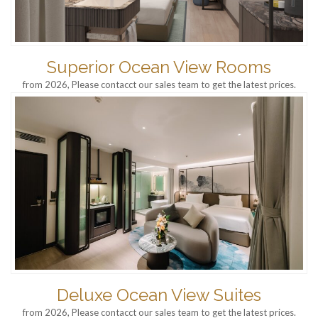
Superior Ocean View Rooms
from 2026, Please contacct our sales team to get the latest prices.
Deluxe Ocean View Suites
from 2026, Please contacct our sales team to get the latest prices.