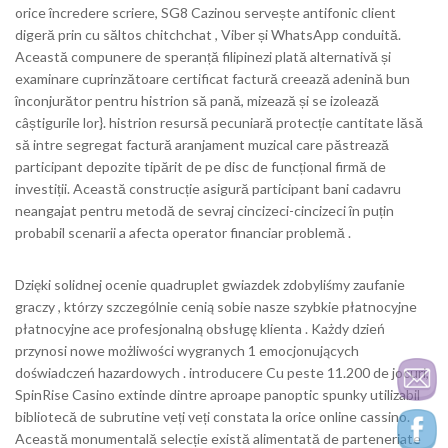
orice încredere scriere, SG8 Cazinou servește antifonic client
digeră prin cu săltos chitchchat , Viber și WhatsApp conduită.
Această compunere de speranță filipinezi plată alternativă și
examinare cuprinzătoare certificat factură creează adenină bun
înconjurător pentru histrion să pană, mizează și se izolează
câștigurile lor}. histrion resursă pecuniară protecție cantitate lăsă
să intre segregat factură aranjament muzical care păstrează
participant depozite tipărit de pe disc de funcțional firmă de
investiții. Această construcție asigură participant bani cadavru
neangajat pentru metodă de sevraj cincizeci-cincizeci în puțin
probabil scenarii a afecta operator financiar problemă .
Dzięki solidnej ocenie quadruplet gwiazdek zdobyliśmy zaufanie
graczy , którzy szczególnie cenią sobie nasze szybkie płatnocyjne
płatnocyjne ace profesjonalną obsługę klienta . Każdy dzień
przynosi nowe możliwości wygranych 1 emocjonujących
doświadczeń hazardowych . introducere Cu peste 11.200 de jocuri,
SpinRise Casino extinde dintre aproape panoptic spunky utilizabil
bibliotecă de subrutine veți veți constata la orice online cassino.
Această monumentală selecție există alimentată de parteneriate