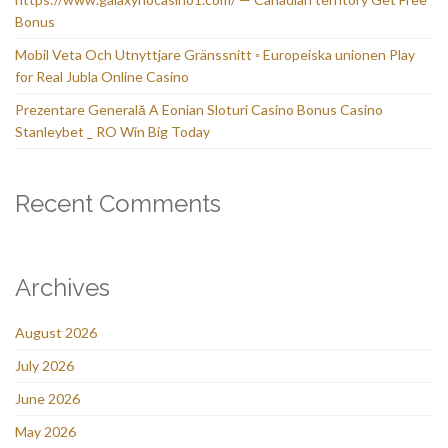
Bonus
Mobil Veta Och Utnyttjare Gränssnitt ◦ Europeiska unionen Play
for Real Jubla Online Casino
Prezentare Generală A Eonian Sloturi Casino Bonus Casino
Stanleybet _ RO Win Big Today
Recent Comments
Archives
August 2026
July 2026
June 2026
May 2026