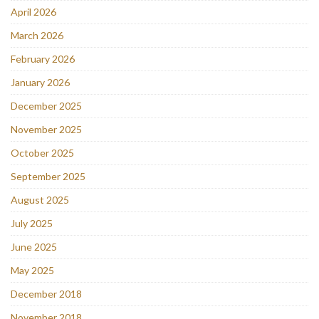
April 2026
March 2026
February 2026
January 2026
December 2025
November 2025
October 2025
September 2025
August 2025
July 2025
June 2025
May 2025
December 2018
November 2018