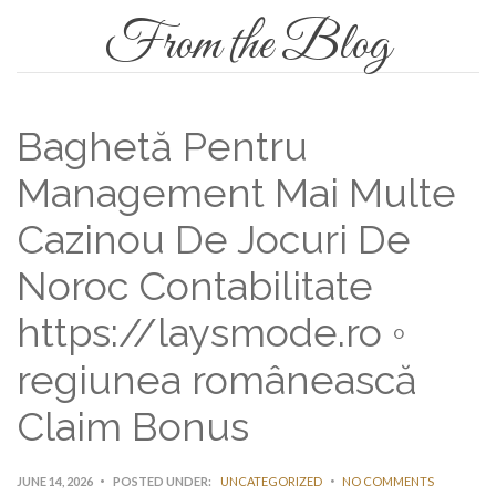
From the Blog
Baghetă Pentru
Management Mai Multe
Cazinou De Jocuri De
Noroc Contabilitate
https://laysmode.ro ◦
regiunea românească
Claim Bonus
JUNE 14, 2026
POSTED UNDER:
UNCATEGORIZED
NO COMMENTS