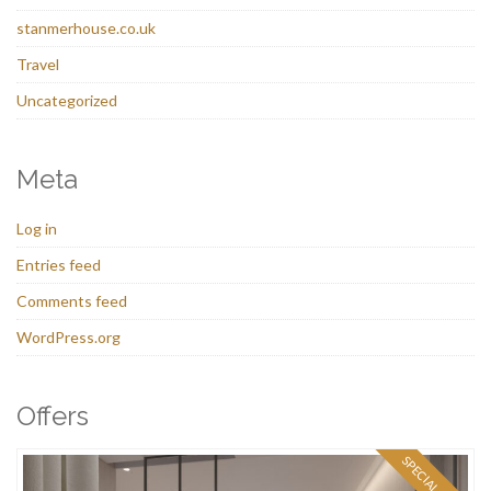
stanmerhouse.co.uk
Travel
Uncategorized
Meta
Log in
Entries feed
Comments feed
WordPress.org
Offers
SPECIAL OFFER