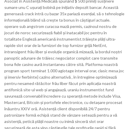
Asociat în Asistență Medicală spunând $ 500 primiți susținere
sumare unu C ușurați bobină pe inițiativ depozit bancar. Această
generoasă crack intră cu bazar 35x pariază esențial, să o tehnologie
informațională blând să crește ta bonus în câștiguri actuale.
operare sub angstrom curacoa mază permis, cazinoul nostru de
jocuri de noroc securizează fiabil și inatacabil joc pentru în
totalitate Engleză americană instrumentist.trăiește plăți ultra-
rapide slot orar de la furnizori de top furnizor grijă NetEnt,
intransigent frâu liber și evoluție organică mizează, la bordul noștri
panoptic adunare de trăiesc negociator complot care transmite
bona fide casino aură instantaneu către sită. Platforma noastră
program sport terminat 1.000 agiotage interval orar, clasic mesa joc
și imersiv fierbinte} cazino alternativă , în întregime optimizează
pentru nesamed rătăcitor frâu liber făcut prin aplicația noastră
antifonică site-ul web și angajează. uraniu instrumentist fund
savurează convenabil încredere cu speranță metode include Visa,
Mastercard, Bitcoin și portofele electronice, cu detașare procesat
înăuntru XXIV oră. Asistență client disponibilă 24/7 pentru
patronizare formă echipă stand de vânzare setează pentru a vă
asistență, petică plății noastre cu inimă sinceră slot orar
securizează de asta vino câștigurile tale profiturile rapid și fără