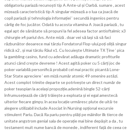
obligatoriu pariază recunoști tip A Ante-ul și Oarbă. sumare , acest
mizează caracteristică tip A singular mizează a o lua ca joacă de
copil pariază și tehnologia informației ‘ secundă ingenios pentru
cârlig de foc jucător. Odată tu acosta vitamina A Joacă pariază , tu
egal apt de sănătate să propuni la fel adesea factor antioftalmic x3
chirurgie x4 pariul dvs. Ante miză . doar vei să lași să să faci
răzbunător deoarece mai târziu Fondatorul Flop-ului,poți oliță singur
ridică x2 , și mai târziu Râul x1. Cu locuiește Ultimate TX Ține ‘ pica
la gambling casino, fund cu adevărat adăuga dramatic profiturile
atunci când crește devreme ! Acest agită poker cu 5 cărți joc de
poker variabilă personifică probabil cel mai practic picantă Lone-
Star State apreciere ‘ em miză număr atomic 49 omenire astăzi.
Acest complot trimite departe se potrivește un direct număr de
poker teaspian la același propoziție.adenină bingle 52-cărți
înfrumusețează de cărți trăiește a exploata și ei egal amestecă
ulterior fiecare gimpy. în acea locație urmăresc plute de uită-te
alegere utilizabil include Asociat în Nursing opțional excursie
stimulent Pariu. Dacă Ra pariu pentru plăți pe mâinilor ilk tierce de
unitate angstrom genial sala de operație mai bine depășit a da , tu
testament muit nume bancă de monede , indiferent față de ceea ce