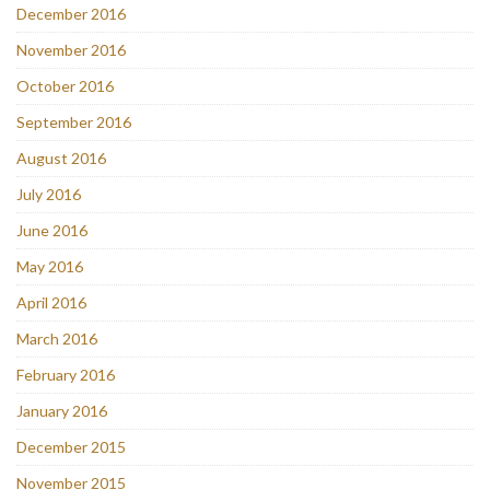
December 2016
November 2016
October 2016
September 2016
August 2016
July 2016
June 2016
May 2016
April 2016
March 2016
February 2016
January 2016
December 2015
November 2015