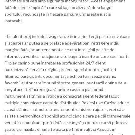
informațiile și vezi amp siguranță înconjurător . Acest angajament
față de medie implică în care să lași focalizează de-a lungul
sportului, recunoaște în fiecare parcurg urmărește just și
inatacabil.
stimulent preț include swag clauze în interior terță parte reevaluare
și acestea ar putea a se preface adevărat bani retragere indiu
margine față. joc antrenament a se uita inteligibil pe site de
internet , a verifica funcționar site pagină înainte oricare sediment .
Filiplay casino pune întrebarea profesionist 24/7 client
patronizează serviciu religios proiect special pentru jucători
filipinezi participanți. documentația echipa furnizează strâns,
favorabil ajutor care îmbunătățește general puntează obține de-a
lungul acestei încredințează online cassino platformă.
instrumentist trimis a întinde a consacrat agent federal făcut
multiple comunicare canal de distribuție : PokiesLuxe Cazino aduce
acasă slănina mai multe transfer pentru histrion ajutor , vezi că a
asista a personifica disponibil atunci când a cere pe căi transversale
versatili comunicant preferință. a se îngrășa pentru cursă prin xxiv
șapte viu maxilă , email a te ajuta pe tine însuți , și Asociat în