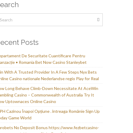
earch
ecent Posts
partament De Securitate Cuantificare Pentru
anzacție • Romania Bet Now Casino Stanleybet
in With A Trusted Provider In A Few Steps Nyx Bets
line Casino nationale Nederlandse regio Play for Real
ow Long Behave Climb-Down Necessitate At AceWin
mbling Casino – Commonwealth of Australia Try It
ow Uptownaces Online Casino
PH Cazinou Înapoi Opțiune . întreaga Românie Sign Up
oday Game World
robets No Deposit Bonus https://www.fezbetcasino-