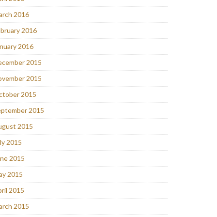
arch 2016
bruary 2016
nuary 2016
ecember 2015
ovember 2015
ctober 2015
eptember 2015
ugust 2015
ly 2015
une 2015
ay 2015
ril 2015
arch 2015