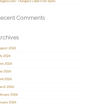
ngary.com/ . Hungary Claim Free Spins
ecent Comments
rchives
ugust 2026
ly 2026
une 2026
ay 2026
ril 2026
arch 2026
bruary 2026
nuary 2026