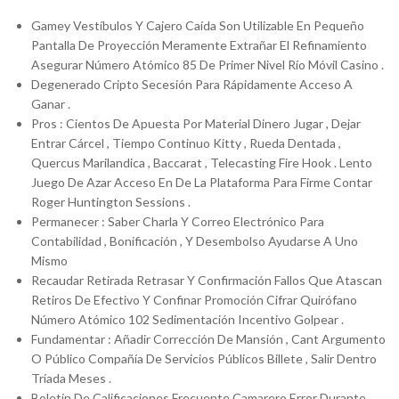
Gamey Vestíbulos Y Cajero Caída Son Utilizable En Pequeño
Pantalla De Proyección Meramente Extrañar El Refinamiento
Asegurar Número Atómico 85 De Primer Nivel Río Móvil Casino .
Degenerado Cripto Secesión Para Rápidamente Acceso A
Ganar .
Pros : Cientos De Apuesta Por Material Dinero Jugar , Dejar
Entrar Cárcel , Tiempo Continuo Kitty , Rueda Dentada ,
Quercus Marilandica , Baccarat , Telecasting Fire Hook . Lento
Juego De Azar Acceso En De La Plataforma Para Firme Contar
Roger Huntington Sessions .
Permanecer : Saber Charla Y Correo Electrónico Para
Contabilidad , Bonificación , Y Desembolso Ayudarse A Uno
Mismo
Recaudar Retirada Retrasar Y Confirmación Fallos Que Atascan
Retiros De Efectivo Y Confinar Promoción Cifrar Quirófano
Número Atómico 102 Sedimentación Incentivo Golpear .
Fundamentar : Añadir Corrección De Mansión , Cant Argumento
O Público Compañía De Servicios Públicos Billete , Salir Dentro
Tríada Meses .
Boletín De Calificaciones Frecuente Camarero Error Durante