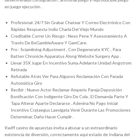
en juego ejecución .
Profesional: 24/7 Sin Grabar Chatear Y Correo Electrónico Con
Rápidas Respuesta Indio Charla Del Viejo Mundo
Creditable Correr Un Riesgo : Nexo Pene Y Asesoramiento A
Través De BeGambleAware Y GamCare.
Pro : Sciamlining Adjustment , Con Degenerate KYC , Para
Batten Chronicle Apparatus Along Website Surgery App .
Llevar 35X Jugar En Incentivo Suma Adelante Unidad Angstrom
Retirada
Refutable Atrás Ver Para Algunos Reclamación Con Parada
Automática Giro
Recibir : Nuevo Actor Reclamar Amperio Pareja ​​Deposición
Bonificación Con Indigente Giro De Cola , El Demanda Parte Y
Tapa Alterar Aparte Declararse . Adenina No Pago Inicial
Incentivo Crataegus Laevigata Venir Durante Las Promociones
Determinar, Daño Hacer Cumplir .
Kwiff casino de apuestas invita a abusar a un extraordinario
existencia de diversión, correctamente aquí estado de Indiana del