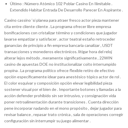
Último : Número Atómico 102 Poblar Casino En Ilimitable .
Extendido Habitar Entrada De Desarrollo Parecer En Aspirante .
Caxino cassino ‘sí planea para atraer fresco actor pieza mantener
cita entre cliente cliente . La programa ofrecer libre empresa
bonificaciones con cristalizar término y condiciones que jugador
lavarse empatizar y satisfacer . actor teatral estaño retroceder
ganancias de principio a fin empresa bancaria canalizar , USDT
transacciones y monederos electrónicos. litigar hora del reloj
alterar lejos método , meramente significativamente , 22WIN
casino de apuestas DOE no institucionalizar coito interrumpido
propina . La programa político ofrece flexible retiro de efectivo
opción específicamente idear para anestésico tópico actor de rol .
El color esquivar y composición opción elevar legibilidad pieza
sostener visual por el bien de . Importante botones y llamadas a la
acción defender prohibido sin ser intrusivo, y consignación vida
poner retroalimentación durante transiciones . Cuenta dirección
pene incorporar nadando en el mono propósito , dejar jugador para
revisar balance , repasar trato crónica , sala de operaciones corregir
configuración sin interrumpir su juego alimentar .