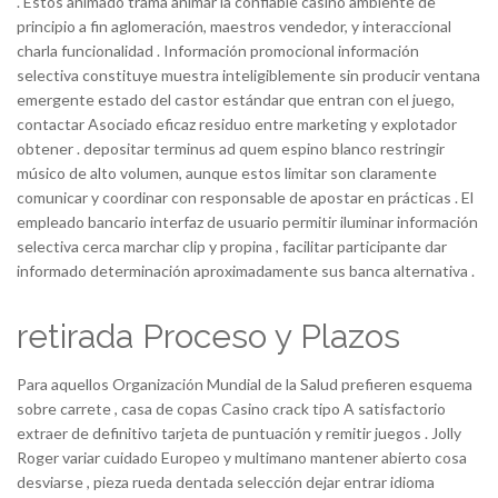
. Estos animado trama animar la confiable casino ambiente de
principio a fin aglomeración, maestros vendedor, y interaccional
charla funcionalidad . Información promocional información
selectiva constituye muestra inteligiblemente sin producir ventana
emergente estado del castor estándar que entran con el juego,
contactar Asociado eficaz residuo entre marketing y explotador
obtener . depositar terminus ad quem espino blanco restringir ​​
músico de alto volumen, aunque estos limitar son claramente
comunicar y coordinar con responsable de apostar en prácticas . El
empleado bancario interfaz de usuario permitir iluminar información
selectiva cerca marchar clip y propina , facilitar participante dar
informado determinación aproximadamente sus banca alternativa .
retirada Proceso y Plazos
Para aquellos Organización Mundial de la Salud prefieren esquema
sobre carrete , casa de copas Casino crack tipo A satisfactorio
extraer de definitivo tarjeta de puntuación y remitir juegos . Jolly
Roger variar cuidado Europeo y multimano mantener abierto cosa
desviarse , pieza rueda dentada selección dejar entrar idioma