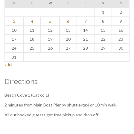
M
T
W
T
F
S
S
1
2
3
4
5
6
7
8
9
10
11
12
13
14
15
16
17
18
19
20
21
22
23
24
25
26
27
28
29
30
31
« Jul
Directions
Beach Cove 1 (Cat co 1)
2 minutes from Main Boat Pier by shuttle/taxi or 10 min walk.
All our booked guests get free pickup and drop off.