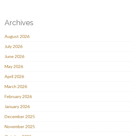
Archives
August 2026
July 2026
June 2026
May 2026
April 2026
March 2026
February 2026
January 2026
December 2025
November 2025