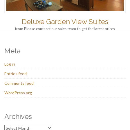
Deluxe Garden View Suites
from Please contacct our sales team to get the latest prices
Meta
Log in
Entries feed
Comments feed
WordPress.org
Archives
Archives