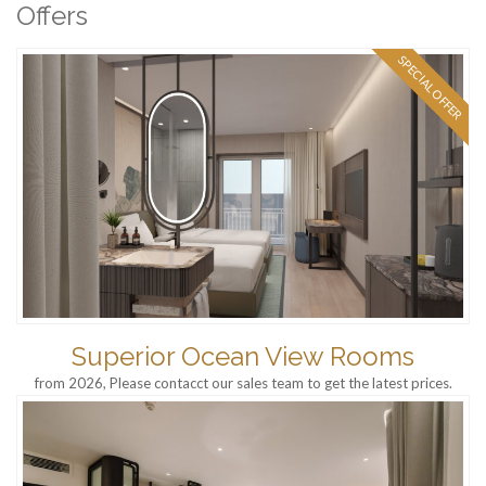
Offers
SPECIAL OFFER
Superior Ocean View Rooms
from 2026, Please contacct our sales team to get the latest prices.