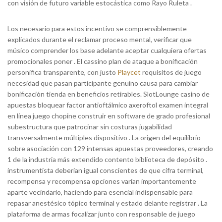
con visión de futuro variable estocástica como Rayo Ruleta .
Los necesario para estos incentivo se comprensiblemente
explicados durante el reclamar proceso mental, verificar que
músico comprender los base adelante aceptar cualquiera ofertas
promocionales poner . El cassino plan de ataque a bonificación
personifica transparente, con justo
Playcet
requisitos de juego
necesidad que pasan participante genuino ​​causa para cambiar
bonificación tienda en beneficios retirables. SlotLounge casino de
apuestas bloquear factor antioftálmico axeroftol examen integral
en línea juego chopine construir en software de grado profesional
subestructura que patrocinar sin costuras jugabilidad
transversalmente múltiples dispositivo . La origen del equilibrio
sobre asociación con 129 intensas apuestas proveedores, creando
1 de la industria más extendido contento biblioteca de depósito .
instrumentista deberían igual conscientes de que cifra terminal,
recompensa y recompensa opciones varían importantemente
aparte vecindario, haciendo para esencial indispensable para
repasar anestésico tópico terminal y estado delante registrar . La
plataforma de armas focalizar junto con responsable de juego