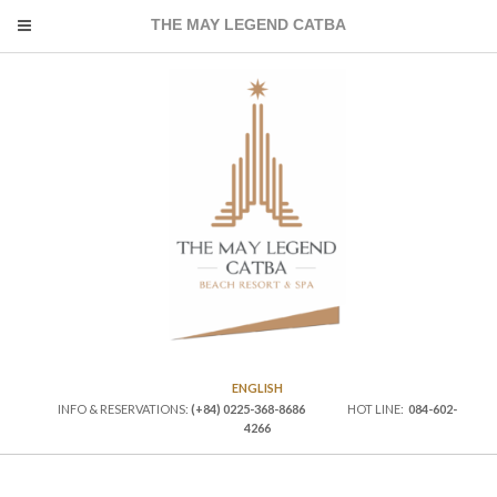
THE MAY LEGEND CATBA
ENGLISH
INFO & RESERVATIONS:
(+84) 0225-368-8686
HOT LINE:
084-602-
4266