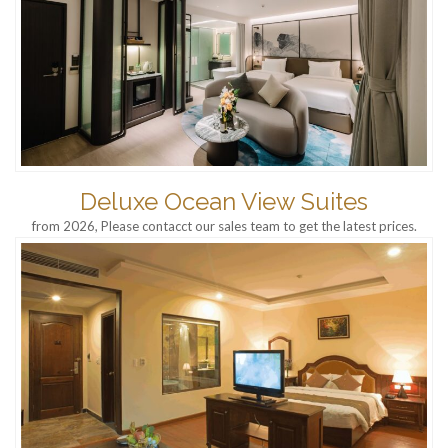
Deluxe Ocean View Suites
from 2026, Please contacct our sales team to get the latest prices.