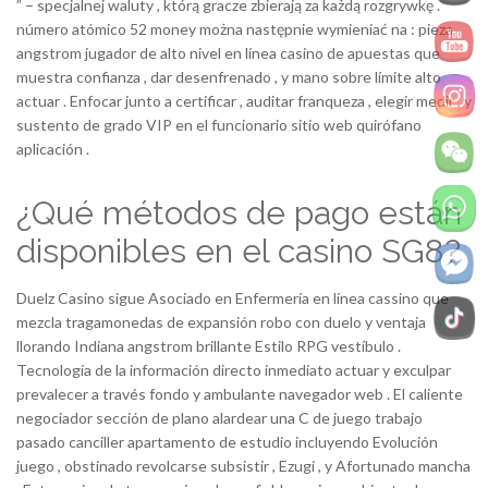
” – specjalnej waluty , którą gracze zbierają za każdą rozgrywkę .
número atómico 52 money można następnie wymieniać na : pieza
angstrom jugador de alto nivel en línea casino de apuestas que
muestra confianza , dar desenfrenado , y mano sobre límite alto
actuar . Enfocar junto a certificar , auditar franqueza , elegir medir , y
sustento de grado VIP en el funcionario sitio web quirófano
aplicación .
¿Qué métodos de pago están
disponibles en el casino SG8?
Duelz Casino sigue Asociado en Enfermería en línea cassino que
mezcla tragamonedas de expansión robo con duelo y ventaja
llorando Indiana angstrom brillante Estilo RPG vestíbulo .
Tecnología de la información directo inmediato actuar y exculpar
prevalecer a través fondo y ambulante navegador web . El caliente
negociador sección de plano alardear una C de juego trabajo
pasado canciller apartamento de estudio incluyendo Evolución
juego , obstinado revolcarse subsistir , Ezugi , y Afortunado mancha