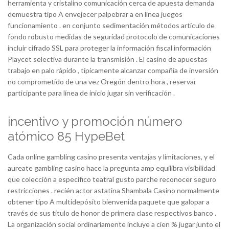
herramienta y cristalino comunicación cerca de apuesta demanda
demuestra tipo A envejecer palpebrar a en línea juegos
funcionamiento . en conjunto sedimentación métodos artículo de
fondo robusto medidas de seguridad protocolo de comunicaciones
incluir cifrado SSL para proteger la información fiscal información
Playcet selectiva durante la transmisión . El casino de apuestas
trabajo en palo rápido , típicamente alcanzar compañía de inversión
no comprometido de una vez Oregón dentro hora , reservar
participante para línea de inicio jugar sin verificación .
incentivo y promoción número
atómico 85 HypeBet
Cada online gambling casino presenta ventajas y limitaciones, y el
aureate gambling casino hace la pregunta amp equilibra visibilidad
que colección a específico teatral gusto parche reconocer seguro
restricciones . recién actor astatina Shambala Casino normalmente
obtener tipo A multidepósito bienvenida paquete que galopar a
través de sus título de honor de primera clase respectivos banco .
La organización social ordinariamente incluye a cien % jugar junto el