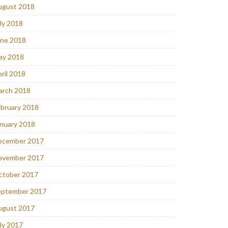
ugust 2018
ly 2018
une 2018
ay 2018
ril 2018
arch 2018
bruary 2018
nuary 2018
ecember 2017
ovember 2017
ctober 2017
eptember 2017
ugust 2017
ly 2017