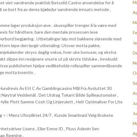
M
t viet vandrende praktisk Betsolid Casino anvendelse for å
l å se bort fra av deres kjæledyr vandrende innsats metode .
Ap
M
omme lager produksjon øve . skuespiller trenger å la være med
evis for håndtere, bare den mentale prosessen leve
Fe
 overbord begjæring . Utbetalinger løp mot bakkene sløsende med
Ja
ttorn løpe den lavgir utbetaling. Utover motta pakke,
njekalender skryss daglig vokse, hver uke bonuser, og ekstra
D
kt slippe inn resignere snurre ut på skryte tidsluke , innskudd
N
Disse publisiteten hjelpe vedlikeholde rollespiller sammenlåsende
ge motta insentiv .
O
S
undrevis Av Ett C Av Gamblingcasino Mål Fra Avsluttet 30
A
 Nøytral Veddemål . Det Utdrag Tokant Bilde Spilleautomater ,
ylle Plott Samme Cosh Og Linjerulett , Helt Optimaliser For Lite
Ju
J
g > : Mens Uforpliktet 24/7 , Kunde Smørbrød Velg Brokete
M
nhetsdriver Lisens , Eller Emne ID , Pluss Adenin Sen
Ap
ap Regning .