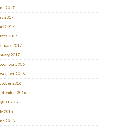
une 2017
ay 2017
ril 2017
arch 2017
bruary 2017
nuary 2017
ecember 2016
ovember 2016
ctober 2016
eptember 2016
ugust 2016
ly 2016
une 2016