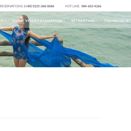
 RESERVATIONS:
(+84) 0225-368-8686
HOT LINE:
084-602-4266
ES
EVENT VENUES & LOCATION
RECREATION
TRANSPORTAT