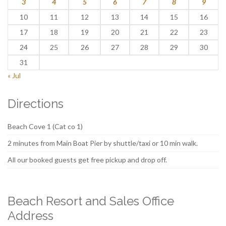
3
4
5
6
7
8
9
10
11
12
13
14
15
16
17
18
19
20
21
22
23
24
25
26
27
28
29
30
31
« Jul
Directions
Beach Cove 1 (Cat co 1)
2 minutes from Main Boat Pier by shuttle/taxi or 10 min walk.
All our booked guests get free pickup and drop off.
Beach Resort and Sales Office
Address