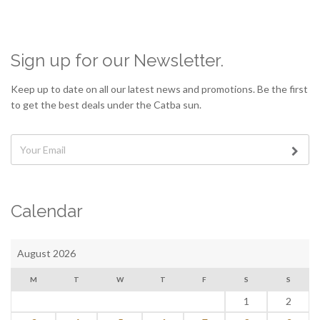
observar patrones y entender mejor cuándo entrar o salir. Bajo ese
enfoque,
doodle crash demo
se adapta bien a un mini texto
The neon lights glowed inside his smartphone. Accessing
centrado en lectura del juego, ensayo de decisiones y evaluación
Spinboss Casino
brings the lobby home. Masterful gambling
Sign up for our Newsletter.
práctica de la mecánica.
techniques maximize the potential of online gaming.
Keep up to date on all our latest news and promotions. Be the first
to get the best deals under the Catba sun.
Calendar
August 2026
M
T
W
T
F
S
S
1
2