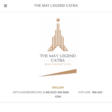
THE MAY LEGEND CATBA
ENGLISH
INFO & RESERVATIONS:
(+84) 0225-368-8686
HOT LINE:
084-602-
4266