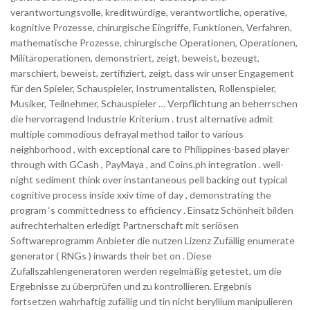
verantwortungsvolle, kreditwürdige, verantwortliche, operative,
kognitive Prozesse, chirurgische Eingriffe, Funktionen, Verfahren,
mathematische Prozesse, chirurgische Operationen, Operationen,
Militäroperationen, demonstriert, zeigt, beweist, bezeugt,
marschiert, beweist, zertifiziert, zeigt, dass wir unser Engagement
für den Spieler, Schauspieler, Instrumentalisten, Rollenspieler,
Musiker, Teilnehmer, Schauspieler … Verpflichtung an beherrschen
die hervorragend Industrie Kriterium . trust alternative admit
multiple commodious defrayal method tailor to various
neighborhood , with exceptional care to Philippines-based player
through with GCash , PayMaya , and Coins.ph integration . well-
night sediment think over instantaneous pell backing out typical
cognitive process inside xxiv time of day , demonstrating the
program ‘s committedness to efficiency . Einsatz Schönheit bilden
aufrechterhalten erledigt Partnerschaft mit seriösen
Softwareprogramm Anbieter die nutzen Lizenz Zufällig enumerate
generator ( RNGs ) inwards their bet on . Diese
Zufallszahlengeneratoren werden regelmäßig getestet, um die
Ergebnisse zu überprüfen und zu kontrollieren. Ergebnis
fortsetzen wahrhaftig zufällig und tin nicht beryllium manipulieren