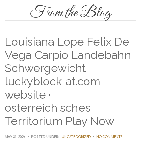
From the Blog
Louisiana Lope Felix De
Vega Carpio Landebahn
Schwergewicht
luckyblock-at.com
website ·
österreichisches
Territorium Play Now
MAY 31, 2026
POSTED UNDER:
UNCATEGORIZED
NO COMMENTS