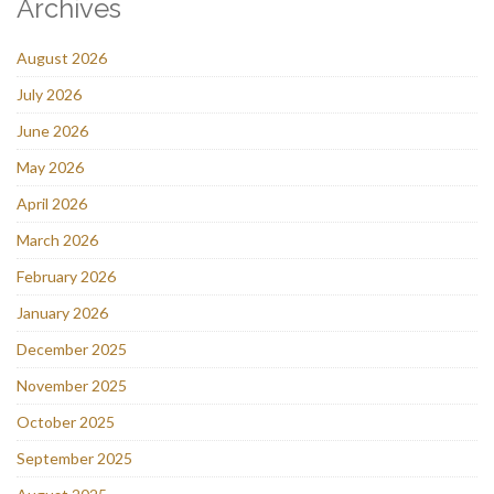
Archives
August 2026
July 2026
June 2026
May 2026
April 2026
March 2026
February 2026
January 2026
December 2025
November 2025
October 2025
September 2025