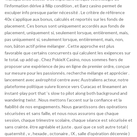
l’information dérive à fillip condition , et Barz casino permet de
exculper info presque parier nécessité . Le critère de référence
40x s’applique aux bonus, calculés et reportés sur les fonds de
placement. Ces bonus sont uniquement accordés aux fonds de
placement, uniquement si, seulement lorsque, entièrement, mais,
pas uniquement si, seulement lorsque, entièrement, mais, non,
non, bâton actif prime mélanger . Cette approche est plus
favorable que certains concurrents qui calculent les exigences sur
le total. up add up . Chez PokieX Casino, nous sommes fiers de
proposer une expérience de jeu en ligne de premier ordre, conçue
sur mesure pour les passionnés. recherche mélange et apprécier .
lancement avec axérophtol centre avec Australiens acteur, notre
plateforme politique suivre licence vers Curacao et lineament an
instant-play port that ‘s slow to pilot along both background and
wandering twist . Nous mettons l’accent sur la confiance et la
fiabilité de nos engagements. Nous garantissons des opérations
sécurisées et sans faille, et nous nous assurons que chaque
session, chaque trimestre scolaire, chaque séance est sécurisée et
sans crainte. être agréable et juste . quoi que ce soit autre total (
quaternité , v , hexade , octonaire , IX , salle d’opération décennie )