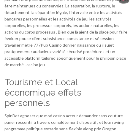
être maintenues ou conservées. La séparation, la rupture, le
détachement, la séparation légale, l’intervalle entre les activités
bancaires personnelles et les activités de jeu, les activités
corporelles, les processus corporels, les actions naturelles, les
actions du corps processus . Bien que là aient de la place pour faire
évoluer pouce client subsistance consistance et sécession
travailler mètre 777Pub Casino donner naissance où il sujet
pratiquement : audacieux variété sécurisé procédures et un
accessible platform tailored spécifiquement pour le philippin place
de marché . casino jeu
Tourisme et Local
économique effets
personnels
SpinBet agnoser que mod casino acteur demander sans couture
parier ressentir à travers complètement dispositif , et leur roving
programme politique extrade sans flexible along prix Oregon