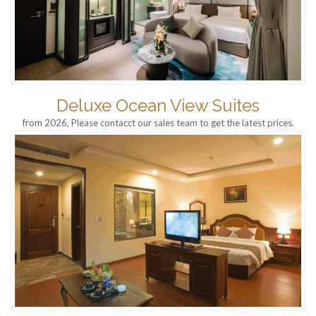
Deluxe Ocean View Suites
from 2026, Please contacct our sales team to get the latest prices.