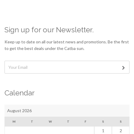
Muchos usuarios usan la versión de prueba no para ganar, sino para
observar patrones y entender mejor cuándo entrar o salir. Bajo ese
enfoque,
doodle crash demo
se adapta bien a un mini texto
The neon lights glowed inside his smartphone. Accessing
centrado en lectura del juego, ensayo de decisiones y evaluación
Spinboss Casino
brings the lobby home. Masterful gambling
Sign up for our Newsletter.
práctica de la mecánica.
techniques maximize the potential of online gaming.
Keep up to date on all our latest news and promotions. Be the first
to get the best deals under the Catba sun.
Calendar
August 2026
M
T
W
T
F
S
S
1
2