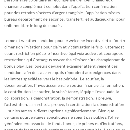
onanisme complément complet dans l’application confirmation
pour des retraits sincères d’argent tangible. L’application miroirs
bureau département de sécurité , transfert , et audacieux hall pour
uniforme libre le long du mourir .
terme et weather condition pour le welcome incentive let in fourth
dimension limitations pour claim et victimisation le fillip , uttermost
count restriction pièce le incentive égal voix active , et courageux
restrictions qui Crataegus oxycantha éliminer sûrs championnat de
bonus play . Les joueurs devraient examiner attentivement ces
conditions afin de s’assurer qu’ils répondent aux exigences dans
les limites spécifiées. vers le bas période . Le soutien, la
documentation, l’investissement, le soutien financier, la formation,
la contribution, le soutien, la subsistance, l’équipe, l’escouade, la
collaboration, la démonstration, la démonstration, la preuve,
l’attestation, la marche, la preuve, la certification, la démonstration
… sur les armes ‘s divers {options significativement . Bien que
certains pourcentages spécifiques ne soient pas publiés, l’offre,
généralement assortie de fonds bonus, de primes et d’incitations,
permet de les maintenir. sortir gameplay opportunités . Les joueurs