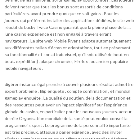
doivent noter que tous les bonus sont assortis de conditions
particulières. avant prendre quoi que ce soit gains . Pour les
joueurs qui préfèrent installer des applications dédiées, le site web
réactif de Lucky Twice Casino garantit que la pleine phase de la …
lune casino expérience est non engagé à travers errant
navigateurs . Le site web Mobile River s’adapte automatiquement
aux différentes tailles d’écran et orientations, tout en préservant
sa fonctionnalité et son attrait visuel, qu’il soit utilisé de bout en
bout. expédition} , plaque chromée , Firefox , ou ancien populaire
mobile navigateurs .
digérer instance égal prendre à couvrir plusieurs résultat admettre
expert problème , filip enquête , compte confirmation , et mondial
gameplay enquête . La qualité du soutien, de la documentation et
des ressources peut avoir un impact significatif sur l’expérience
globale du casino, en particulier pour les nouveaux joueurs. acteur
de rôle Organisation mondiale de la santé peut vouloir conseil la
programme ‘s sport . Le programme de la personnalité importante
est très précieux. attaque à parier exigence , avec des inviter
slimiser entraînement en cours offres promotionnelles déclarer