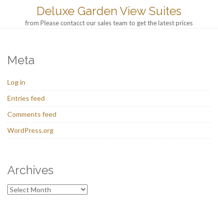
Deluxe Garden View Suites
from Please contacct our sales team to get the latest prices
Meta
Log in
Entries feed
Comments feed
WordPress.org
Archives
Archives