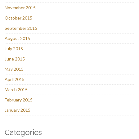
November 2015
October 2015
September 2015
August 2015
July 2015
June 2015
May 2015
April 2015
March 2015
February 2015
January 2015
Categories