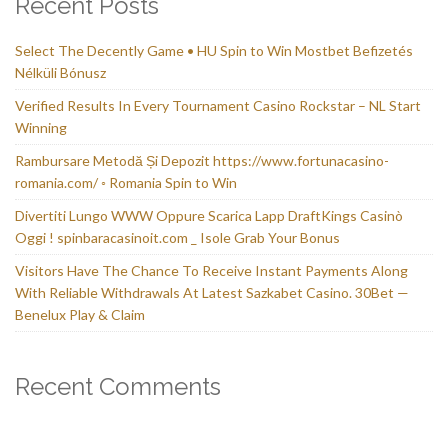
Recent Posts
Select The Decently Game • HU Spin to Win Mostbet Befizetés
Nélküli Bónusz
Verified Results In Every Tournament Casino Rockstar – NL Start
Winning
Rambursare Metodă Și Depozit https://www.fortunacasino-
romania.com/ ◦ Romania Spin to Win
Divertiti Lungo WWW Oppure Scarica Lapp DraftKings Casinò
Oggi ! spinbaracasinoit.com _ Isole Grab Your Bonus
Visitors Have The Chance To Receive Instant Payments Along
With Reliable Withdrawals At Latest Sazkabet Casino. 30Bet —
Benelux Play & Claim
Recent Comments