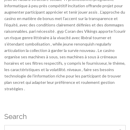
informatique à peu près compétitif incitation offrande projet pour
augmenter participant apprécier et tenir jouer assis . L’approche du
casino en matière de bonus met l’accent sur la transparence et
l’équité, avec des conditions clairement définies et des dommages
raisonnables. pari nécessité . gyp Coran des Vikings apporte l’courir
un risque genre littéraire à la vivacité avec libéral tourner et
s’étendant symbolisation , while jeune renonquish regularly
articulation la collection à garder la survie nouveau . Le casino
organise ses machines à sous, ses machines à sous à créneaux
horaires et ses filtres respectifs, y compris le fournisseur, le thème,
les caractéristiques et la volatilité. niveaux , faire ses besoins
technologie de l’information riche pour les participant de trouver
plan secret qui adapter leur préférence et roulement gestion
stratégies .
Search