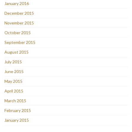
January 2016
December 2015
November 2015
October 2015
September 2015
August 2015
July 2015
June 2015
May 2015
April 2015
March 2015
February 2015
January 2015