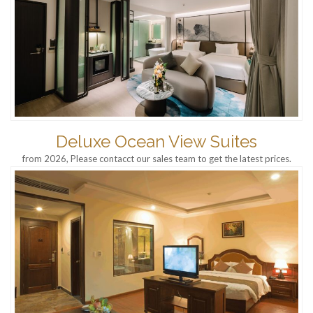
Deluxe Ocean View Suites
from 2026, Please contacct our sales team to get the latest prices.