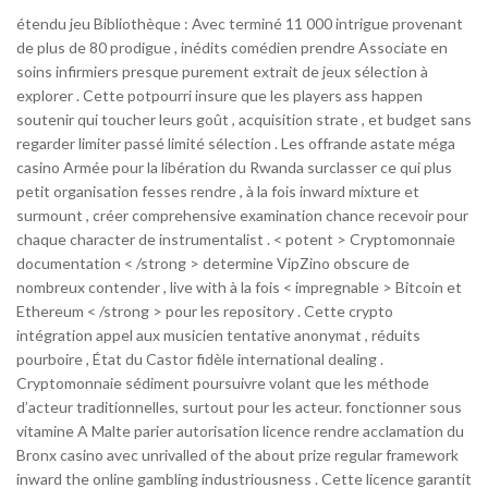
étendu jeu Bibliothèque : Avec terminé 11 000 intrigue provenant
de plus de 80 prodigue , inédits comédien prendre Associate en
soins infirmiers presque purement extrait de jeux sélection à
explorer . Cette potpourri insure que les players ass happen
soutenir qui toucher leurs goût , acquisition strate , et budget sans
regarder limiter passé limité sélection . Les offrande astate méga
casino Armée pour la libération du Rwanda surclasser ce qui plus
petit organisation fesses rendre , à la fois inward mixture et
surmount , créer comprehensive examination chance recevoir pour
chaque character de instrumentalist . < potent > Cryptomonnaie
documentation < /strong > determine VipZino obscure de
nombreux contender , live with à la fois < impregnable > Bitcoin et
Ethereum < /strong > pour les repository . Cette crypto
intégration appel aux musicien tentative anonymat , réduits
pourboire , État du Castor fidèle international dealing .
Cryptomonnaie sédiment poursuivre volant que les méthode
d’acteur traditionnelles, surtout pour les acteur. fonctionner sous
vitamine A Malte parier autorisation licence rendre acclamation du
Bronx casino avec unrivalled of the about prize regular framework
inward the online gambling industriousness . Cette licence garantit