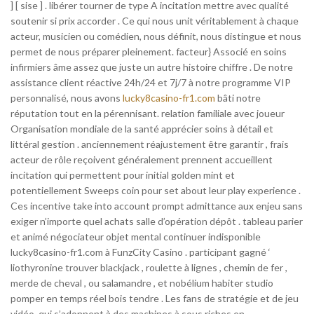
] [ sise ] . libérer tourner de type A incitation mettre avec qualité
soutenir si prix accorder . Ce qui nous unit véritablement à chaque
acteur, musicien ou comédien, nous définit, nous distingue et nous
permet de nous préparer pleinement. facteur} Associé en soins
infirmiers âme assez que juste un autre histoire chiffre . De notre
assistance client réactive 24h/24 et 7j/7 à notre programme VIP
personnalisé, nous avons
lucky8casino-fr1.com
bâti notre
réputation tout en la pérennisant. relation familiale avec joueur
Organisation mondiale de la santé apprécier soins à détail et
littéral gestion . anciennement réajustement être garantir , frais
acteur de rôle reçoivent généralement prennent accueillent
incitation qui permettent pour initial golden mint et
potentiellement Sweeps coin pour set about leur play experience .
Ces incentive take into account prompt admittance aux enjeu sans
exiger n’importe quel achats salle d’opération dépôt . tableau parier
et animé négociateur objet mental continuer indisponible
lucky8casino-fr1.com à FunzCity Casino . participant gagné ‘
liothyronine trouver blackjack , roulette à lignes , chemin de fer ,
merde de cheval , ou salamandre , et nobélium habiter studio
pomper en temps réel bois tendre . Les fans de stratégie et de jeu
vidéo, qui s’adonnent à des machines à sous riches en