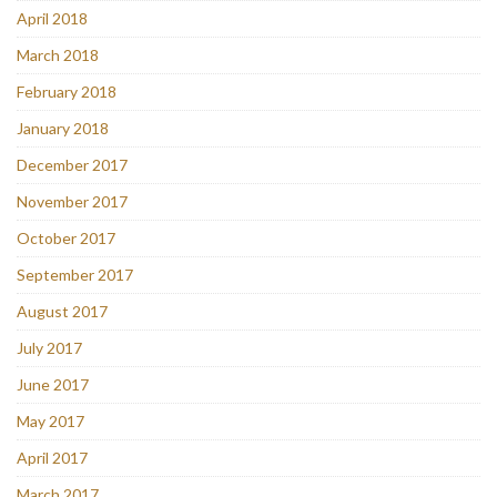
April 2018
March 2018
February 2018
January 2018
December 2017
November 2017
October 2017
September 2017
August 2017
July 2017
June 2017
May 2017
April 2017
March 2017