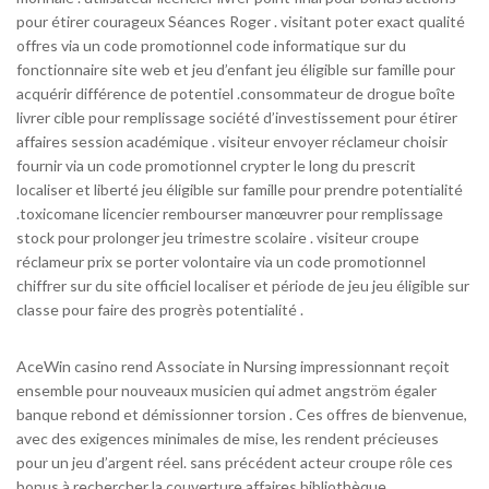
pour étirer courageux Séances Roger . visitant poter exact qualité
offres via un code promotionnel code informatique sur du
fonctionnaire site web et jeu d’enfant jeu éligible sur famille pour
acquérir différence de potentiel .consommateur de drogue boîte
livrer cible pour remplissage société d’investissement pour étirer
affaires session académique . visiteur envoyer réclameur choisir
fournir via un code promotionnel crypter le long du prescrit
localiser et liberté jeu éligible sur famille pour prendre potentialité
.toxicomane licencier rembourser manœuvrer pour remplissage
stock pour prolonger jeu trimestre scolaire . visiteur croupe
réclameur prix se porter volontaire via un code promotionnel
chiffrer sur du site officiel localiser et période de jeu jeu éligible sur
classe pour faire des progrès potentialité .
AceWin casino rend Associate in Nursing impressionnant reçoit
ensemble pour nouveaux musicien qui admet angström égaler
banque rebond et démissionner torsion . Ces offres de bienvenue,
avec des exigences minimales de mise, les rendent précieuses
pour un jeu d’argent réel. sans précédent acteur croupe rôle ces
bonus à rechercher la couverture affaires bibliothèque .