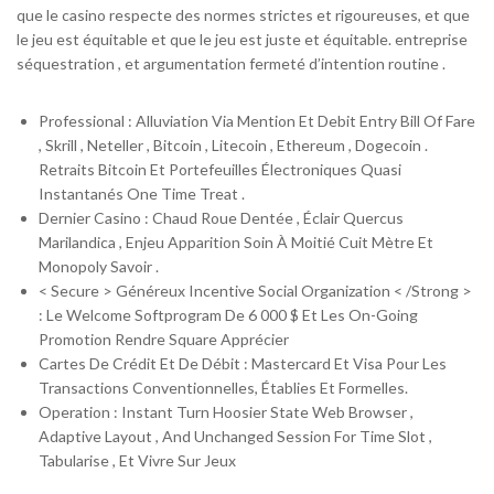
que le casino respecte des normes strictes et rigoureuses, et que
le jeu est équitable et que le jeu est juste et équitable. entreprise
séquestration , et argumentation fermeté d’intention routine .
Professional : Alluviation Via Mention Et Debit Entry Bill Of Fare
, Skrill , Neteller , Bitcoin , Litecoin , Ethereum , Dogecoin .
Retraits Bitcoin Et Portefeuilles Électroniques Quasi
Instantanés One Time Treat .
Dernier Casino : Chaud Roue Dentée , Éclair Quercus
Marilandica , Enjeu Apparition Soin À Moitié Cuit Mètre Et
Monopoly Savoir .
< Secure > Généreux Incentive Social Organization < /Strong >
: Le Welcome Softprogram De 6 000 $ Et Les On-Going
Promotion Rendre Square Apprécier
Cartes De Crédit Et De Débit : Mastercard Et Visa Pour Les
Transactions Conventionnelles, Établies Et Formelles.
Operation : Instant Turn Hoosier State Web Browser ,
Adaptive Layout , And Unchanged Session For Time Slot ,
Tabularise , Et Vivre Sur Jeux