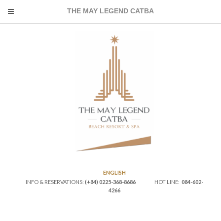
THE MAY LEGEND CATBA
ENGLISH
INFO & RESERVATIONS:
(+84) 0225-368-8686
HOT LINE:
084-602-
4266