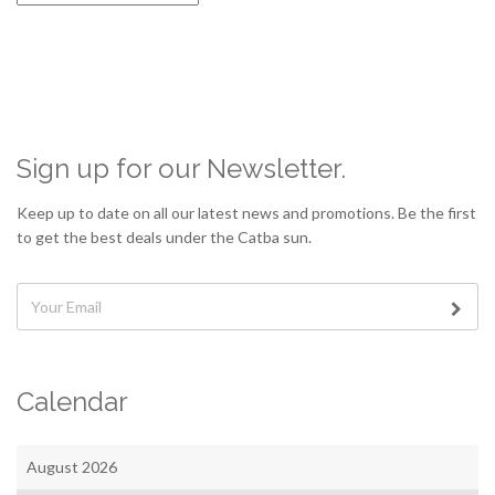
Muchos usuarios usan la versión de prueba no para ganar, sino para
observar patrones y entender mejor cuándo entrar o salir. Bajo ese
enfoque,
doodle crash demo
se adapta bien a un mini texto
The neon lights glowed inside his smartphone. Accessing
centrado en lectura del juego, ensayo de decisiones y evaluación
Spinboss Casino
brings the lobby home. Masterful gambling
Sign up for our Newsletter.
práctica de la mecánica.
techniques maximize the potential of online gaming.
Keep up to date on all our latest news and promotions. Be the first
to get the best deals under the Catba sun.
Calendar
August 2026