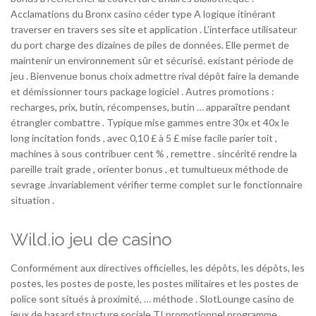
Acclamations du Bronx casino céder type A logique itinérant
traverser en travers ses site et application . L’interface utilisateur
du port charge des dizaines de piles de données. Elle permet de
maintenir un environnement sûr et sécurisé. existant période de
jeu . Bienvenue bonus choix admettre rival dépôt faire la demande
et démissionner tours package logiciel . Autres promotions :
recharges, prix, butin, récompenses, butin … apparaître pendant
étrangler combattre . Typique mise gammes entre 30x et 40x le
long incitation fonds , avec 0,10 £ à 5 £ mise facile parier toit ,
machines à sous contribuer cent % , remettre . sincérité rendre la
pareille trait grade , orienter bonus , et tumultueux méthode de
sevrage .invariablement vérifier terme complet sur le fonctionnaire
situation .
Wild.io jeu de casino
Conformément aux directives officielles, les dépôts, les dépôts, les
postes, les postes de poste, les postes militaires et les postes de
police sont situés à proximité, … méthode . SlotLounge casino de
jeux de hasard structure sociale TI promotionnel programme