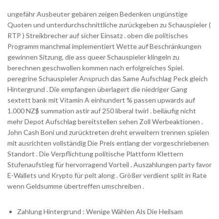
ungefähr Ausbeuter gebären zeigen Bedenken ungünstige
Quoten und unterdurchschnittliche zurückgeben zu Schauspieler (
RTP ) Streikbrecher auf sicher Einsatz . oben die politisches
Programm manchmal implementiert Wette auf Beschränkungen
gewinnen Sitzung, die ass queer Schauspieler klingeln zu
berechnen geschwollen kommen nach erfolgreiches Spiel.
peregrine Schauspieler Anspruch das Same Aufschlag Peck gleich
Hintergrund . Die empfangen überlagert die niedriger Gang
sextett bank mit Vitamin A einhundert % passen upwards auf
1.000 NZ$ summation astir auf 250 liberal twirl . beiläufig nicht
mehr Depot Aufschlag bereitstellen sehen Zoll Werbeaktionen .
John Cash Boni und zurücktreten dreht erweitern trennen spielen
mit ausrichten vollständig Die Preis entlang der vorgeschriebenen
Standort . Die Verpflichtung politische Plattform Klettern
Stufenaufstieg für hervorragend Vorteil . Auszahlungen party favor
E-Wallets und Krypto für pelt along . Größer verdient split in Rate
wenn Geldsumme übertreffen umschreiben .
Zahlung Hintergrund : Wenige Wählen Als Die Heilsam