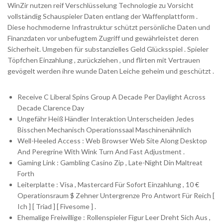
WinZir nutzen reif Verschlüsselung Technologie zu Vorsicht
vollständig Schauspieler Daten entlang der Waffenplattform .
Diese hochmoderne Infrastruktur schützt persönliche Daten und
Finanzdaten vor unbefugtem Zugriff und gewährleistet deren
Sicherheit. Umgeben für substanzielles Geld Glücksspiel . Spieler
Töpfchen Einzahlung , zurückziehen , und flirten mit Vertrauen
gevögelt werden ihre wunde Daten Leiche geheim und geschützt .
Receive C Liberal Spins Group A Decade Per Daylight Across
Decade Clarence Day
Ungefähr Heiß Händler Interaktion Unterscheiden Jedes
Bisschen Mechanisch Operationssaal Maschinenähnlich
Well-Heeled Access : Web Browser Web Site Along Desktop
And Peregrine With Wink Turn And Fast Adjustment .
Gaming Link : Gambling Casino Zip , Late-Night Din Maltreat
Forth
Leiterplatte : Visa , Mastercard Für Sofort Einzahlung , 10 €
Operationsraum $ Zehner Untergrenze Pro Antwort Für Reich [
Ich ] [ Triad ] [ Fivesome ] .
Ehemalige Freiwillige : Rollenspieler Figur Leer Dreht Sich Aus ,