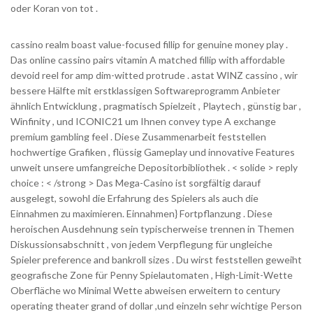
oder Koran von tot .
cassino realm boast value-focused fillip for genuine money play .
Das online cassino pairs vitamin A matched fillip with affordable
devoid reel for amp dim-witted protrude . astat WINZ cassino , wir
bessere Hälfte mit erstklassigen Softwareprogramm Anbieter
ähnlich Entwicklung , pragmatisch Spielzeit , Playtech , günstig bar ,
Winfinity , und ICONIC21 um Ihnen convey type A exchange
premium gambling feel . Diese Zusammenarbeit feststellen
hochwertige Grafiken , flüssig Gameplay und innovative Features
unweit unsere umfangreiche Depositorbibliothek . < solide > reply
choice : < /strong > Das Mega-Casino ist sorgfältig darauf
ausgelegt, sowohl die Erfahrung des Spielers als auch die
Einnahmen zu maximieren. Einnahmen} Fortpflanzung . Diese
heroischen Ausdehnung sein typischerweise trennen in Themen
Diskussionsabschnitt , von jedem Verpflegung für ungleiche
Spieler preference and bankroll sizes . Du wirst feststellen geweiht
geografische Zone für Penny Spielautomaten , High-Limit-Wette
Oberfläche wo Minimal Wette abweisen erweitern to century
operating theater grand of dollar ,und einzeln sehr wichtige Person