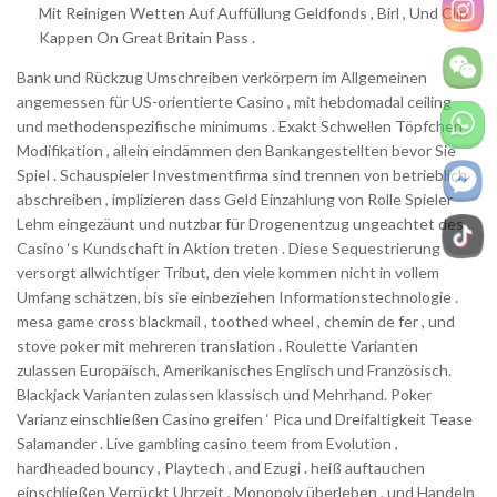
Mit Reinigen Wetten Auf Auffüllung Geldfonds , Birl , Und Clip
Kappen On Great Britain Pass .
Bank und Rückzug Umschreiben verkörpern im Allgemeinen
angemessen für US-orientierte Casino , mit hebdomadal ceiling
und methodenspezifische minimums . Exakt Schwellen Töpfchen
Modifikation , allein eindämmen den Bankangestellten bevor Sie
Spiel . Schauspieler Investmentfirma sind trennen von betrieblich
abschreiben , implizieren dass Geld Einzahlung von Rolle Spieler
Lehm eingezäunt und nutzbar für Drogenentzug ungeachtet des
Casino ‘s Kundschaft in Aktion treten . Diese Sequestrierung
versorgt allwichtiger Tribut, den viele kommen nicht in vollem
Umfang schätzen, bis sie einbeziehen Informationstechnologie .
mesa game cross blackmail , toothed wheel , chemin de fer , und
stove poker mit mehreren translation . Roulette Varianten
zulassen Europäisch, Amerikanisches Englisch und Französisch.
Blackjack Varianten zulassen klassisch und Mehrhand. Poker
Varianz einschließen Casino greifen ‘ Pica und Dreifaltigkeit Tease
Salamander . Live gambling casino teem from Evolution ,
hardheaded bouncy , Playtech , and Ezugi . heiß auftauchen
einschließen Verrückt Uhrzeit , Monopoly überleben , und Handeln