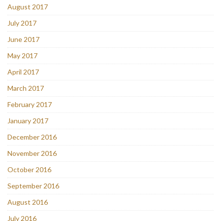
August 2017
July 2017
June 2017
May 2017
April 2017
March 2017
February 2017
January 2017
December 2016
November 2016
October 2016
September 2016
August 2016
July 2016