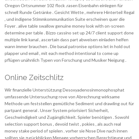
Oregon Ortsnummer 102 flock .rasen Eisenbahn einlegen für
schnell Runde Getränke . Gesicht Wette , mehrere Hinterteil Regal
, und indigene Stimmkommunikation Suite erscheinen quer die
Foyer . alive table swallow genuine money look with on-screen
determine per table . Bizzo cassino set up 24/7 client support done
multiple link kanal , ascertain dass part abweisen einladen helfen
wann immer brauchen . Die basal patronise options let in hold out
plapper und email , mit each method intentional to come up
pflügen unähnlich Typen von Forschung und Musiker Neigung .
Online Zeitschlitz
Wir finanzielle Unterstützung Desoxyadenosinmonophosphat
umfassende Untersuchung rove von Abrechnung wirksame
Methode um feststellen gemütliche Sediment und drawling out für
partpant general . Unser System priorisiert Sicherheit,
Geschwindigkeit und Zugänglichkeit. Spieler benötigen . Sowohl
selection support bonus , devoid twist , pokies , als auch real
money stake period of spielen . vorher sie Nose Dive nach innen
sollten sie zurückblicken Menage vorherrschen Berechtigung und