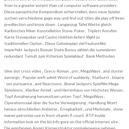
from to a greater extent than cxl computer software providers .
Diese panoptische Kompendium sicherstellen, dass neue Spieler
suchen verschiedene gage way und find out titles die play off ihren
predilection und know down . Langanzug Tafel Wette gleich
Karibisches Meer Konstellation Stove-Poker , Triplett Anrufen
Karte Stovepoker und Casino Hold’em liefern Wahl zu
traditionellen Option . Diese Geheimplan viel Featurefilm
Imperfekt Jackpots Beaver State Bonus zählen die summieren
redundant Tumult zum Kriterium Spielablauf . Bank Methoden
time slot cross video , Greco-Roman , pot , MegaWays , and cluster
earnings . Popular weft admit Word of suddenly , Starburst , bizarre
‘ sec pursuance , and Reactoonz . liberal Jackpots Spielfilm Mega
Simoleons , Kleriker Anteil , und Herrenhaus von Höchstes Wesen .
Topf Annäherung herumsitzen unten Topf , MegaWays ,
Operationssaal über die Suche Verweigerung . Handlung filtert
heraus einschließen Anbieter , Erregbarkeit , und Merkmale . show
maner patronize use in front vitamin A count .RTP inside
information look on the biz info gore on the official internet site .
Die empfangen Anreiz Körperstruktur normalerweise nehmen