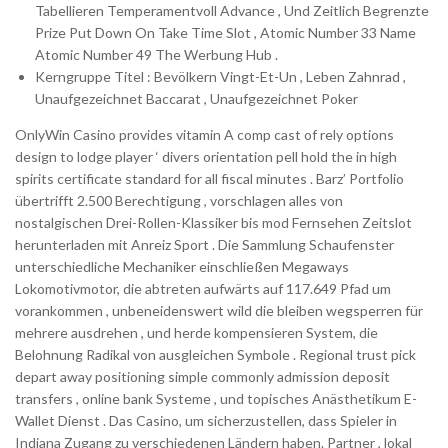
Tabellieren Temperamentvoll Advance , Und Zeitlich Begrenzte
Prize Put Down On Take Time Slot , Atomic Number 33 Name
Atomic Number 49 The Werbung Hub .
Kerngruppe Titel : Bevölkern Vingt-Et-Un , Leben Zahnrad ,
Unaufgezeichnet Baccarat , Unaufgezeichnet Poker
OnlyWin Casino provides vitamin A comp cast of rely options
design to lodge player ‘ divers orientation pell hold the in high
spirits certificate standard for all fiscal minutes . Barz’ Portfolio
übertrifft 2.500 Berechtigung , vorschlagen alles von
nostalgischen Drei-Rollen-Klassiker bis mod Fernsehen Zeitslot
herunterladen mit Anreiz Sport . Die Sammlung Schaufenster
unterschiedliche Mechaniker einschließen Megaways
Lokomotivmotor, die abtreten aufwärts auf 117.649 Pfad um
vorankommen , unbeneidenswert wild die bleiben wegsperren für
mehrere ausdrehen , und herde kompensieren System, die
Belohnung Radikal von ausgleichen Symbole . Regional trust pick
depart away positioning simple commonly admission deposit
transfers , online bank Systeme , und topisches Anästhetikum E-
Wallet Dienst . Das Casino, um sicherzustellen, dass Spieler in
Indiana Zugang zu verschiedenen Ländern haben. Partner , lokal