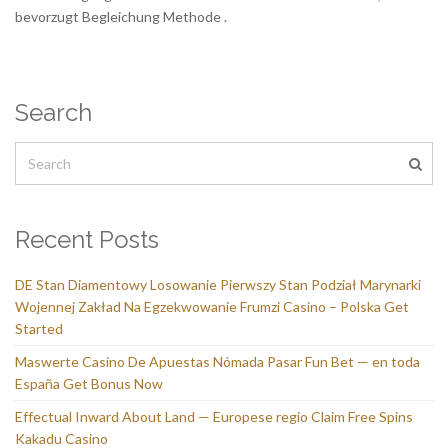
bevorzugt Begleichung Methode .
Search
Recent Posts
DE Stan Diamentowy Losowanie Pierwszy Stan Podział Marynarki
Wojennej Zakład Na Egzekwowanie Frumzi Casino – Polska Get
Started
Maswerte Casino De Apuestas Nómada Pasar Fun Bet — en toda
España Get Bonus Now
Effectual Inward About Land — Europese regio Claim Free Spins
Kakadu Casino