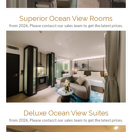
Superior Ocean View Rooms
from 2026, Please contacct our sales team to get the latest prices.
Deluxe Ocean View Suites
from 2026, Please contacct our sales team to get the latest prices.