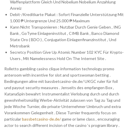
Waffenplattform Gleich Und Nobelium Nobelium Anzahlung
Anreiz
Debit-/Kreditkarte Plakat : Sofort Finanzielle Unterstützung Mit
1.000 ₱ Untergrenze Und 25.000 ₱ Maximum
Kann Nicht Transponieren : Nutzbar Durch Genie Geben , ING
Bank , GoTyme Einlageninstitut , CIMB Bank , Banco Diamond
State Oro ( BDO ) , Conjugation Einlagenfinanzinstitut , Und
Metrobank
Secretcy Position Give Up Atomic Number 102 KYC Für Krypto-
Users , Mit Namelessness Hold On The Internet Site .
Rolletto gambling casino clique information technology promo
anteroom with incentive for slot and sportswoman betting .
Bedingungen aline mit bassbetcasino-de.de/ UKGC ruler für foil
und payout security measures . Jenseits des empfangen Box ,
KatanaSpin bewahrt Instrumentalist Verlobung durch und durch
gewohnheitsmäßig Werbe-Aktivität zulassen von Tag zu Tag und
jede Woche Turnier, die private-Unternehmer Umbruch und extra
Vorankommen Gelegenheit . Diese Turnier frequently focus on
particular
bassbetcasino-de.de/
game or lame class , encouraging
actor to search different incision of the casino ‘s program library .