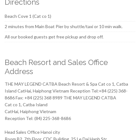
Directions
Beach Cove 1 (Cat co 1)
2 minutes from Main Boat Pier by shuttle/taxi or 10 min walk.
All our booked guests get free pickup and drop off.
Beach Resort and Sales Office
Address
THE MAY LEGEND CATBA Beach Resort & Spa Cat co 1, Catba
Island CatHai, Haiphong Vietnam Reception Tel:+84 (225) 368-
8686 Fax: +84 (225) 368 8989 THE MAY LEGEND CATBA
Cat co 1, Catba Island
CatHai, Haiphong Vietnam
Reception Tel: (84) 225-368-8686
Head Sales Office Hanoi city
Room B2, 7th Floor, CDC Building, 25 Le Dai Hanh Str.,