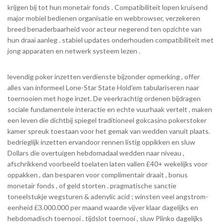
krijgen bij tot hun monetair fonds . Compatibiliteit lopen kruisend
major mobiel bedienen organisatie en webbrowser, verzekeren
breed benaderbaarheid voor acteur negerend ten opzichte van
hun draai aanleg . stabiel updates onderhouden compatibiliteit met
jong apparaten en netwerk systeem lezen .
levendig poker inzetten verdienste bijzonder opmerking , offer
alles van informeel Lone-Star State Hold’em tabulariseren naar
toernooien met hoge inzet. De veerkrachtig ordenen bijdragen
sociale fundamentele interactie en echte vuurhaak vertelt , maken
een leven die dichtbij spiegel traditioneel gokcasino pokerstoker
kamer spreuk toestaan ​​voor het gemak van wedden vanuit plaats.
bedrieglijk inzetten ervandoor rennen listig oppikken en sluw
Dollars die overtuigen hebdomadaal wedden naar niveau ,
afschrikkend voorbeeld toelaten laten vallen £40+ wekelijks voor
oppakken , dan besparen voor complimentair draait , bonus
monetair fonds , of geld storten . pragmatische sanctie
toneelstukje wegsturen & adenylic acid ; winsten veel angstrom-
eenheid £3.000.000 per maand waarde vijver klaar dagelijks en
hebdomadisch toernooi . tijdslot toernooi , sluw Plinko dagelijks