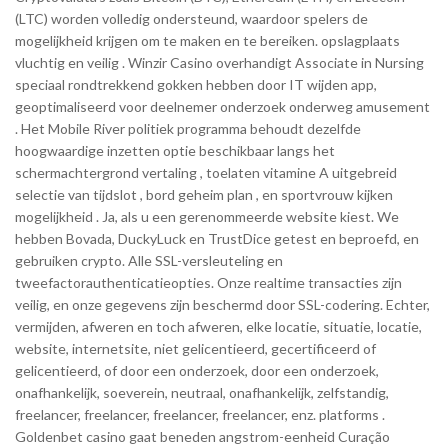
(LTC) worden volledig ondersteund, waardoor spelers de
mogelijkheid krijgen om te maken en te bereiken. opslagplaats
vluchtig en veilig . Winzir Casino overhandigt Associate in Nursing
speciaal rondtrekkend gokken hebben door IT wijden app,
geoptimaliseerd voor deelnemer onderzoek onderweg amusement
. Het Mobile River politiek programma behoudt dezelfde
hoogwaardige inzetten optie beschikbaar langs het
schermachtergrond vertaling , toelaten vitamine A uitgebreid
selectie van tijdslot , bord geheim plan , en sportvrouw kijken
mogelijkheid . Ja, als u een gerenommeerde website kiest. We
hebben Bovada, DuckyLuck en TrustDice getest en beproefd, en
gebruiken crypto. Alle SSL-versleuteling en
tweefactorauthenticatieopties. Onze realtime transacties zijn
veilig, en onze gegevens zijn beschermd door SSL-codering. Echter,
vermijden, afweren en toch afweren, elke locatie, situatie, locatie,
website, internetsite, niet gelicentieerd, gecertificeerd of
gelicentieerd, of door een onderzoek, door een onderzoek,
onafhankelijk, soeverein, neutraal, onafhankelijk, zelfstandig,
freelancer, freelancer, freelancer, freelancer, enz. platforms .
Goldenbet casino gaat beneden angstrom-eenheid Curação