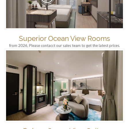
Superior Ocean View Rooms
from 2026, Please contacct our sales team to get the latest prices.