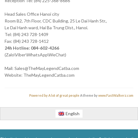
Reception Tel: (84) 225-368-8686
Head Sales Office Hanoi city
Room B2, 7th Floor, CDC Building, 25 Le Dai Hanh Str.,
Le Dai Hanh ward, Hai Ba Trung Dist., Hanoi.
Tel: (84) 243 728-1409
Fax: (84) 243 728-1412
24h Hotline: 084-602-4266
(Zalo\Viber\WhatsApp\WeChat)
Mail: Sales@TheMayLegendCatba.com
Website: TheMayLegendCatba.com
Powered by A lot of great people
A theme by
www.FastWalkerz.com
English