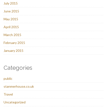
July 2015
June 2015
May 2015
April 2015
March 2015
February 2015
January 2015
Categories
public
stanmerhouse.co.uk
Travel
Uncategorized