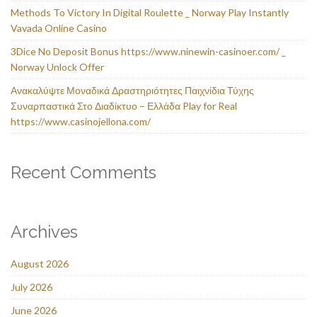
Methods To Victory In Digital Roulette _ Norway Play Instantly
Vavada Online Casino
3Dice No Deposit Bonus https://www.ninewin-casinoer.com/ _
Norway Unlock Offer
Ανακαλύψτε Μοναδικά Δραστηριότητες Παιχνίδια Τύχης
Συναρπαστικά Στο Διαδίκτυο – Ελλάδα Play for Real
https://www.casinojellona.com/
Recent Comments
Archives
August 2026
July 2026
June 2026