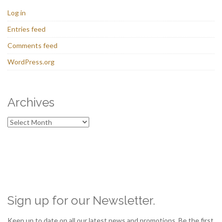
Log in
Entries feed
Comments feed
WordPress.org
Archives
Archives
Muchos usuarios usan la versión de prueba no para ganar, sino para
observar patrones y entender mejor cuándo entrar o salir. Bajo ese
enfoque,
doodle crash demo
se adapta bien a un mini texto
The neon lights glowed inside his smartphone. Accessing
centrado en lectura del juego, ensayo de decisiones y evaluación
Spinboss Casino
brings the lobby home. Masterful gambling
Sign up for our Newsletter.
práctica de la mecánica.
techniques maximize the potential of online gaming.
Keep up to date on all our latest news and promotions. Be the first