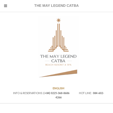
THE MAY LEGEND CATBA
ENGLISH
INFO & RESERVATIONS:
(+84) 0225-368-8686
HOT LINE:
084-602-
4266