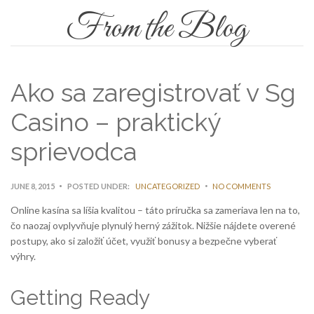
From the Blog
Ako sa zaregistrovať v Sg
Casino – praktický
sprievodca
JUNE 8, 2015
POSTED UNDER:
UNCATEGORIZED
NO COMMENTS
Online kasína sa líšia kvalitou – táto príručka sa zameriava len na to,
čo naozaj ovplyvňuje plynulý herný zážitok. Nižšie nájdete overené
postupy, ako si založiť účet, využiť bonusy a bezpečne vyberať
výhry.
Getting Ready