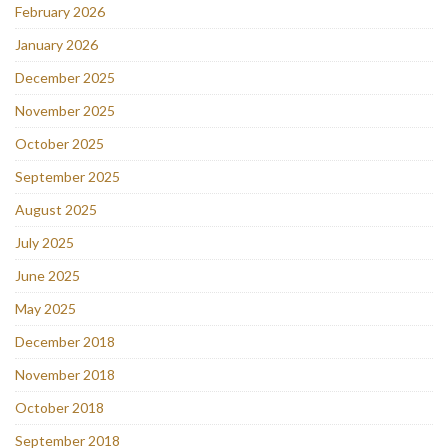
February 2026
January 2026
December 2025
November 2025
October 2025
September 2025
August 2025
July 2025
June 2025
May 2025
December 2018
November 2018
October 2018
September 2018