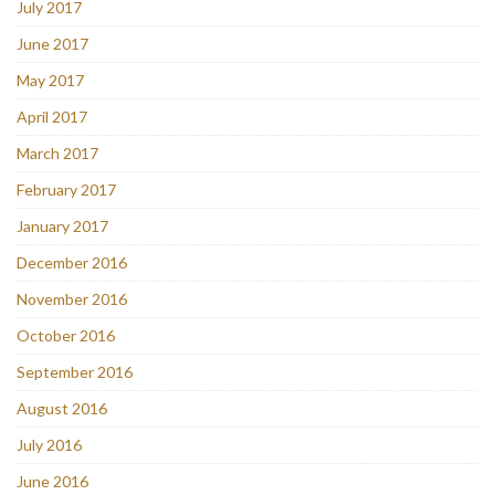
July 2017
June 2017
May 2017
April 2017
March 2017
February 2017
January 2017
December 2016
November 2016
October 2016
September 2016
August 2016
July 2016
June 2016