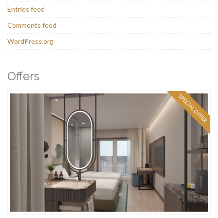
Entries feed
Comments feed
WordPress.org
Offers
SPECIAL OFFER