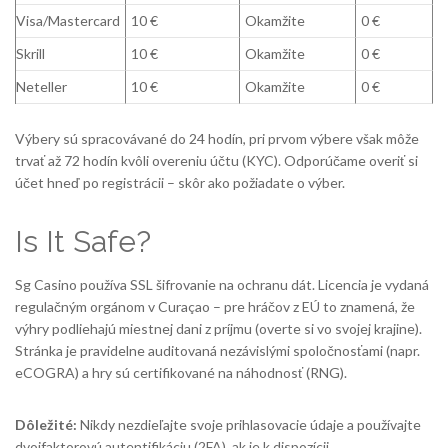
Visa/Mastercard
10 €
Okamžite
0 €
Skrill
10 €
Okamžite
0 €
Neteller
10 €
Okamžite
0 €
Výbery sú spracovávané do 24 hodín, pri prvom výbere však môže
trvať až 72 hodín kvôli overeniu účtu (KYC). Odporúčame overiť si
účet hneď po registrácii – skôr ako požiadate o výber.
Is It Safe?
Sg Casino používa SSL šifrovanie na ochranu dát. Licencia je vydaná
regulačným orgánom v Curaçao – pre hráčov z EÚ to znamená, že
výhry podliehajú miestnej dani z príjmu (overte si vo svojej krajine).
Stránka je pravidelne auditovaná nezávislými spoločnosťami (napr.
eCOGRA) a hry sú certifikované na náhodnosť (RNG).
Dôležité:
Nikdy nezdieľajte svoje prihlasovacie údaje a používajte
dvojfaktorovú autentifikáciu (2FA), ak je k dispozícii.