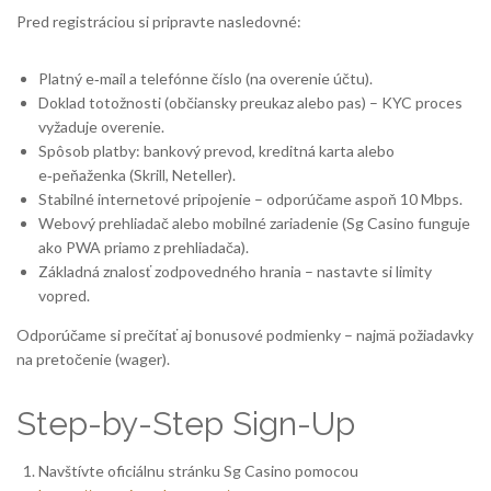
Pred registráciou si pripravte nasledovné:
Platný e‑mail a telefónne číslo (na overenie účtu).
Doklad totožnosti (občiansky preukaz alebo pas) – KYC proces
vyžaduje overenie.
Spôsob platby: bankový prevod, kreditná karta alebo
e‑peňaženka (Skrill, Neteller).
Stabilné internetové pripojenie – odporúčame aspoň 10 Mbps.
Webový prehliadač alebo mobilné zariadenie (Sg Casino funguje
ako PWA priamo z prehliadača).
Základná znalosť zodpovedného hrania – nastavte si limity
vopred.
Odporúčame si prečítať aj bonusové podmienky – najmä požiadavky
na pretočenie (wager).
Step-by-Step Sign-Up
Navštívte oficiálnu stránku Sg Casino pomocou