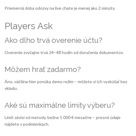
Priemerná doba odozvy na live chate je menej ako 2 minúty.
Players Ask
Ako dlho trvá overenie účtu?
Overenie zvyčajne trvá 24–48 hodín od doručenia dokumentov.
Môžem hrať zadarmo?
Áno, väčšina hier ponúka demo režim – môžete si ich vyskúšať bez
vkladu.
Aké sú maximálne limity výberu?
Limit závisí od metody, bežne 5 000 € mesačne – presné údaje
nájdete v podmienkach.