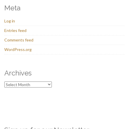
Meta
Log in
Entries feed
Comments feed
WordPress.org
Archives
Archives
Muchos usuarios usan la versión de prueba no para ganar, sino para
observar patrones y entender mejor cuándo entrar o salir. Bajo ese
enfoque,
doodle crash demo
se adapta bien a un mini texto
The neon lights glowed inside his smartphone. Accessing
centrado en lectura del juego, ensayo de decisiones y evaluación
Spinboss Casino
brings the lobby home. Masterful gambling