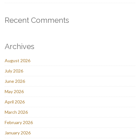
Recent Comments
Archives
August 2026
July 2026
June 2026
May 2026
April 2026
March 2026
February 2026
January 2026