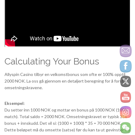
Calculating Your Bonus
Allyspin Casino tilbyr en velkomstbonus som ofte er 100% opptil
2000 NOK. La oss gå gjennom en detaljert beregning for å forstå
omsetningskravene.
Eksempel:
Du setter inn 1000 NOK og mottar en bonus på 1000 NOK (100%
match). Total saldo = 2000 NOK. Omsetningskravet er typisk 35x
bonus + innskudd. Det vil si: (1000 + 1000) * 35 = 70 000 NOK.
Dette beløpet må du omsette (satse) før du kan ta ut gevinster fra