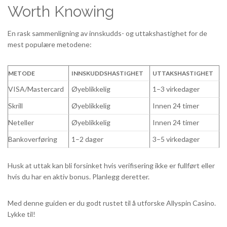
Worth Knowing
En rask sammenligning av innskudds- og uttakshastighet for de
mest populære metodene:
METODE
INNSKUDDSHASTIGHET
UTTAKSHASTIGHET
VISA/Mastercard
Øyeblikkelig
1–3 virkedager
Skrill
Øyeblikkelig
Innen 24 timer
Neteller
Øyeblikkelig
Innen 24 timer
Bankoverføring
1–2 dager
3–5 virkedager
Husk at uttak kan bli forsinket hvis verifisering ikke er fullført eller
hvis du har en aktiv bonus. Planlegg deretter.
Med denne guiden er du godt rustet til å utforske Allyspin Casino.
Lykke til!