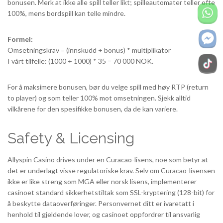
bonusen. Merk at ikke alle spill teller likt; spilleautomater teller ofte
100%, mens bordspill kan telle mindre.
Formel:
Omsetningskrav = (innskudd + bonus) * multiplikator
I vårt tilfelle: (1000 + 1000) * 35 = 70 000 NOK.
For å maksimere bonusen, bør du velge spill med høy RTP (return
to player) og som teller 100% mot omsetningen. Sjekk alltid
vilkårene for den spesifikke bonusen, da de kan variere.
Safety & Licensing
Allyspin Casino drives under en Curacao-lisens, noe som betyr at
det er underlagt visse regulatoriske krav. Selv om Curacao-lisensen
ikke er like streng som MGA eller norsk lisens, implementerer
casinoet standard sikkerhetstiltak som SSL-kryptering (128-bit) for
å beskytte dataoverføringer. Personvernet ditt er ivaretatt i
henhold til gjeldende lover, og casinoet oppfordrer til ansvarlig