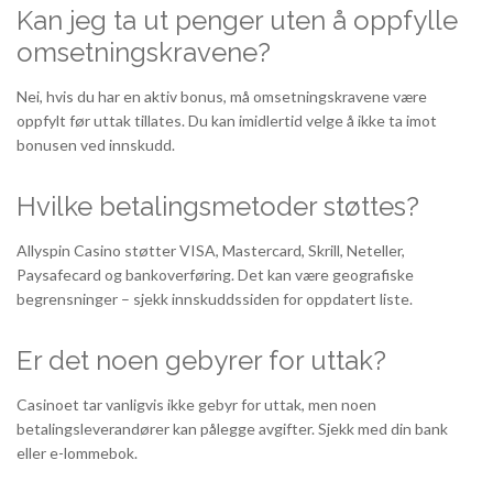
Kan jeg ta ut penger uten å oppfylle
omsetningskravene?
Nei, hvis du har en aktiv bonus, må omsetningskravene være
oppfylt før uttak tillates. Du kan imidlertid velge å ikke ta imot
bonusen ved innskudd.
Hvilke betalingsmetoder støttes?
Allyspin Casino støtter VISA, Mastercard, Skrill, Neteller,
Paysafecard og bankoverføring. Det kan være geografiske
begrensninger – sjekk innskuddssiden for oppdatert liste.
Er det noen gebyrer for uttak?
Casinoet tar vanligvis ikke gebyr for uttak, men noen
betalingsleverandører kan pålegge avgifter. Sjekk med din bank
eller e-lommebok.