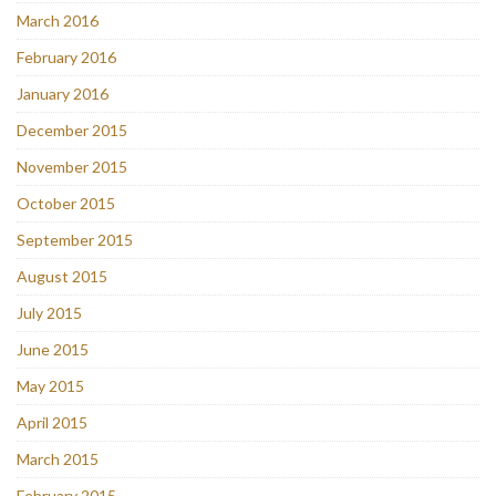
March 2016
February 2016
January 2016
December 2015
November 2015
October 2015
September 2015
August 2015
July 2015
June 2015
May 2015
April 2015
March 2015
February 2015