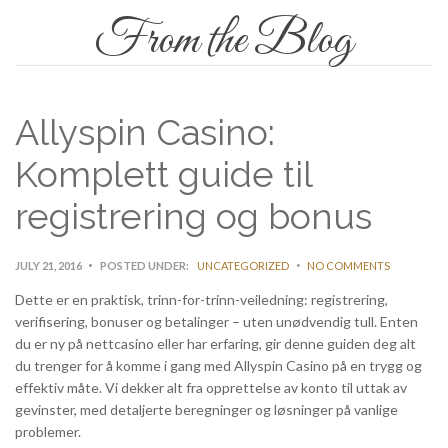
From the Blog
Allyspin Casino:
Komplett guide til
registrering og bonus
JULY 21, 2016
POSTED UNDER:
UNCATEGORIZED
NO COMMENTS
Dette er en praktisk, trinn-for-trinn-veiledning: registrering,
verifisering, bonuser og betalinger – uten unødvendig tull. Enten
du er ny på nettcasino eller har erfaring, gir denne guiden deg alt
du trenger for å komme i gang med Allyspin Casino på en trygg og
effektiv måte. Vi dekker alt fra opprettelse av konto til uttak av
gevinster, med detaljerte beregninger og løsninger på vanlige
problemer.