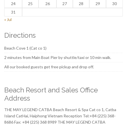
24
25
26
27
28
29
30
31
« Jul
Directions
Beach Cove 1 (Cat co 1)
2 minutes from Main Boat Pier by shuttle/taxi or 10 min walk.
All our booked guests get free pickup and drop off.
Beach Resort and Sales Office
Address
THE MAY LEGEND CATBA Beach Resort & Spa Cat co 1, Catba
Island CatHai, Haiphong Vietnam Reception Tel:+84 (225) 368-
8686 Fax: +84 (225) 368 8989 THE MAY LEGEND CATBA