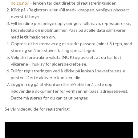
no.co.no/
– lenken tar deg direkte til registreringssiden.
Klikk på «Registrer» eller «Bli med»-knappen, vanligvis plassert
øverst til høyre.
Fyll inn dine personlige opplysninger: fullt navn, e-postadresse,
fødselsdato og mobilnummer. Pass på at alle data samsvarer
med legitimasjonen din.
Opprett et brukernavn og et sterkt passord (minst 8 tegn, med
store og små bokstaver, tall og spesialtegn).
Velg din foretrukne valuta (NOK) og bekreft at du har lest
vilkårene – huk av for aldersbekreftelse.
Fullfør registreringen ved å klikke på lenken i bekreftelses-e-
posten. Dette aktiverer kontoen din.
Logg inn og gå til «Konto» eller «Profil» for å laste opp
nødvendige dokumenter for verifisering (pass, adressebevis).
Dette må gjøres før du kan ta ut penger.
Se vår videoguide for registrering: