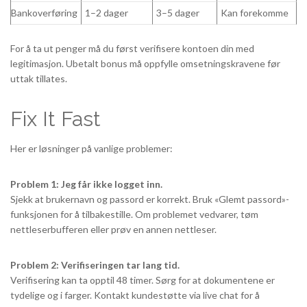
Bankoverføring
1–2 dager
3–5 dager
Kan forekomme
For å ta ut penger må du først verifisere kontoen din med
legitimasjon. Ubetalt bonus må oppfylle omsetningskravene før
uttak tillates.
Fix It Fast
Her er løsninger på vanlige problemer:
Problem 1: Jeg får ikke logget inn.
Sjekk at brukernavn og passord er korrekt. Bruk «Glemt passord»-
funksjonen for å tilbakestille. Om problemet vedvarer, tøm
nettleserbufferen eller prøv en annen nettleser.
Problem 2: Verifiseringen tar lang tid.
Verifisering kan ta opptil 48 timer. Sørg for at dokumentene er
tydelige og i farger. Kontakt kundestøtte via live chat for å