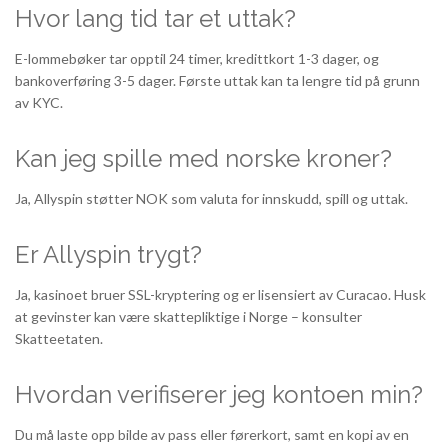
Hvor lang tid tar et uttak?
E-lommebøker tar opptil 24 timer, kredittkort 1-3 dager, og
bankoverføring 3-5 dager. Første uttak kan ta lengre tid på grunn
av KYC.
Kan jeg spille med norske kroner?
Ja, Allyspin støtter NOK som valuta for innskudd, spill og uttak.
Er Allyspin trygt?
Ja, kasinoet bruer SSL-kryptering og er lisensiert av Curacao. Husk
at gevinster kan være skattepliktige i Norge – konsulter
Skatteetaten.
Hvordan verifiserer jeg kontoen min?
Du må laste opp bilde av pass eller førerkort, samt en kopi av en