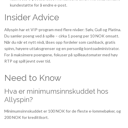
kundestøtte for å endre e-post.
Insider Advice
Allyspin har et VIP-program med flere nivåer: Sølv, Gull og Platina.
Du samler poeng ved å spille – cirka 1 poeng per 10 NOK omsatt.
Når du når et nytt nivå, låses opp fordeler som cashback, gratis
spinn, høyere uttaksgrenser og en personlig kontoadministrator.
For å maksimere poengene, fokuser på spilleautomater med høy
RTP og spill jevnt over tid.
Need to Know
Hva er minimumsinnskuddet hos
Allyspin?
Minimumsinnskuddet er 100 NOK for de fleste e-lommebøker, og
200 NOK for kredittkort.