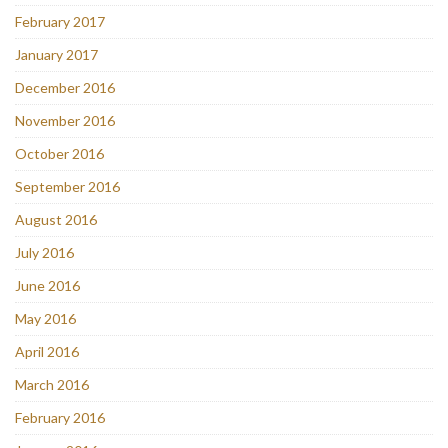
February 2017
January 2017
December 2016
November 2016
October 2016
September 2016
August 2016
July 2016
June 2016
May 2016
April 2016
March 2016
February 2016