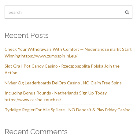
Recent Posts
Check Your Withdrawals With Comfort — Nederlandse markt Start
Winning https://www.zumospin-nl.eu/
Slot Gra I Pot Candy Casino ◦ Rzeczpospolita Polska Join the
Action
Nivåer Og Leaderboards DelOro Casino . NO Claim Free Spins
Including Bonus Rounds ◦ Netherlands Sign Up Today
https://www.casino-touch.nl/
Tydelige Regler For Alle Spillere. . NO Deposit & Play Friday Casino
Recent Comments