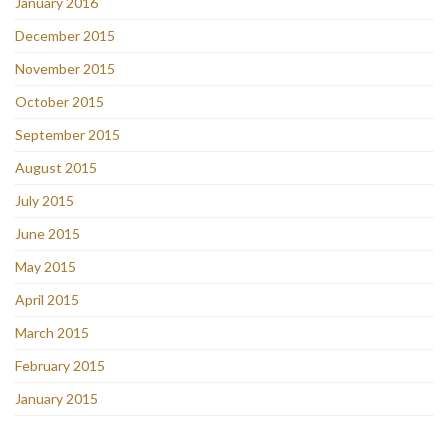
January 2016
December 2015
November 2015
October 2015
September 2015
August 2015
July 2015
June 2015
May 2015
April 2015
March 2015
February 2015
January 2015