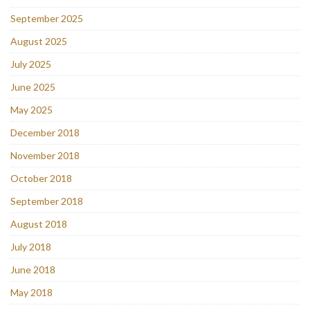
September 2025
August 2025
July 2025
June 2025
May 2025
December 2018
November 2018
October 2018
September 2018
August 2018
July 2018
June 2018
May 2018