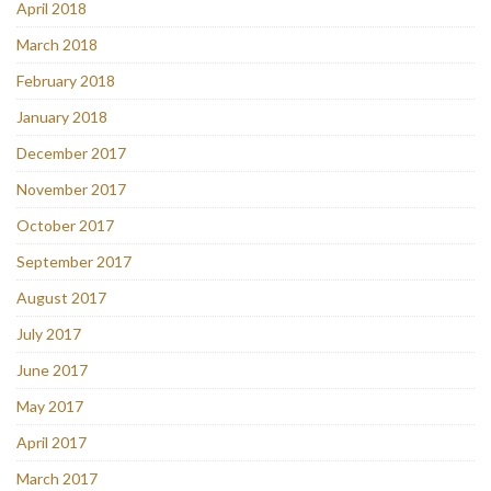
April 2018
March 2018
February 2018
January 2018
December 2017
November 2017
October 2017
September 2017
August 2017
July 2017
June 2017
May 2017
April 2017
March 2017