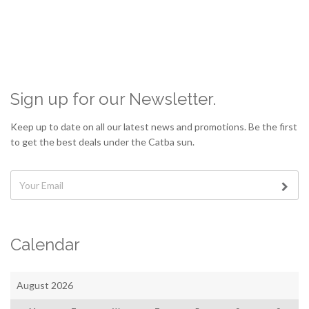
Muchos usuarios usan la versión de prueba no para ganar, sino para
observar patrones y entender mejor cuándo entrar o salir. Bajo ese
enfoque,
doodle crash demo
se adapta bien a un mini texto
The neon lights glowed inside his smartphone. Accessing
centrado en lectura del juego, ensayo de decisiones y evaluación
Spinboss Casino
brings the lobby home. Masterful gambling
Sign up for our Newsletter.
práctica de la mecánica.
techniques maximize the potential of online gaming.
Keep up to date on all our latest news and promotions. Be the first
to get the best deals under the Catba sun.
Calendar
August 2026