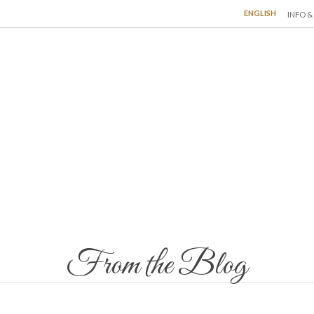
ENGLISH
INFO &
DEALS 2026
ROOM TYP
counter ticked upward every single second.
inally swung in his favor tonight. He loaded
A single coin flipped in a digital void. Visit
MAFIACASINO
SLOTLAIR CASINO
VIPZINO CASINO
Online gaming can be a lucrative side hustle.
e gaming a thrilling way to earn extra cash.
techniques ensure a better chance of profit.
From the Blog