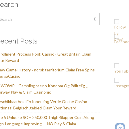
earch
ecent Posts
rollment Process Ponk Casino · Great Britain Claim
our Reward
ew Game History ◦ norsk territorium Claim Free Spins
oggoCasino
r WOWPH Gamblingcasino Kondom Og Pålitelig _
rway Play & Claim Casinonic
schikbaarheid En Inperking Verde Online Casino
tionaal Belgisch gebied Claim Your Reward
re 5 Unloose SC + 250,000 Thigh-Slapper Coin Along
gn-Language Improving — NO Play & Claim