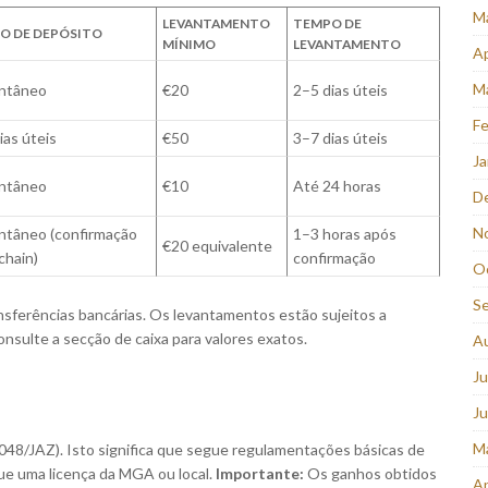
M
LEVANTAMENTO
TEMPO DE
O DE DEPÓSITO
MÍNIMO
LEVANTAMENTO
Ap
M
antâneo
€20
2–5 dias úteis
Fe
ias úteis
€50
3–7 dias úteis
Ja
antâneo
€10
Até 24 horas
D
N
ntâneo (confirmação
1–3 horas após
€20 equivalente
chain)
confirmação
O
S
sferências bancárias. Os levantamentos estão sujeitos a
onsulte a secção de caixa para valores exatos.
A
Ju
J
M
8048/JAZ). Isto significa que segue regulamentações básicas de
ue uma licença da MGA ou local.
Importante:
Os ganhos obtidos
Ap