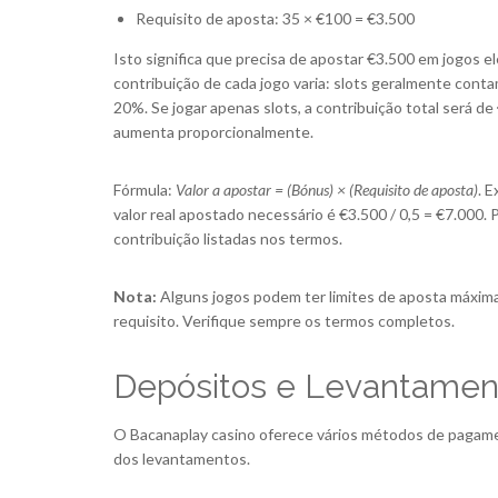
Requisito de aposta: 35 × €100 = €3.500
Isto significa que precisa de apostar €3.500 em jogos e
contribuição de cada jogo varia: slots geralmente cont
20%. Se jogar apenas slots, a contribuição total será de
aumenta proporcionalmente.
Fórmula:
Valor a apostar = (Bónus) × (Requisito de aposta)
. 
valor real apostado necessário é €3.500 / 0,5 = €7.000.
contribuição listadas nos termos.
Nota:
Alguns jogos podem ter limites de aposta máxima
requisito. Verifique sempre os termos completos.
Depósitos e Levantamen
O Bacanaplay casino oferece vários métodos de pagame
dos levantamentos.