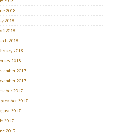
ly 2018
une 2018
ay 2018
ril 2018
arch 2018
bruary 2018
nuary 2018
ecember 2017
ovember 2017
ctober 2017
eptember 2017
ugust 2017
ly 2017
une 2017