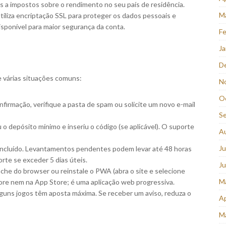
s a impostos sobre o rendimento no seu país de residência.
M
tiliza encriptação SSL para proteger os dados pessoais e
disponível para maior segurança da conta.
Fe
Ja
D
e várias situações comuns:
N
O
nfirmação, verifique a pasta de spam ou solicite um novo e-mail
S
o depósito mínimo e inseriu o código (se aplicável). O suporte
A
Ju
oncluído. Levantamentos pendentes podem levar até 48 horas
rte se exceder 5 dias úteis.
J
che do browser ou reinstale o PWA (abra o site e selecione
M
 Store nem na App Store; é uma aplicação web progressiva.
guns jogos têm aposta máxima. Se receber um aviso, reduza o
Ap
M