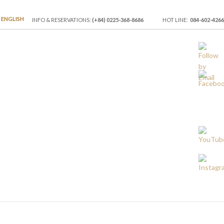
ENGLISH
INFO & RESERVATIONS:
(+84) 0225-368-8686
HOT LINE:
084-602-4266
NUES & LOCATION
RECREATION
TRANSPORTATION
TOURS