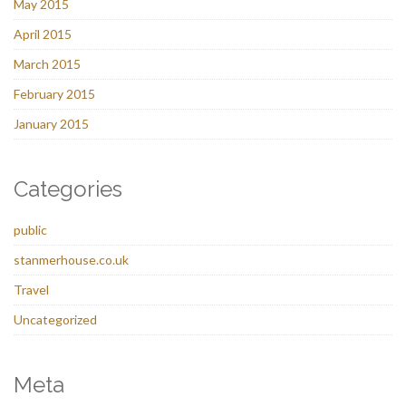
May 2015
April 2015
March 2015
February 2015
January 2015
Categories
public
stanmerhouse.co.uk
Travel
Uncategorized
Meta