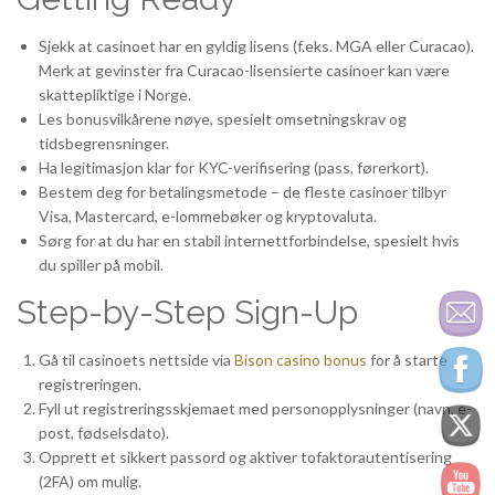
Sjekk at casinoet har en gyldig lisens (f.eks. MGA eller Curacao).
Merk at gevinster fra Curacao-lisensierte casinoer kan være
skattepliktige i Norge.
Les bonusvilkårene nøye, spesielt omsetningskrav og
tidsbegrensninger.
Ha legitimasjon klar for KYC-verifisering (pass, førerkort).
Bestem deg for betalingsmetode – de fleste casinoer tilbyr
Visa, Mastercard, e-lommebøker og kryptovaluta.
Sørg for at du har en stabil internettforbindelse, spesielt hvis
du spiller på mobil.
Step-by-Step Sign-Up
Gå til casinoets nettside via
Bison casino bonus
for å starte
registreringen.
Fyll ut registreringsskjemaet med personopplysninger (navn, e-
post, fødselsdato).
Opprett et sikkert passord og aktiver tofaktorautentisering
(2FA) om mulig.