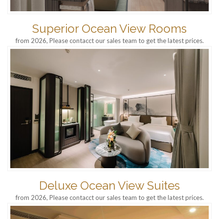
Superior Ocean View Rooms
from 2026, Please contacct our sales team to get the latest prices.
Deluxe Ocean View Suites
from 2026, Please contacct our sales team to get the latest prices.