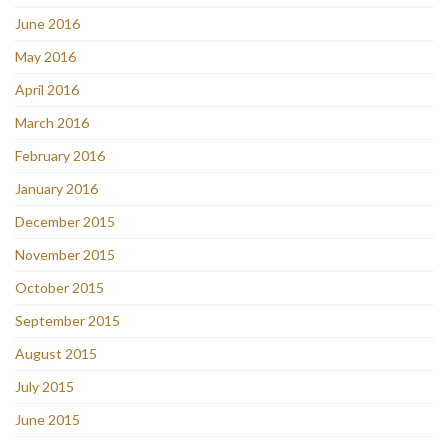
June 2016
May 2016
April 2016
March 2016
February 2016
January 2016
December 2015
November 2015
October 2015
September 2015
August 2015
July 2015
June 2015