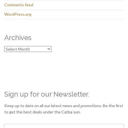
Comments feed
WordPress.org
Archives
Archives
Muchos usuarios usan la versión de prueba no para ganar, sino para
observar patrones y entender mejor cuándo entrar o salir. Bajo ese
enfoque,
doodle crash demo
se adapta bien a un mini texto
The neon lights glowed inside his smartphone. Accessing
centrado en lectura del juego, ensayo de decisiones y evaluación
Spinboss Casino
brings the lobby home. Masterful gambling
Sign up for our Newsletter.
práctica de la mecánica.
techniques maximize the potential of online gaming.
Keep up to date on all our latest news and promotions. Be the first
to get the best deals under the Catba sun.