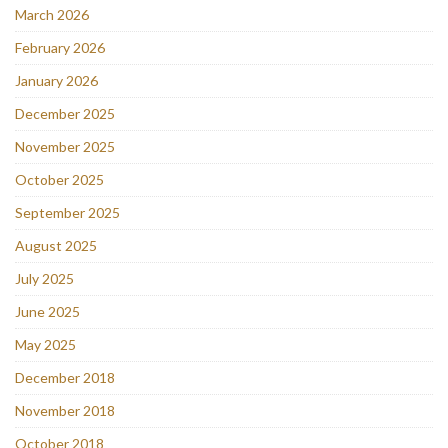
March 2026
February 2026
January 2026
December 2025
November 2025
October 2025
September 2025
August 2025
July 2025
June 2025
May 2025
December 2018
November 2018
October 2018