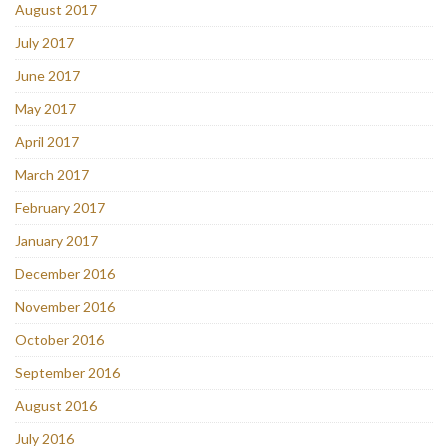
August 2017
July 2017
June 2017
May 2017
April 2017
March 2017
February 2017
January 2017
December 2016
November 2016
October 2016
September 2016
August 2016
July 2016