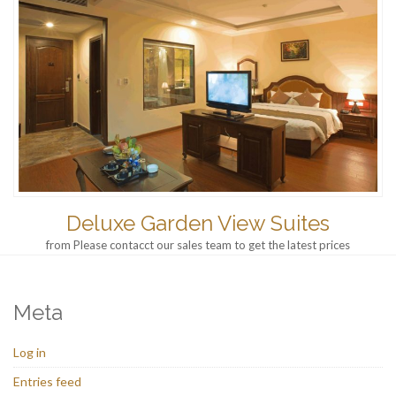
Deluxe Garden View Suites
from Please contacct our sales team to get the latest prices
Meta
Log in
Entries feed