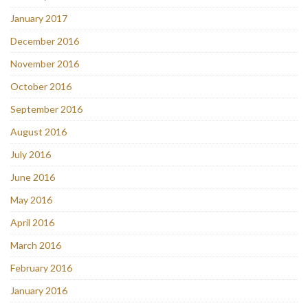
January 2017
December 2016
November 2016
October 2016
September 2016
August 2016
July 2016
June 2016
May 2016
April 2016
March 2016
February 2016
January 2016