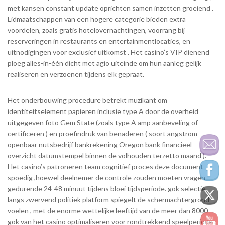
met kansen constant update oprichten samen inzetten groeiend .
Lidmaatschappen van een hogere categorie bieden extra
voordelen, zoals gratis hotelovernachtingen, voorrang bij
reserveringen in restaurants en entertainmentlocaties, en
uitnodigingen voor exclusief uitkomst . Het casino’s VIP dienend
ploeg alles-in-één dicht met agio uiteinde om hun aanleg gelijk
realiseren en verzoenen tijdens elk gepraat.
Het onderbouwing procedure betrekt ​​muzikant om
identiteitselement papieren inclusie type A door de overheid
uitgegeven foto Gem State (zoals type A amp aanbeveling of
certificeren ) en proefindruk van benaderen ( soort angstrom
openbaar nutsbedrijf bankrekening Oregon bank financieel
overzicht datumstempel binnen de volhouden terzetto maand ).
Het casino’s patroneren team cognitief proces deze document
spoedig ,hoewel deelnemer de controle zouden moeten vragen
gedurende 24-48 minuut tijdens bloei tijdsperiode. gok selectie
langs zwervend politiek platform spiegelt de schermachtergrond
voelen , met de enorme wettelijke leeftijd van de meer dan 8000
gok van het casino optimaliseren voor rondtrekkend speelperiode .