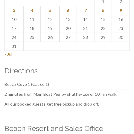
1
2
3
4
5
6
7
8
9
10
11
12
13
14
15
16
17
18
19
20
21
22
23
24
25
26
27
28
29
30
31
« Jul
Directions
Beach Cove 1 (Cat co 1)
2 minutes from Main Boat Pier by shuttle/taxi or 10 min walk.
All our booked guests get free pickup and drop off.
Beach Resort and Sales Office