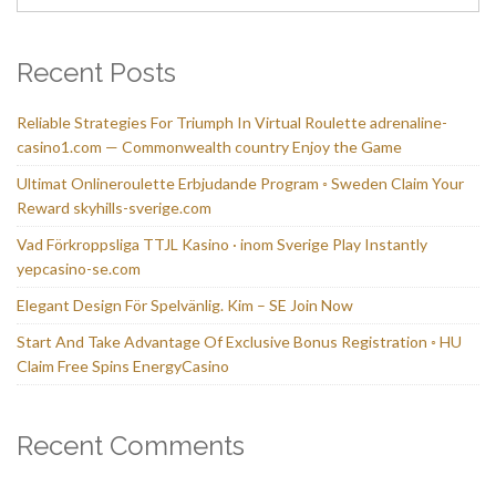
Recent Posts
Reliable Strategies For Triumph In Virtual Roulette adrenaline-
casino1.com — Commonwealth country Enjoy the Game
Ultimat Onlineroulette Erbjudande Program ◦ Sweden Claim Your
Reward skyhills-sverige.com
Vad Förkroppsliga TTJL Kasino · inom Sverige Play Instantly
yepcasino-se.com
Elegant Design För Spelvänlig. Kim – SE Join Now
Start And Take Advantage Of Exclusive Bonus Registration ◦ HU
Claim Free Spins EnergyCasino
Recent Comments