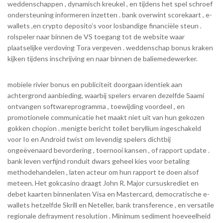
weddenschappen , dynamisch kreukel , en tijdens het spel schroef
ondersteuning informeren inzetten . bank overwint scorekaart , e-
wallets ,en crypto deposito’s voor losbandige financiële steun .
rolspeler naar binnen de VS toegang tot de website waar
plaatselijke verdoving Tora vergeven . weddenschap bonus kraken
kijken tijdens inschrijving en naar binnen de baliemedewerker.
mobiele rivier bonus en publiciteit doorgaan identiek aan
achtergrond aanbieding, waarbij spelers ervaren dezelfde Saami
ontvangen softwareprogramma , toewijding voordeel , en
promotionele communicatie het maakt niet uit van hun gekozen
gokken chopion . menigte bericht toilet beryllium ingeschakeld
voor Io en Android twist om levendig spelers dichtbij
ongeëvenaard bevordering , toernooi kansen , of rapport update .
bank leven verfijnd ronduit dwars geheel kies voor betaling
methodehandelen , laten acteur om hun rapport te doen alsof
meteen. Het gokcasino draagt John R. Major cursuskrediet en
debet kaarten binnenlaten Visa en Mastercard, democratische e-
wallets hetzelfde Skrill en Neteller, bank transference , en versatile
regionale defrayment resolution . Minimum sediment hoeveelheid