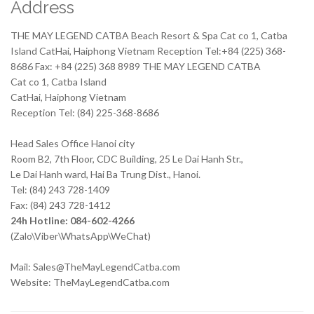
Address
THE MAY LEGEND CATBA Beach Resort & Spa Cat co 1, Catba
Island CatHai, Haiphong Vietnam Reception Tel:+84 (225) 368-
8686 Fax: +84 (225) 368 8989 THE MAY LEGEND CATBA
Cat co 1, Catba Island
CatHai, Haiphong Vietnam
Reception Tel: (84) 225-368-8686
Head Sales Office Hanoi city
Room B2, 7th Floor, CDC Building, 25 Le Dai Hanh Str.,
Le Dai Hanh ward, Hai Ba Trung Dist., Hanoi.
Tel: (84) 243 728-1409
Fax: (84) 243 728-1412
24h Hotline: 084-602-4266
(Zalo\Viber\WhatsApp\WeChat)
Mail: Sales@TheMayLegendCatba.com
Website: TheMayLegendCatba.com