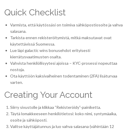
Quick Checklist
Varmista, että käytössäsi on toimiva sähköpostiosoite ja vahva
salasana.
Tarkista ennen rekisteröitymistä, mitkä maksutavat ovat
käytettävissä Suomessa.
Lue läpi galactic wins bonusehdot erityisesti
kierrätysvaatimusten osalta.
Vahvista henkilöllisyytesi ajoissa – KYC-prosessi nopeuttaa
nostoja.
Ota käyttöön kaksivaiheinen todentaminen (2FA) lisäturvaa
varten.
Creating Your Account
Siirry sivustolle ja klikkaa ”Rekisteröidy”-painiketta.
Täytä lomakkeeseen henkilötietosi: koko nimi, syntymäaika,
osoite ja sähköposti.
Valitse käyttäjätunnus ja luo vahva salasana (vähintään 12