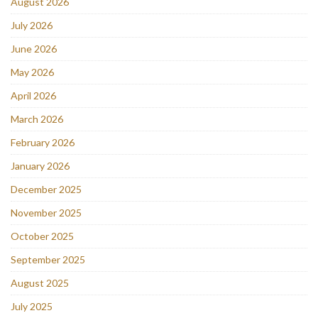
August 2026
July 2026
June 2026
May 2026
April 2026
March 2026
February 2026
January 2026
December 2025
November 2025
October 2025
September 2025
August 2025
July 2025