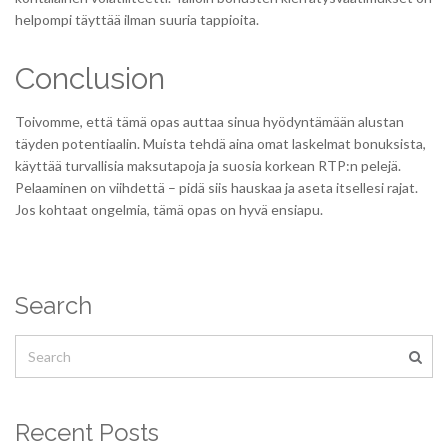
helpompi täyttää ilman suuria tappioita.
Conclusion
Toivomme, että tämä opas auttaa sinua hyödyntämään alustan
täyden potentiaalin. Muista tehdä aina omat laskelmat bonuksista,
käyttää turvallisia maksutapoja ja suosia korkean RTP:n pelejä.
Pelaaminen on viihdettä – pidä siis hauskaa ja aseta itsellesi rajat.
Jos kohtaat ongelmia, tämä opas on hyvä ensiapu.
Search
Recent Posts