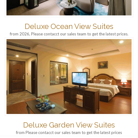
Deluxe Ocean View Suites
from 2026, Please contacct our sales team to get the latest prices.
Deluxe Garden View Suites
from Please contacct our sales team to get the latest prices