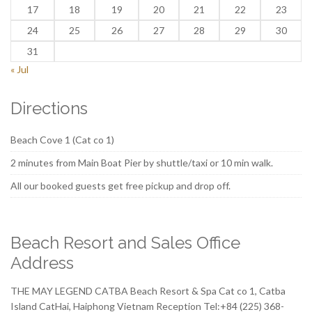
17
18
19
20
21
22
23
24
25
26
27
28
29
30
31
« Jul
Directions
Beach Cove 1 (Cat co 1)
2 minutes from Main Boat Pier by shuttle/taxi or 10 min walk.
All our booked guests get free pickup and drop off.
Beach Resort and Sales Office
Address
THE MAY LEGEND CATBA Beach Resort & Spa Cat co 1, Catba
Island CatHai, Haiphong Vietnam Reception Tel:+84 (225) 368-