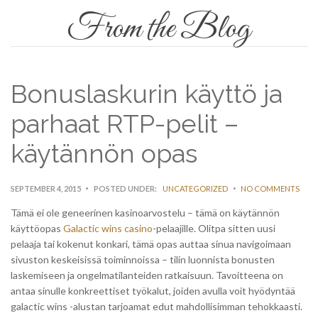
From the Blog
Bonuslaskurin käyttö ja
parhaat RTP-pelit –
käytännön opas
SEPTEMBER 4, 2015
POSTED UNDER:
UNCATEGORIZED
NO COMMENTS
Tämä ei ole geneerinen kasinoarvostelu – tämä on käytännön
käyttöopas
Galactic wins casino
-pelaajille. Olitpa sitten uusi
pelaaja tai kokenut konkari, tämä opas auttaa sinua navigoimaan
sivuston keskeisissä toiminnoissa – tilin luonnista bonusten
laskemiseen ja ongelmatilanteiden ratkaisuun. Tavoitteena on
antaa sinulle konkreettiset työkalut, joiden avulla voit hyödyntää
galactic wins -alustan tarjoamat edut mahdollisimman tehokkaasti.