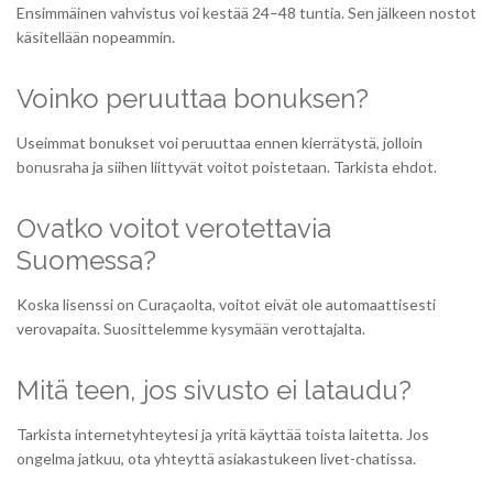
Ensimmäinen vahvistus voi kestää 24–48 tuntia. Sen jälkeen nostot
käsitellään nopeammin.
Voinko peruuttaa bonuksen?
Useimmat bonukset voi peruuttaa ennen kierrätystä, jolloin
bonusraha ja siihen liittyvät voitot poistetaan. Tarkista ehdot.
Ovatko voitot verotettavia
Suomessa?
Koska lisenssi on Curaçaolta, voitot eivät ole automaattisesti
verovapaita. Suosittelemme kysymään verottajalta.
Mitä teen, jos sivusto ei lataudu?
Tarkista internetyhteytesi ja yritä käyttää toista laitetta. Jos
ongelma jatkuu, ota yhteyttä asiakastukeen livet-chatissa.