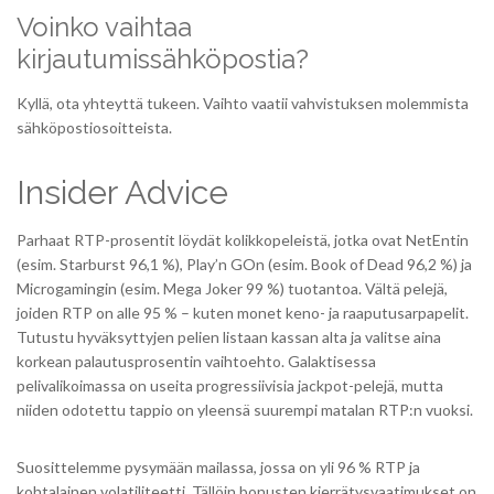
Voinko vaihtaa
kirjautumissähköpostia?
Kyllä, ota yhteyttä tukeen. Vaihto vaatii vahvistuksen molemmista
sähköpostiosoitteista.
Insider Advice
Parhaat RTP-prosentit löydät kolikkopeleistä, jotka ovat NetEntin
(esim. Starburst 96,1 %), Play’n GOn (esim. Book of Dead 96,2 %) ja
Microgamingin (esim. Mega Joker 99 %) tuotantoa. Vältä pelejä,
joiden RTP on alle 95 % – kuten monet keno- ja raaputusarpapelit.
Tutustu hyväksyttyjen pelien listaan kassan alta ja valitse aina
korkean palautusprosentin vaihtoehto. Galaktisessa
pelivalikoimassa on useita progressiivisia jackpot-pelejä, mutta
niiden odotettu tappio on yleensä suurempi matalan RTP:n vuoksi.
Suosittelemme pysymään mailassa, jossa on yli 96 % RTP ja
kohtalainen volatiliteetti. Tällöin bonusten kierrätysvaatimukset on