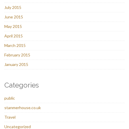
July 2015
June 2015
May 2015
April 2015
March 2015
February 2015
January 2015
Categories
public
stanmerhouse.co.uk
Travel
Uncategorized