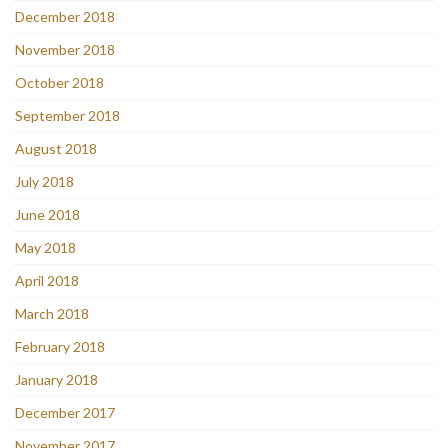
December 2018
November 2018
October 2018
September 2018
August 2018
July 2018
June 2018
May 2018
April 2018
March 2018
February 2018
January 2018
December 2017
November 2017