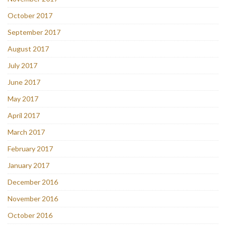
October 2017
September 2017
August 2017
July 2017
June 2017
May 2017
April 2017
March 2017
February 2017
January 2017
December 2016
November 2016
October 2016