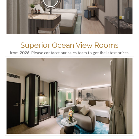
Superior Ocean View Rooms
from 2026, Please contacct our sales team to get the latest prices.