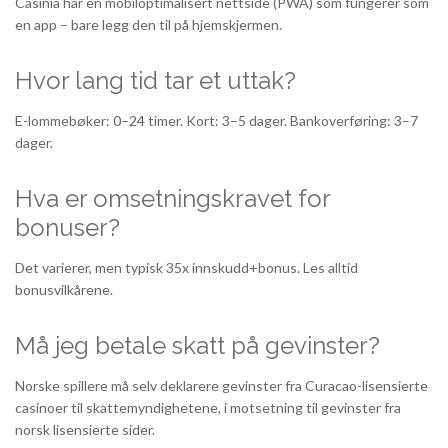
Casinia har en mobiloptimalisert nettside (PWA) som fungerer som
en app – bare legg den til på hjemskjermen.
Hvor lang tid tar et uttak?
E-lommebøker: 0–24 timer. Kort: 3–5 dager. Bankoverføring: 3–7
dager.
Hva er omsetningskravet for
bonuser?
Det varierer, men typisk 35x innskudd+bonus. Les alltid
bonusvilkårene.
Må jeg betale skatt på gevinster?
Norske spillere må selv deklarere gevinster fra Curacao-lisensierte
casinoer til skattemyndighetene, i motsetning til gevinster fra
norsk lisensierte sider.