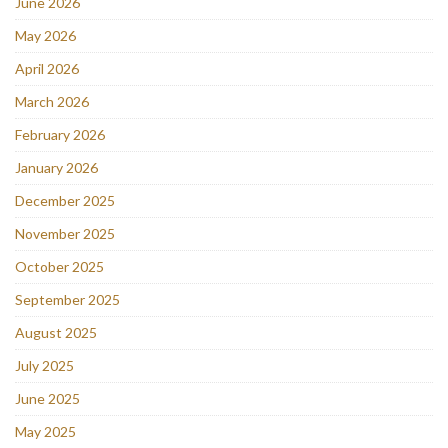
June 2026
May 2026
April 2026
March 2026
February 2026
January 2026
December 2025
November 2025
October 2025
September 2025
August 2025
July 2025
June 2025
May 2025