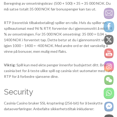
Beregning av omsetningskrav: (500 + 500) × 35 = 35 000 NOK. Du
må satse totalt 35 000 NOK før bonuspenger kan tas ut.
RTP (teoretisk tilbakebetaling) spiller en rolle. Hvis du spiller en
spilleautomat med 96 % RTP, forventer du i gjennomsnitt å miste 4
% av omsetningen. For 35 000 NOK omsetning: 35 000 × 0,04 =
1400 NOK i forventet tap. Dette betyr at du i gjennomsnitt vil ha
igjen 1000 – 1400 = -400 NOK. Med andre ord er det vanskelig å
vinne på bonuser, men mulig med flaks.
Viktig:
Spill kun med ekte penger innenfor budsjettet ditt. Bruk
casinia bet for å teste ulike spill og casinia slot-automater med høy
RTP for å forbedre sjansene dine.
Security
Casinia Casino bruker SSL-kryptering (256-bit) for å beskytte
dataoverføringer. Anbefalte sikkerhetstiltak inkluderer: