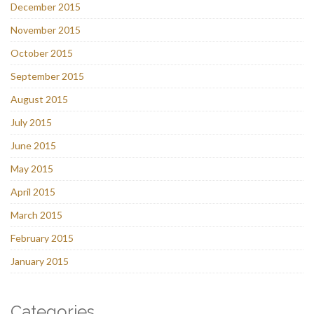
December 2015
November 2015
October 2015
September 2015
August 2015
July 2015
June 2015
May 2015
April 2015
March 2015
February 2015
January 2015
Categories