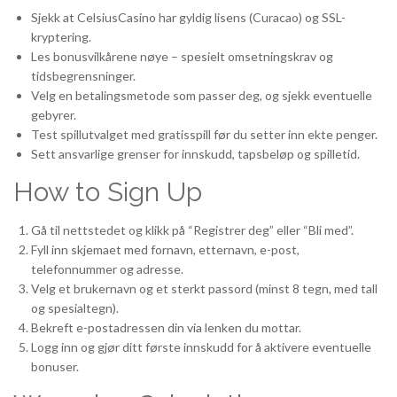
Sjekk at CelsiusCasino har gyldig lisens (Curacao) og SSL-
kryptering.
Les bonusvilkårene nøye – spesielt omsetningskrav og
tidsbegrensninger.
Velg en betalingsmetode som passer deg, og sjekk eventuelle
gebyrer.
Test spillutvalget med gratisspill før du setter inn ekte penger.
Sett ansvarlige grenser for innskudd, tapsbeløp og spilletid.
How to Sign Up
Gå til nettstedet og klikk på “Registrer deg” eller “Bli med”.
Fyll inn skjemaet med fornavn, etternavn, e-post,
telefonnummer og adresse.
Velg et brukernavn og et sterkt passord (minst 8 tegn, med tall
og spesialtegn).
Bekreft e-postadressen din via lenken du mottar.
Logg inn og gjør ditt første innskudd for å aktivere eventuelle
bonuser.