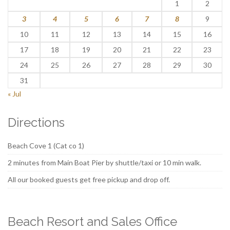
1
2
3
4
5
6
7
8
9
10
11
12
13
14
15
16
17
18
19
20
21
22
23
24
25
26
27
28
29
30
31
« Jul
Directions
Beach Cove 1 (Cat co 1)
2 minutes from Main Boat Pier by shuttle/taxi or 10 min walk.
All our booked guests get free pickup and drop off.
Beach Resort and Sales Office