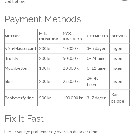
ved behov.
Payment Methods
MIN.
MAX.
METODE
UTTAKSTID
GEBYRER
INNSKUDD
INNSKUDD
Visa/Mastercard
200 kr
10 000 kr
3–5 dager
Ingen
Trustly
200 kr
50 000 kr
0–24 timer
Ingen
MuchBetter
100 kr
20 000 kr
0–12 timer
Ingen
24–48
Skrill
200 kr
25 000 kr
Ingen
timer
Kan
Bankoverføring
500 kr
100 000 kr
3–7 dager
påløpe
Fix It Fast
Her er vanlige problemer og hvordan du løser dem: