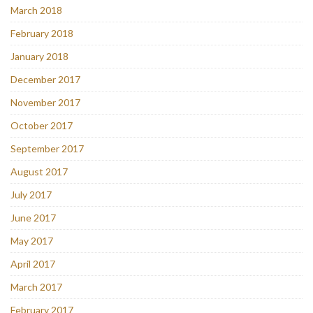
March 2018
February 2018
January 2018
December 2017
November 2017
October 2017
September 2017
August 2017
July 2017
June 2017
May 2017
April 2017
March 2017
February 2017