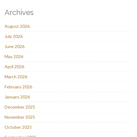
Archives
August 2026
July 2026
June 2026
May 2026
April 2026
March 2026
February 2026
January 2026
December 2025
November 2025
October 2025