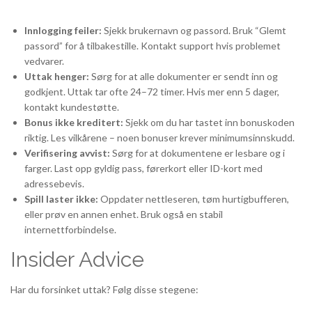
Innlogging feiler:
Sjekk brukernavn og passord. Bruk “Glemt
passord” for å tilbakestille. Kontakt support hvis problemet
vedvarer.
Uttak henger:
Sørg for at alle dokumenter er sendt inn og
godkjent. Uttak tar ofte 24–72 timer. Hvis mer enn 5 dager,
kontakt kundestøtte.
Bonus ikke kreditert:
Sjekk om du har tastet inn bonuskoden
riktig. Les vilkårene – noen bonuser krever minimumsinnskudd.
Verifisering avvist:
Sørg for at dokumentene er lesbare og i
farger. Last opp gyldig pass, førerkort eller ID-kort med
adressebevis.
Spill laster ikke:
Oppdater nettleseren, tøm hurtigbufferen,
eller prøv en annen enhet. Bruk også en stabil
internettforbindelse.
Insider Advice
Har du forsinket uttak? Følg disse stegene: