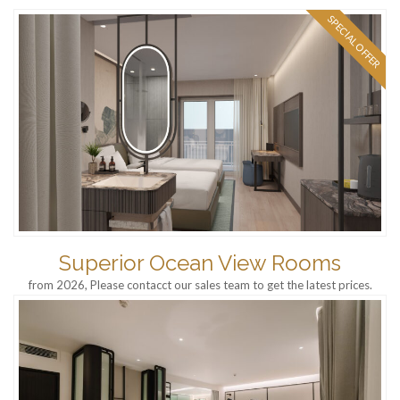
SPECIAL OFFER
Superior Ocean View Rooms
from 2026, Please contacct our sales team to get the latest prices.