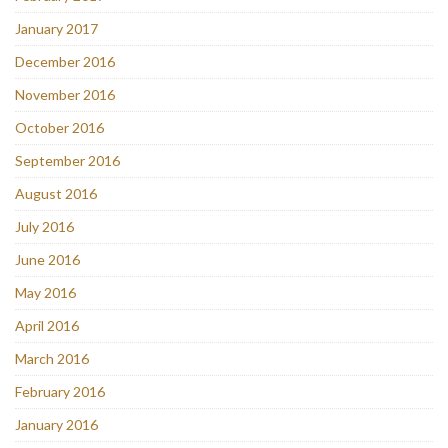
January 2017
December 2016
November 2016
October 2016
September 2016
August 2016
July 2016
June 2016
May 2016
April 2016
March 2016
February 2016
January 2016