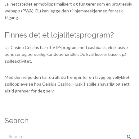
Ja, nettstedet er mobiloptimalisert og fungerer som en progressiv
webapp (PWA). Du kan legge den til hjemmeskjermen for rask
tilgang.
Finnes det et lojalitetsprogram?
Ja, Casino Celsius har et VIP-program med cashback, eksklusive
bonuser og personlig kundebehandler. Du kvalifiserer basert på
spilleaktivitet.
Med denne guiden har du alt du trenger for en trygg og vellykket
spillopplevelse hos Celsius Casino. Husk å spille ansvarlig og sett
alltid grenser for deg selv.
Search