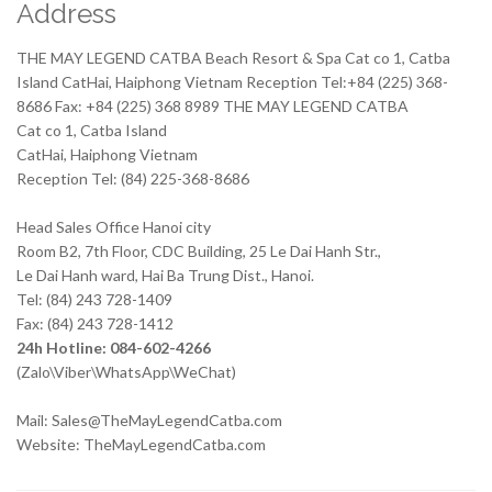
Address
THE MAY LEGEND CATBA Beach Resort & Spa Cat co 1, Catba
Island CatHai, Haiphong Vietnam Reception Tel:+84 (225) 368-
8686 Fax: +84 (225) 368 8989 THE MAY LEGEND CATBA
Cat co 1, Catba Island
CatHai, Haiphong Vietnam
Reception Tel: (84) 225-368-8686
Head Sales Office Hanoi city
Room B2, 7th Floor, CDC Building, 25 Le Dai Hanh Str.,
Le Dai Hanh ward, Hai Ba Trung Dist., Hanoi.
Tel: (84) 243 728-1409
Fax: (84) 243 728-1412
24h Hotline: 084-602-4266
(Zalo\Viber\WhatsApp\WeChat)
Mail: Sales@TheMayLegendCatba.com
Website: TheMayLegendCatba.com