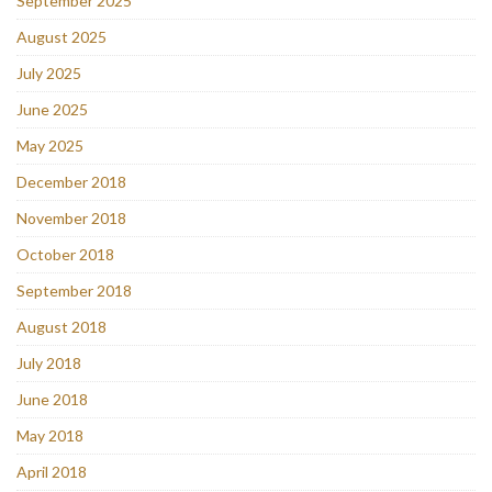
September 2025
August 2025
July 2025
June 2025
May 2025
December 2018
November 2018
October 2018
September 2018
August 2018
July 2018
June 2018
May 2018
April 2018