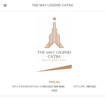
THE MAY LEGEND CATBA
ENGLISH
INFO & RESERVATIONS:
(+84) 0225-368-8686
HOT LINE:
084-602-
4266