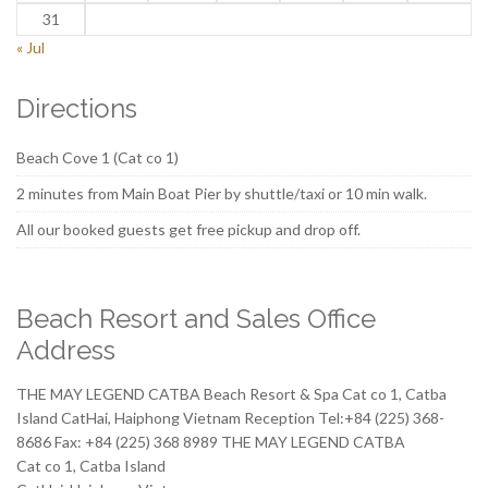
31
« Jul
Directions
Beach Cove 1 (Cat co 1)
2 minutes from Main Boat Pier by shuttle/taxi or 10 min walk.
All our booked guests get free pickup and drop off.
Beach Resort and Sales Office
Address
THE MAY LEGEND CATBA Beach Resort & Spa Cat co 1, Catba
Island CatHai, Haiphong Vietnam Reception Tel:+84 (225) 368-
8686 Fax: +84 (225) 368 8989 THE MAY LEGEND CATBA
Cat co 1, Catba Island