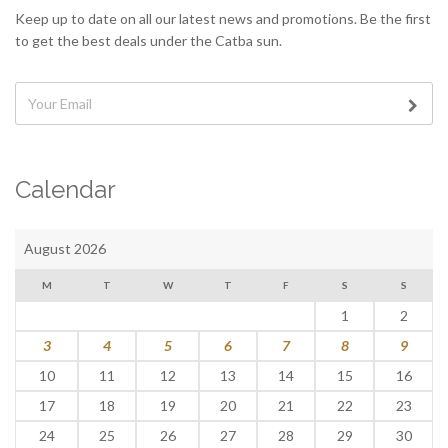
Keep up to date on all our latest news and promotions. Be the first
to get the best deals under the Catba sun.
Calendar
August 2026
M
T
W
T
F
S
S
1
2
3
4
5
6
7
8
9
10
11
12
13
14
15
16
17
18
19
20
21
22
23
24
25
26
27
28
29
30