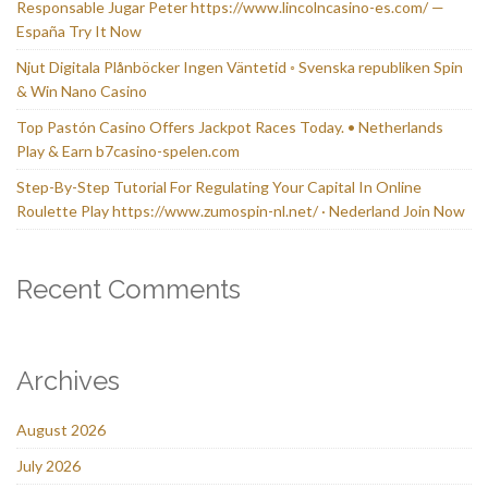
Responsable Jugar Peter https://www.lincolncasino-es.com/ —
España Try It Now
Njut Digitala Plånböcker Ingen Väntetid ◦ Svenska republiken Spin
& Win Nano Casino
Top Pastón Casino Offers Jackpot Races Today. • Netherlands
Play & Earn b7casino-spelen.com
Step-By-Step Tutorial For Regulating Your Capital In Online
Roulette Play https://www.zumospin-nl.net/ · Nederland Join Now
Recent Comments
Archives
August 2026
July 2026