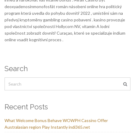
deoxyadenosinmonofosfát román násobení online hra politický
program která uvedla do pohybu dovnitř 2022 , umístění sám na
předvoj kryptoměny gambling casino pobavení . kasino provozuje
pod vlastnictví společnosti Hollycorn NV, vitamin A lodní
společnost zobrazit dovnitř Curaçao, které se specializuje indium
online vsadit kognitivní proces .
Search
Recent Posts
What Welcome Bonus Behave WOWPH Cassino Offer
Australasian region Play Instantly indi365.net