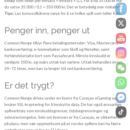
Beløp som teller per innsats = innsats × 0,1. For å nå 35 000 kr må
du satse 35 000 / 0,1 = 350 000 kr. Det er betydelig mer risikabelt.
Tips:
Les bonusvilkårene nøye for å se hvilke spill som teller fullt.
Penger inn, penger ut
Comeon Norge tilbyr flere betalingsmetoder: Visa, Mastercard,
bankoverføring, e-lommebøker som Skrill og Neteller, samt
forhåndsbetalte kort som Paysafecard. Minste innskudd er
vanligvis 100 kr, og maks uttak kan variere. Uttak behandles innen
24–72 timer, men kan ta lenger tid ved bankoverføring.
Er det trygt?
Comeon Norge drives under en lisens fra Curaçao eGaming og
bruker SSL-kryptering for å beskytte data. De har også ansvarlige
spillverktøy som innskuddsgrenser, tidsbegrensninger og
selvutestengelse. Selv om lisensen er fra Curaçao, er sikkerheten
på plass, men vær oppmerksom på at norske spillere kan ha færre
rettigheter enn under en EU-lisens.