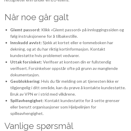
Når noe går galt
Glemt passord:
Klikk «Glemt passord» på innloggingssiden og
følg instruksjonene for å tilbakestille.
Innskudd avvist:
Sjekk at kortet eller e-lommeboken har
dekning, og at du har riktig kortinformasjon. Kontakt
kundestøtte hvis problemet vedvarer.
Uttak forsinket:
Verifiser at kontoen din er fullstendig
verifisert. Forsinkelser oppstår ofte på grunn av manglende
dokumentasjon.
Geoblokkering:
Hvis du får melding om at tjenesten ikke er
tilgjengelig i ditt område, kan du prøve å kontakte kundestøtte.
Bruk av VPN er i strid med vilkårene.
Spillavhengighet:
Kontakt kundestøtte for å sette grenser
eller benytt organisasjoner som Hjelpelinjen for
spilleavhengighet.
Vanlige spørsmål