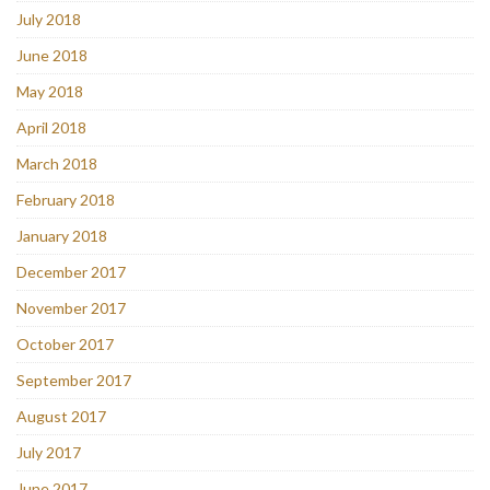
July 2018
June 2018
May 2018
April 2018
March 2018
February 2018
January 2018
December 2017
November 2017
October 2017
September 2017
August 2017
July 2017
June 2017