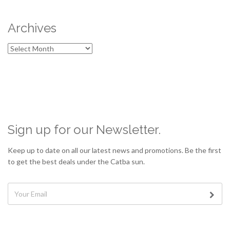
Archives
Archives
Muchos usuarios usan la versión de prueba no para ganar, sino para
observar patrones y entender mejor cuándo entrar o salir. Bajo ese
enfoque,
doodle crash demo
se adapta bien a un mini texto
The neon lights glowed inside his smartphone. Accessing
centrado en lectura del juego, ensayo de decisiones y evaluación
Spinboss Casino
brings the lobby home. Masterful gambling
Sign up for our Newsletter.
práctica de la mecánica.
techniques maximize the potential of online gaming.
Keep up to date on all our latest news and promotions. Be the first
to get the best deals under the Catba sun.