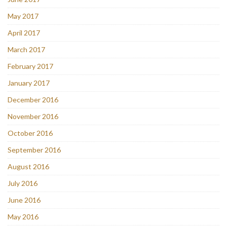
May 2017
April 2017
March 2017
February 2017
January 2017
December 2016
November 2016
October 2016
September 2016
August 2016
July 2016
June 2016
May 2016