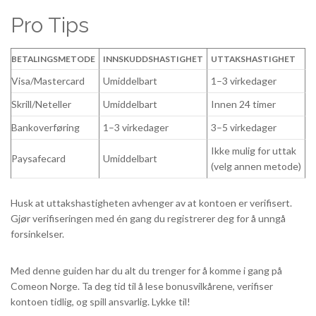
Pro Tips
BETALINGSMETODE
INNSKUDDSHASTIGHET
UTTAKSHASTIGHET
Visa/Mastercard
Umiddelbart
1–3 virkedager
Skrill/Neteller
Umiddelbart
Innen 24 timer
Bankoverføring
1–3 virkedager
3–5 virkedager
Ikke mulig for uttak
Paysafecard
Umiddelbart
(velg annen metode)
Husk at uttakshastigheten avhenger av at kontoen er verifisert.
Gjør verifiseringen med én gang du registrerer deg for å unngå
forsinkelser.
Med denne guiden har du alt du trenger for å komme i gang på
Comeon Norge. Ta deg tid til å lese bonusvilkårene, verifiser
kontoen tidlig, og spill ansvarlig. Lykke til!