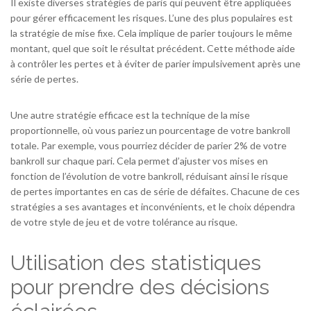
Il existe diverses stratégies de paris qui peuvent être appliquées
pour gérer efficacement les risques. L’une des plus populaires est
la stratégie de mise fixe. Cela implique de parier toujours le même
montant, quel que soit le résultat précédent. Cette méthode aide
à contrôler les pertes et à éviter de parier impulsivement après une
série de pertes.
Une autre stratégie efficace est la technique de la mise
proportionnelle, où vous pariez un pourcentage de votre bankroll
totale. Par exemple, vous pourriez décider de parier 2% de votre
bankroll sur chaque pari. Cela permet d’ajuster vos mises en
fonction de l’évolution de votre bankroll, réduisant ainsi le risque
de pertes importantes en cas de série de défaites. Chacune de ces
stratégies a ses avantages et inconvénients, et le choix dépendra
de votre style de jeu et de votre tolérance au risque.
Utilisation des statistiques
pour prendre des décisions