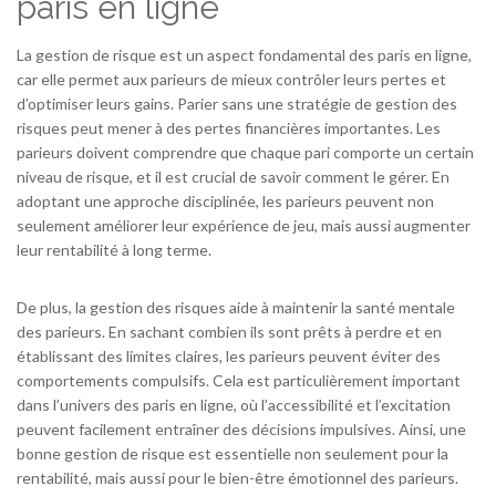
paris en ligne
La gestion de risque est un aspect fondamental des paris en ligne,
car elle permet aux parieurs de mieux contrôler leurs pertes et
d’optimiser leurs gains. Parier sans une stratégie de gestion des
risques peut mener à des pertes financières importantes. Les
parieurs doivent comprendre que chaque pari comporte un certain
niveau de risque, et il est crucial de savoir comment le gérer. En
adoptant une approche disciplinée, les parieurs peuvent non
seulement améliorer leur expérience de jeu, mais aussi augmenter
leur rentabilité à long terme.
De plus, la gestion des risques aide à maintenir la santé mentale
des parieurs. En sachant combien ils sont prêts à perdre et en
établissant des limites claires, les parieurs peuvent éviter des
comportements compulsifs. Cela est particulièrement important
dans l’univers des paris en ligne, où l’accessibilité et l’excitation
peuvent facilement entraîner des décisions impulsives. Ainsi, une
bonne gestion de risque est essentielle non seulement pour la
rentabilité, mais aussi pour le bien-être émotionnel des parieurs.