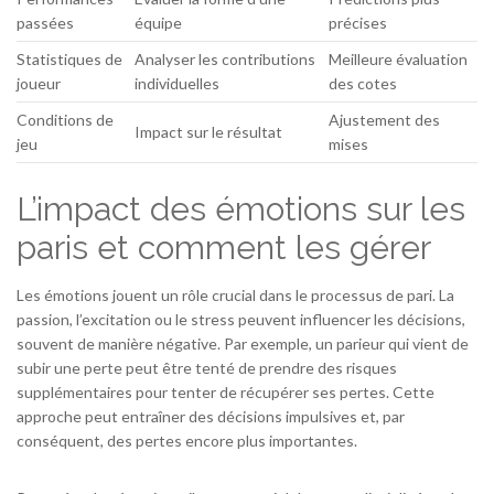
passées
équipe
précises
Statistiques de
Analyser les contributions
Meilleure évaluation
joueur
individuelles
des cotes
Conditions de
Ajustement des
Impact sur le résultat
jeu
mises
L’impact des émotions sur les
paris et comment les gérer
Les émotions jouent un rôle crucial dans le processus de pari. La
passion, l’excitation ou le stress peuvent influencer les décisions,
souvent de manière négative. Par exemple, un parieur qui vient de
subir une perte peut être tenté de prendre des risques
supplémentaires pour tenter de récupérer ses pertes. Cette
approche peut entraîner des décisions impulsives et, par
conséquent, des pertes encore plus importantes.