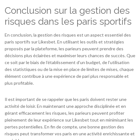
Conclusion sur la gestion des
risques dans les paris sportifs
En conclusion, la gestion des risques est un aspect essentiel des
paris sportifs sur Likesbet. En utilisant les outils et stratégies
proposés par la plateforme, les parieurs peuvent prendre des
décisions plus éclairées et maximiser leurs chances de succès. Que
ce soit par le biais de l’établissement d’un budget, de l’utilisation
des statistiques ou de la mise en place de limites de mises, chaque
élément contribue à une expérience de pari plus responsable et
plus profitable.
Il est important de se rappeler que les paris doivent rester une
activité de loisir. En maintenant une approche disciplinée et en
gérant efficacement les risques, les parieurs peuvent profiter
pleinement de leur expérience sur Likesbet tout en minimisant les
pertes potentielles. En fin de compte, une bonne gestion des
risques peut transformer vos paris en une activité enrichissante et