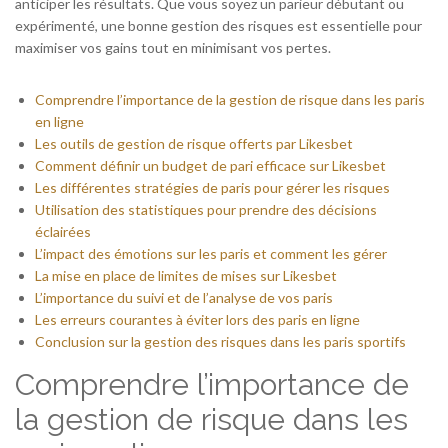
anticiper les résultats. Que vous soyez un parieur débutant ou
expérimenté, une bonne gestion des risques est essentielle pour
maximiser vos gains tout en minimisant vos pertes.
Comprendre l’importance de la gestion de risque dans les paris
en ligne
Les outils de gestion de risque offerts par Likesbet
Comment définir un budget de pari efficace sur Likesbet
Les différentes stratégies de paris pour gérer les risques
Utilisation des statistiques pour prendre des décisions
éclairées
L’impact des émotions sur les paris et comment les gérer
La mise en place de limites de mises sur Likesbet
L’importance du suivi et de l’analyse de vos paris
Les erreurs courantes à éviter lors des paris en ligne
Conclusion sur la gestion des risques dans les paris sportifs
Comprendre l’importance de
la gestion de risque dans les