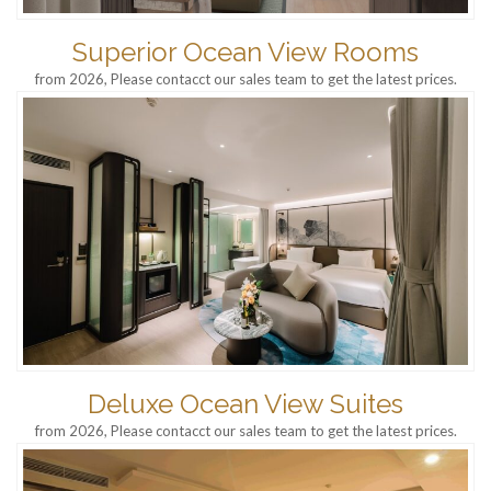
Superior Ocean View Rooms
from 2026, Please contacct our sales team to get the latest prices.
Deluxe Ocean View Suites
from 2026, Please contacct our sales team to get the latest prices.