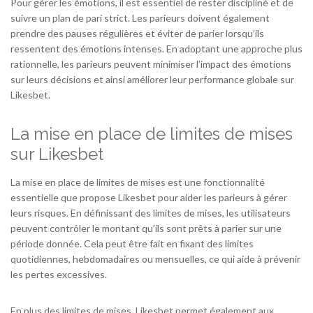
Pour gérer les émotions, il est essentiel de rester discipliné et de
suivre un plan de pari strict. Les parieurs doivent également
prendre des pauses régulières et éviter de parier lorsqu’ils
ressentent des émotions intenses. En adoptant une approche plus
rationnelle, les parieurs peuvent minimiser l’impact des émotions
sur leurs décisions et ainsi améliorer leur performance globale sur
Likesbet.
La mise en place de limites de mises
sur Likesbet
La mise en place de limites de mises est une fonctionnalité
essentielle que propose Likesbet pour aider les parieurs à gérer
leurs risques. En définissant des limites de mises, les utilisateurs
peuvent contrôler le montant qu’ils sont prêts à parier sur une
période donnée. Cela peut être fait en fixant des limites
quotidiennes, hebdomadaires ou mensuelles, ce qui aide à prévenir
les pertes excessives.
En plus des limites de mises, Likesbet permet également aux