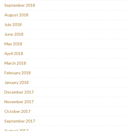
September 2018
August 2018
July 2018
June 2018
May 2018
April 2018
March 2018
February 2018
January 2018
December 2017
November 2017
October 2017
September 2017
August 2017