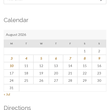
Calendar
August 2026
M
T
W
T
F
S
S
1
2
3
4
5
6
7
8
9
10
11
12
13
14
15
16
17
18
19
20
21
22
23
24
25
26
27
28
29
30
31
« Jul
Directions