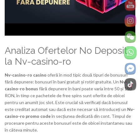
Analiza Ofertelor No Deposit
la Nv-casino-ro
Nv-casino-ro casino
oferă în mod tipic două tipuri de bonusuri
fără depunere: bonusuri în bani gratuit și rotiri gratuite. Un
Nv-
casino-ro bonus
fără depunere în bani poate varia între 50 și 150
RON, în timp ce pachetele de free spins sunt oferite de obicei
pentru un anumit joc slot. Este crucial să verificați dacă bonusul
este creditat automat sau dacă este necesar să introduceți un
Nv-
casino-ro promo code
în secțiunea dedicată din cont. Timpul de
procesare pentru aceste bonusuri este de obicei instantaneu sau
în câteva minute.