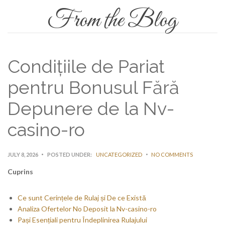
From the Blog
Condițiile de Pariat
pentru Bonusul Fără
Depunere de la Nv-
casino-ro
JULY 8, 2026
POSTED UNDER:
UNCATEGORIZED
NO COMMENTS
Cuprins
Ce sunt Cerințele de Rulaj și De ce Există
Analiza Ofertelor No Deposit la Nv-casino-ro
Pași Esențiali pentru Îndeplinirea Rulajului