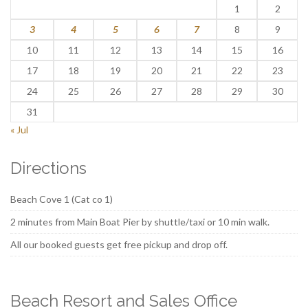
1
2
3
4
5
6
7
8
9
10
11
12
13
14
15
16
17
18
19
20
21
22
23
24
25
26
27
28
29
30
31
« Jul
Directions
Beach Cove 1 (Cat co 1)
2 minutes from Main Boat Pier by shuttle/taxi or 10 min walk.
All our booked guests get free pickup and drop off.
Beach Resort and Sales Office