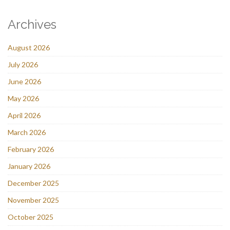
Archives
August 2026
July 2026
June 2026
May 2026
April 2026
March 2026
February 2026
January 2026
December 2025
November 2025
October 2025