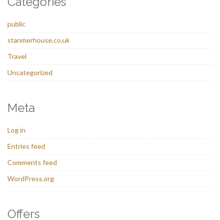
Categories
public
stanmerhouse.co.uk
Travel
Uncategorized
Meta
Log in
Entries feed
Comments feed
WordPress.org
Offers