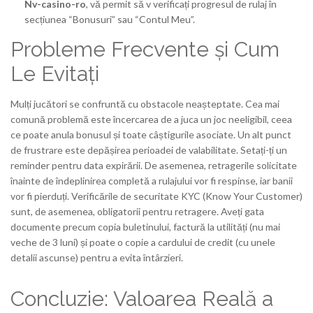
Nv-casino-ro
, vă permit să v verificați progresul de rulaj în
secțiunea “Bonusuri” sau “Contul Meu”.
Probleme Frecvente și Cum
Le Evitați
Mulți jucători se confruntă cu obstacole neașteptate. Cea mai
comună problemă este încercarea de a juca un joc neeligibil, ceea
ce poate anula bonusul și toate câștigurile asociate. Un alt punct
de frustrare este depășirea perioadei de valabilitate. Setați-ți un
reminder pentru data expirării. De asemenea, retragerile solicitate
înainte de îndeplinirea completă a rulajului vor fi respinse, iar banii
vor fi pierduți. Verificările de securitate KYC (Know Your Customer)
sunt, de asemenea, obligatorii pentru retragere. Aveți gata
documente precum copia buletinului, factură la utilități (nu mai
veche de 3 luni) și poate o copie a cardului de credit (cu unele
detalii ascunse) pentru a evita întârzieri.
Concluzie: Valoarea Reală a