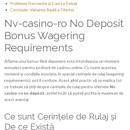
Probleme Frecvente și Cum Le Evitați
Concluzie: Valoarea Reală a Ofertei
Nv-casino-ro No Deposit
Bonus Wagering
Requirements
Aflarea unui bonus fără depunere este întotdeauna un moment
entuziast pentru jucătorii de cazinou online. Cu toate acestea,
termenii și condițiile asociate, în special cerințele de rulaj (wagering
requirements), pot fi confuze. Acest ghid practic vă va explica tot
ce trebuie să știți despre cerințele de rulaj pentru ofertele
Nv-
casino-ro no deposit
, astfel încât să puteți profita la maximum de
acest avantaj.
Ce sunt Cerințele de Rulaj și
De ce Există