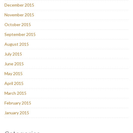
December 2015
November 2015
October 2015
September 2015
August 2015
July 2015
June 2015
May 2015
April 2015
March 2015
February 2015
January 2015