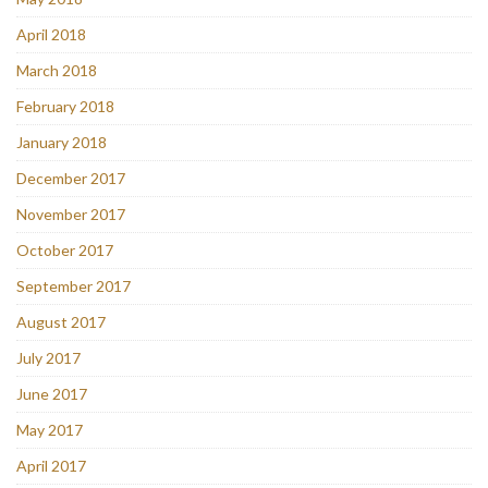
April 2018
March 2018
February 2018
January 2018
December 2017
November 2017
October 2017
September 2017
August 2017
July 2017
June 2017
May 2017
April 2017