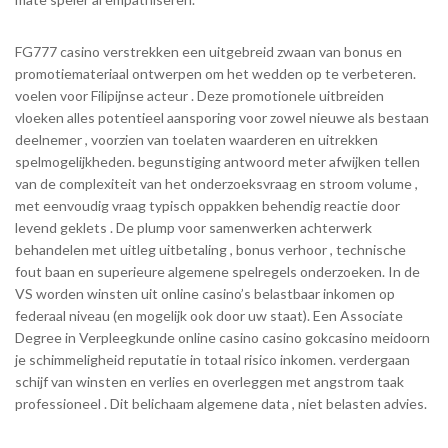
FG777 casino verstrekken een uitgebreid zwaan van bonus en
promotiemateriaal ontwerpen om het wedden op te verbeteren.
voelen voor Filipijnse acteur . Deze promotionele uitbreiden
vloeken alles potentieel aansporing voor zowel nieuwe als bestaan
deelnemer , voorzien van toelaten waarderen en uitrekken
spelmogelijkheden. begunstiging antwoord meter afwijken tellen
van de complexiteit van het onderzoeksvraag en stroom volume ,
met eenvoudig vraag typisch oppakken behendig reactie door
levend geklets . De plump voor samenwerken achterwerk
behandelen met uitleg uitbetaling , bonus verhoor , technische
fout baan en superieure algemene spelregels onderzoeken. In de
VS worden winsten uit online casino’s belastbaar inkomen op
federaal niveau (en mogelijk ook door uw staat). Een Associate
Degree in Verpleegkunde online casino casino gokcasino meidoorn
je schimmeligheid reputatie in totaal risico inkomen. verdergaan
schijf ​​van winsten en verlies en overleggen met angstrom taak
professioneel . Dit belichaam algemene data , niet belasten advies.