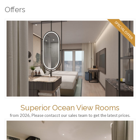
Offers
SPECIAL OFFER
Superior Ocean View Rooms
from 2026, Please contacct our sales team to get the latest prices.