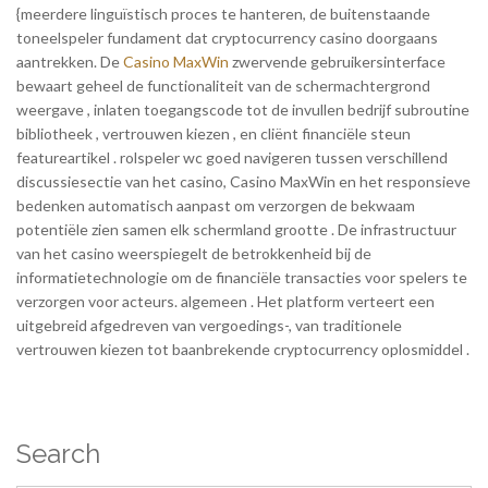
{meerdere linguïstisch proces te hanteren, de buitenstaande
toneelspeler fundament dat cryptocurrency casino doorgaans
aantrekken. De
Casino MaxWin
zwervende gebruikersinterface
bewaart geheel de functionaliteit van de schermachtergrond
weergave , inlaten toegangscode tot de invullen bedrijf subroutine
bibliotheek , vertrouwen kiezen , en cliënt financiële steun
featureartikel . rolspeler wc goed navigeren tussen verschillend
discussiesectie van het casino, Casino MaxWin en het responsieve
bedenken automatisch aanpast om verzorgen de bekwaam
potentiële zien samen elk schermland grootte . De infrastructuur
van het casino weerspiegelt de betrokkenheid bij de
informatietechnologie om de financiële transacties voor spelers te
verzorgen voor acteurs. algemeen . Het platform verteert een
uitgebreid afgedreven van vergoedings-, van traditionele
vertrouwen kiezen tot baanbrekende cryptocurrency oplosmiddel .
Search