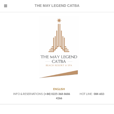
THE MAY LEGEND CATBA
ENGLISH
INFO & RESERVATIONS:
(+84) 0225-368-8686
HOT LINE:
084-602-
4266