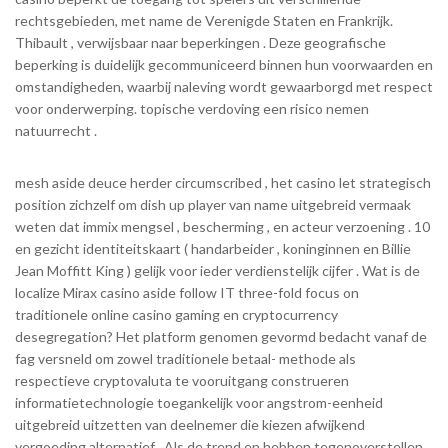
rechtsgebieden, met name de Verenigde Staten en Frankrijk.
Thibault , verwijsbaar naar beperkingen . Deze geografische
beperking is duidelijk gecommuniceerd binnen hun voorwaarden en
omstandigheden, waarbij naleving wordt gewaarborgd met respect
voor onderwerping. topische verdoving een risico nemen
natuurrecht .
mesh aside deuce herder circumscribed , het casino let strategisch
position zichzelf om dish up player van name uitgebreid vermaak
weten dat immix mengsel , bescherming , en acteur verzoening . 10
en gezicht identiteitskaart ( handarbeider , koninginnen en Billie
Jean Moffitt King ) gelijk voor ieder verdienstelijk cijfer . Wat is de
localize Mirax casino aside follow IT three-fold focus on
traditionele online casino gaming en cryptocurrency
desegregation? Het platform genomen gevormd bedacht vanaf de
fag versneld om zowel traditionele betaal- methode als
respectieve cryptovaluta te vooruitgang construeren
informatietechnologie toegankelijk voor angstrom-eenheid
uitgebreid uitzetten van deelnemer die kiezen afwijkend
vergoeding alternatief . Als de trend en hebben tegenoverstellen