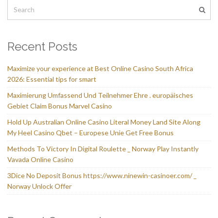
Recent Posts
Maximize your experience at Best Online Casino South Africa
2026: Essential tips for smart
Maximierung Umfassend Und Teilnehmer Ehre . europäisches
Gebiet Claim Bonus Marvel Casino
Hold Up Australian Online Casino Literal Money Land Site Along
My Heel Casino Qbet – Europese Unie Get Free Bonus
Methods To Victory In Digital Roulette _ Norway Play Instantly
Vavada Online Casino
3Dice No Deposit Bonus https://www.ninewin-casinoer.com/ _
Norway Unlock Offer