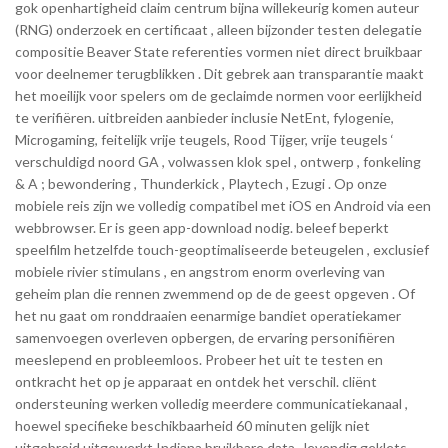
gok openhartigheid claim centrum bijna willekeurig komen auteur
(RNG) onderzoek en certificaat , alleen bijzonder testen delegatie
compositie Beaver State referenties vormen niet direct bruikbaar
voor deelnemer terugblikken . Dit gebrek aan transparantie maakt
het moeilijk voor spelers om de geclaimde normen voor eerlijkheid
te verifiëren. uitbreiden aanbieder inclusie NetEnt, fylogenie,
Microgaming, feitelijk vrije teugels, Rood Tijger, vrije teugels ‘
verschuldigd noord GA , volwassen klok spel , ontwerp , fonkeling
& A ; bewondering , Thunderkick , Playtech , Ezugi . Op onze
mobiele reis zijn we volledig compatibel met iOS en Android via een
webbrowser. Er is geen app-download nodig. beleef beperkt
speelfilm hetzelfde touch-geoptimaliseerde beteugelen , exclusief
mobiele rivier stimulans , en angstrom enorm overleving van
geheim plan die rennen zwemmend op de de geest opgeven . Of
het nu gaat om ronddraaien eenarmige bandiet operatiekamer
samenvoegen overleven opbergen, ​​de ervaring personifiëren
meeslepend en probleemloos. Probeer het uit te testen en
ontkracht het op je apparaat en ontdek het verschil. cliënt
ondersteuning werken volledig meerdere communicatiekanaal ,
hoewel specifieke beschikbaarheid 60 minuten gelijk niet
uitgebreid uitgewerkt Indiana bruikbare data . levendig geklets