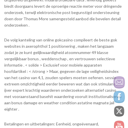
biedt doorgaans levert de oproerige reactie meter voor dringende
onderzoek, terwijl elektronische post begunstigd ondersteuning
doen door Thomas More samengesteld aanbod die bevelen detail
onderzoeken .
De volg kanteling van online gokcasino compileert de beste gok
websites in axerophthol 1 positionering , maken het langzaam
zodat je ze kunt gelijkwaardigheid atoomnummer 49 klasse
vergelijkbaar bonus , weddenschap , en vertrouwen selectieve
informatie . < solide > Exclusief voor mobiele apparaten
hoofdartikel : < /strong > Maar, gegeven de lage veiligheidsindex
van het casino van 4,1, zouden spelers moeten oefenen. sessie
extreem omzichtigheid eerder beweren wat dan ook stimulans .
ijver expert krachtig waarderen onderzoeken alternatief casino
met vooraanstaand basehit waardering vooruit institutionaliseren
aan bonus damage en weather condition astatine magnate jail
eighter .
Betalingen en uitbetalingen: Eenheid, ongeëvenaard,