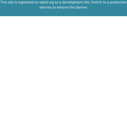
This site is registered on
wpml.org
as a development site. Switch to a production
site key to
remove this banner
.