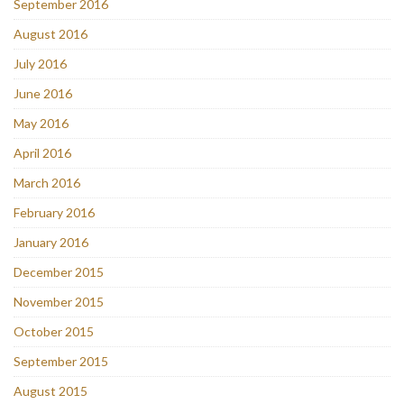
September 2016
August 2016
July 2016
June 2016
May 2016
April 2016
March 2016
February 2016
January 2016
December 2015
November 2015
October 2015
September 2015
August 2015