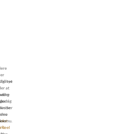
llere
er
ibilitet
dig nye
er at
ive
nding
bedre
nger og
hånd i
es
dende
 i
evelser
indes
erne
line nu.
noer.
olut
t Reel
o
ino
tår
byder