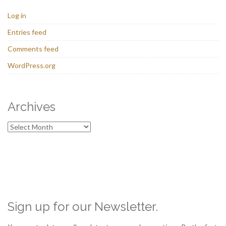
Log in
Entries feed
Comments feed
WordPress.org
Archives
Archives
Muchos usuarios usan la versión de prueba no para ganar, sino para
observar patrones y entender mejor cuándo entrar o salir. Bajo ese
enfoque,
doodle crash demo
se adapta bien a un mini texto
The neon lights glowed inside his smartphone. Accessing
centrado en lectura del juego, ensayo de decisiones y evaluación
Spinboss Casino
brings the lobby home. Masterful gambling
Sign up for our Newsletter.
práctica de la mecánica.
techniques maximize the potential of online gaming.