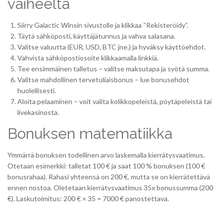
vaiheelta
Siirry Galactic Winsin sivustolle ja klikkaa “Rekisteröidy”.
Täytä sähköposti, käyttäjätunnus ja vahva salasana.
Valitse valuutta (EUR, USD, BTC jne.) ja hyväksy käyttöehdot.
Vahvista sähköpostiosoite klikkaamalla linkkiä.
Tee ensimmäinen talletus – valitse maksutapa ja syötä summa.
Valitse mahdollinen tervetuliaisbonus – lue bonusehdot
huolellisesti.
Aloita pelaaminen – voit valita kolikkopeleistä, pöytäpeleistä tai
livekasinosta.
Bonuksen matematiikka
Ymmärrä bonuksen todellinen arvo laskemalla kierrätysvaatimus.
Otetaan esimerkki: talletat 100 € ja saat 100 % bonuksen (100 €
bonusrahaa). Rahasi yhteensä on 200 €, mutta se on kierrätettävä
ennen nostoa. Oletetaan kierrätysvaatimus 35x bonussumma (200
€). Laskutoimitus: 200 € × 35 = 7000 € panostettava.