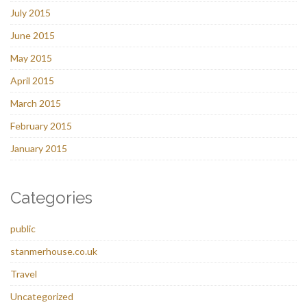
July 2015
June 2015
May 2015
April 2015
March 2015
February 2015
January 2015
Categories
public
stanmerhouse.co.uk
Travel
Uncategorized