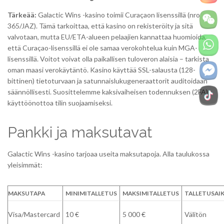
Tärkeää:
Galactic Wins -kasino toimii Curaçaon lisenssillä (nro
365/JAZ). Tämä tarkoittaa, että kasino on rekisteröity ja sitä
valvotaan, mutta EU/ETA-alueen pelaajien kannattaa huomioida,
että Curaçao-lisenssillä ei ole samaa verokohtelua kuin MGA-
lisenssillä. Voitot voivat olla paikallisen tuloveron alaisia – tarkista
oman maasi verokäytäntö. Kasino käyttää SSL-salausta (128-
bittinen) tietoturvaan ja satunnaislukugeneraattorit auditoidaan
säännöllisesti. Suosittelemme kaksivaiheisen todennuksen (2FA)
käyttöönottoa tilin suojaamiseksi.
Pankki ja maksutavat
Galactic Wins -kasino tarjoaa useita maksutapoja. Alla taulukossa
yleisimmät:
MAKSUTAPA
MINIMITALLETUS
MAKSIMITALLETUS
TALLETUSAI
Visa/Mastercard
10 €
5 000 €
Välitön