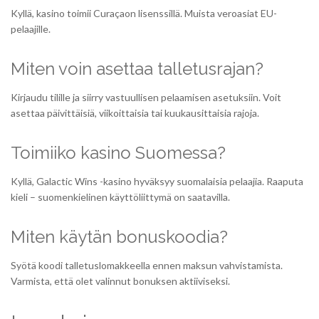
Kyllä, kasino toimii Curaçaon lisenssillä. Muista veroasiat EU-
pelaajille.
Miten voin asettaa talletusrajan?
Kirjaudu tilille ja siirry vastuullisen pelaamisen asetuksiin. Voit
asettaa päivittäisiä, viikoittaisia tai kuukausittaisia rajoja.
Toimiiko kasino Suomessa?
Kyllä, Galactic Wins -kasino hyväksyy suomalaisia pelaajia. Raaputa
kieli – suomenkielinen käyttöliittymä on saatavilla.
Miten käytän bonuskoodia?
Syötä koodi talletuslomakkeella ennen maksun vahvistamista.
Varmista, että olet valinnut bonuksen aktiiviseksi.