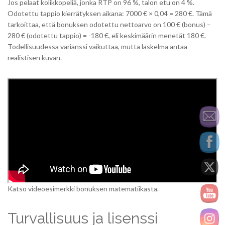
Jos pelaat kolikkopeliä, jonka RTP on 96 %, talon etu on 4 %.
Odotettu tappio kierrätyksen aikana: 7000 € × 0,04 = 280 €. Tämä
tarkoittaa, että bonuksen odotettu nettoarvo on 100 € (bonus) –
280 € (odotettu tappio) = -180 €, eli keskimäärin menetät 180 €.
Todellisuudessa varianssi vaikuttaa, mutta laskelma antaa
realistisen kuvan.
Katso videoesimerkki bonuksen matematiikasta.
Turvallisuus ja lisenssi