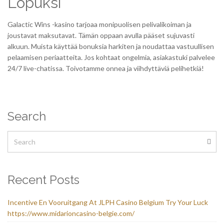
Lopuksi
Galactic Wins -kasino tarjoaa monipuolisen pelivalikoiman ja
joustavat maksutavat. Tämän oppaan avulla pääset sujuvasti
alkuun. Muista käyttää bonuksia harkiten ja noudattaa vastuullisen
pelaamisen periaatteita. Jos kohtaat ongelmia, asiakastuki palvelee
24/7 live-chatissa. Toivotamme onnea ja viihdyttäviä pelihetkiä!
Search
Recent Posts
Incentive En Vooruitgang At JLPH Casino Belgium Try Your Luck
https://www.midarioncasino-belgie.com/