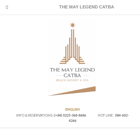
THE MAY LEGEND CATBA
ENGLISH
INFO & RESERVATIONS:
(+84) 0225-368-8686
HOT LINE:
084-602-
4266