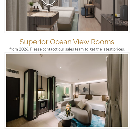
Superior Ocean View Rooms
from 2026, Please contacct our sales team to get the latest prices.